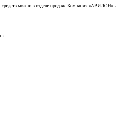
х средств можно в отделе продаж. Компания «АВИЛОН» -
н: