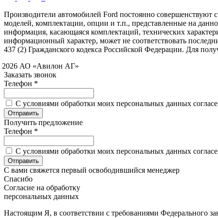
Производители автомобилей Ford постоянно совершенствуют св
моделей, комплектации, опции и т.п., представленные на данн
информация, касающаяся комплектаций, технических характери
информационный характер, может не соответствовать последн
437 (2) Гражданского кодекса Российской Федерации. Для по
 2026 АО «Авилон АГ»
Заказать звонок
Телефон *
C условиями обработки моих персональных данных согласен
Получить предложение
Телефон *
C условиями обработки моих персональных данных согласен
С вами свяжется первый освободившийся менеджер
Спасибо
Согласие на обработку
персональных данных
Настоящим Я, в соответствии с требованиями Федерального зак