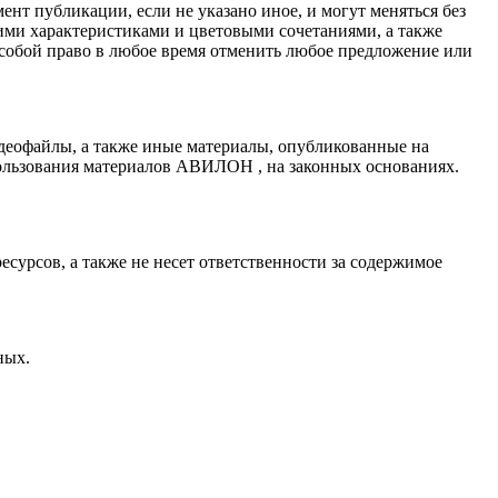
нт публикации, если не указано иное, и могут меняться без
ими характеристиками и цветовыми сочетаниями, а также
 собой право в любое время отменить любое предложение или
деофайлы, а также иные материалы, опубликованные на
ользования материалов АВИЛОН , на законных основаниях.
сурсов, а также не несет ответственности за содержимое
ных.