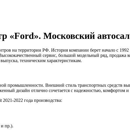
тр «Ford». Московский автос
ов на территории РФ. История компании берет начало с 1992 г
. Высококачественный сервис, большой модельный ряд, продажа к
выпуска, техническим характеристикам.
ой промышленности. Внешний стиль транспортных средств выпо
женный дизайн отлично сочетается с надежностью, комфортом и
t 2021-2022 года производства:
и пр.).