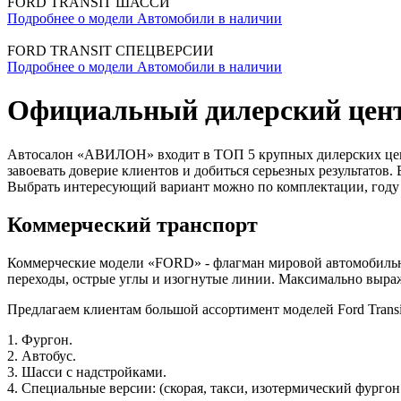
FORD TRANSIT ШАССИ
Подробнее о модели
Автомобили в наличии
FORD TRANSIT СПЕЦВЕРСИИ
Подробнее о модели
Автомобили в наличии
Официальный дилерский цен
Автосалон «АВИЛОН» входит в ТОП 5 крупных дилерских центр
завоевать доверие клиентов и добиться серьезных результатов
Выбрать интересующий вариант можно по комплектации, году 
Коммерческий транспорт
Коммерческие модели «FORD» - флагман мировой автомобильн
переходы, острые углы и изогнутые линии. Максимально выра
Предлагаем клиентам большой ассортимент моделей Ford Transi
1. Фургон.
2. Автобус.
3. Шасси с надстройками.
4. Специальные версии: (скорая, такси, изотермический фургон 