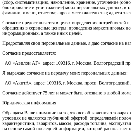
(сбор, систематизацию, накопление, хранение, уточнение (обн
блокирование и уничтожение) моих персональных данных, в т.
фамилии, имени, отчества; адреса места жительства; адреса эле
Согласие предоставляется в целях определения потребностей
обращения в сервисные центры; проведения маркетинговых исс
информационных, а также иных целей.
Предоставляя свои персональные данные, я даю согласие на н
Согласие предоставляется:
∙ АО «Авилон АГ», адрес: 109316, г. Москва, Волгоградский пр.,
Я выражаю согласие на передачу моих персональных данных:
∙ АО «АкитА», адрес: 109316, г. Москва, просп. Волгоградский, 
Согласие действует 75 лет и может быть отозвано в любой мом
Юридическая информация
Обращаем Ваше внимание на то, что все объявления о товарах
условиях не являются публичной офертой, определяемой поло
характеристики, габаритов, массы, расхода топлива, эксплуат
на основе самой последней информации, которой располагает