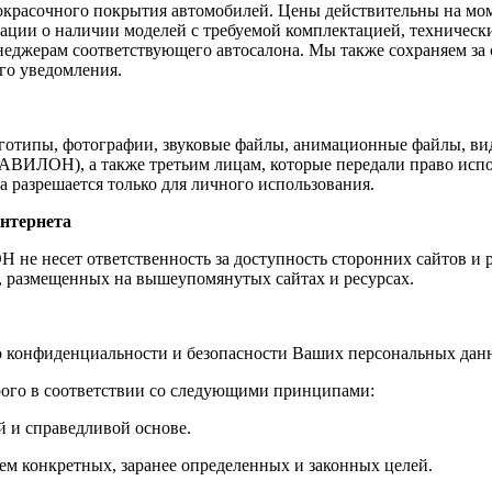
окрасочного покрытия автомобилей. Цены действительны на моме
ации о наличии моделей с требуемой комплектацией, техническ
неджерам соответствующего автосалона. Мы также сохраняем за
го уведомления.
оготипы, фотографии, звуковые файлы, анимационные файлы, ви
ВИЛОН), а также третьим лицам, которые передали право исп
 разрешается только для личного использования.
нтернета
е несет ответственность за доступность сторонних сайтов и ре
, размещенных на вышеупомянутых сайтах и ресурсах.
 конфиденциальности и безопасности Ваших персональных дан
ого в соответствии со следующими принципами:
й и справедливой основе.
м конкретных, заранее определенных и законных целей.