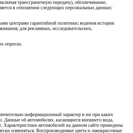
(включая трансграничную передачу), обезличивание,
авляется в отношении следующих персональных данных:
ными центрами гарантийной политики; ведения истории
живания; для рекламных, исследовательских,
х опросах.
сключительно информационный характер и ни при каких
и. Данные об автомобилях, касающиеся внешнего вида,
ные. Характеристики автомобилей на данном сайте приведены
ески изменяться. Воспроизводимые цвета и лакокрасочные