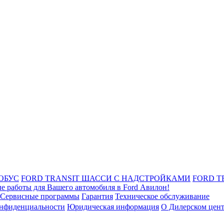
ОБУС
FORD TRANSIT ШАССИ С НАДСТРОЙКАМИ
FORD T
е работы для Вашего автомобиля в Ford Авилон!
Сервисные программы
Гарантия
Техническое обслуживание
онфиденциальности
Юридическая информация
О Дилерском цен