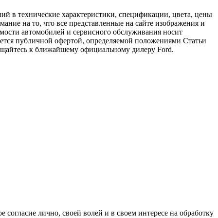
ий в технические характеристики, спецификации, цвета, цены
ание на то, что все представленные на сайте изображения и
имости автомобилей и сервисного обслуживания носит
яется публичной офертой, определяемой положениями Статьи
ращайтесь к ближайшему официальному дилеру Ford.
 согласие лично, своей волей и в своем интересе на обработку