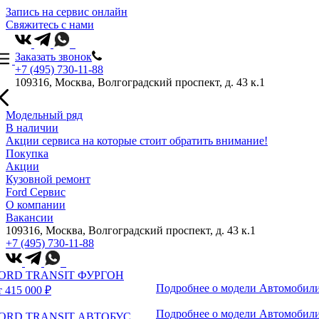
Запись на сервис онлайн
Свяжитесь с нами
Заказать звонок
+7 (495) 730-11-88
109316, Москва, Волгоградский проспект, д. 43 к.1
Модельный ряд
В наличии
Акции сервиса на которые стоит обратить внимание!
Покупка
Акции
Кузовной ремонт
Ford Сервис
О компании
Вакансии
109316, Москва, Волгоградский проспект, д. 43 к.1
+7 (495) 730-11-88
ORD TRANSIT ФУРГОН
Подробнее о модели
Автомобили
т 415 000 ₽
Подробнее о модели
Автомобили
ORD TRANSIT АВТОБУС