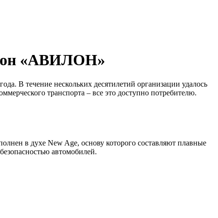
алон «АВИЛОН»
ода. В течение нескольких десятилетий организации удалось
оммерческого транспорта – все это доступно потребителю.
лнен в духе New Age, основу которого составляют плавные
 безопасностью автомобилей.