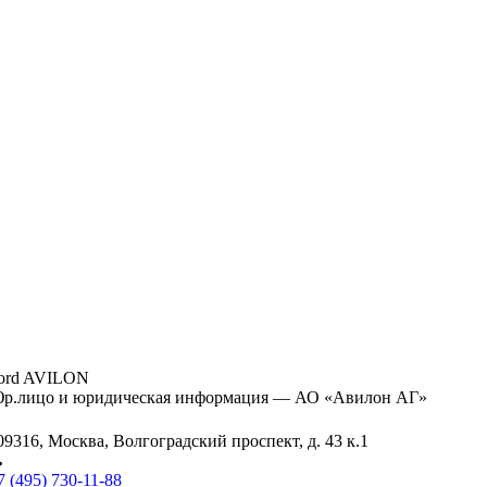
ord AVILON
р.лицо и юридическая информация — АО «Авилон АГ»
09316, Москва, Волгоградский проспект, д. 43 к.1
7 (495) 730-11-88