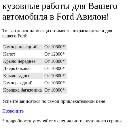
кузовные работы для Вашего
автомобиля в Ford Авилон!
Только до конца месяца стоимость покраски детали для
вашего Ford:
Бампер передний
От 10800*
Капот
От 12800*
Крыло переднее
От 10800*
Дверь боковая
От 10800*
Крыло заднее
От 10800*
Бампер задний
От 10800*
Крышка багажника
От 10800*
Успейте записаться по самой привлекательной цене!
Позвонить
* подробности уточняйте у специалистов кузовного сервиса