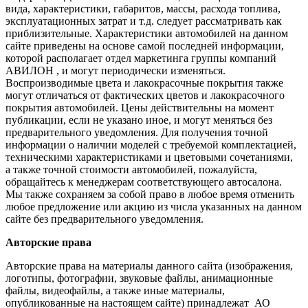
вида, характеристики, габаритов, массы, расхода топлива,
эксплуатационных затрат и т.д. следует рассматривать как
приблизительные. Характеристики автомобилей на данном
сайте приведены на основе самой последней информации,
которой располагает отдел маркетинга группы компаний
АВИЛОН , и могут периодически изменяться.
Воспроизводимые цвета и лакокрасочные покрытия также
могут отличаться от фактических цветов и лакокрасочного
покрытия автомобилей. Цены действительны на момент
публикации, если не указано иное, и могут меняться без
предварительного уведомления. Для получения точной
информации о наличии моделей с требуемой комплектацией,
техническими характеристиками и цветовыми сочетаниями,
а также точной стоимости автомобилей, пожалуйста,
обращайтесь к менеджерам соответствующего автосалона.
Мы также сохраняем за собой право в любое время отменить
любое предложение или акцию из числа указанных на данном
сайте без предварительного уведомления.
Авторские права
Авторские права на материалы данного сайта (изображения,
логотипы, фотографии, звуковые файлы, анимационные
файлы, видеофайлы, а также иные материалы,
опубликованные на настоящем сайте) принадлежат АО