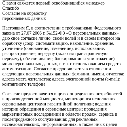
С вами свяжется первый освободившийся менеджер
Спасибо
Согласие на обработку
персональных данных
Настоящим Я, в соответствии с требованиями Федерального
закона от 27.07.2006 г. №152-ФЗ «О персональных данных»
даю свое согласие лично, своей волей и в своем интересе на
обработку (сбор, систематизацию, накопление, хранение,
уточнение (обновление, изменение), использование,
распространение, передачу (включая трансграничную
передачу), обезличивание, блокирование и уничтожение)
моих персональных данных, в т.ч. с использованием средств
автоматизации. Согласие предоставляется в отношении
следующих персональных данных: фамилии, имени, отчества;
адреса места жительства; адреса электронной почты (e-mail);
контактного телефона.
Согласие предоставляется в целях определения потребностей
в производственной мощности, мониторинга исполнения
сервисными центрами гарантийной политики; ведения
истории обращения в сервисные центры; проведения
маркетинговых исследований в области продаж, сервиса и
послепродажного обслуживания; для рекламных,
исследовательских, информационных, а также иных целей.