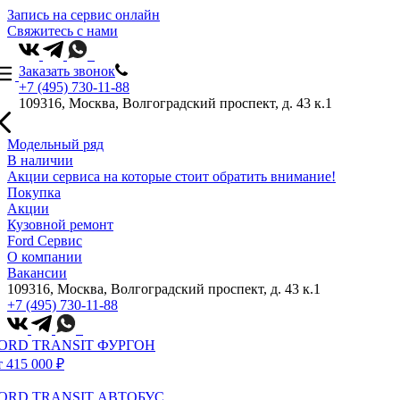
Запись на сервис онлайн
Свяжитесь с нами
Заказать звонок
+7 (495) 730-11-88
109316, Москва, Волгоградский проспект, д. 43 к.1
Модельный ряд
В наличии
Акции сервиса на которые стоит обратить внимание!
Покупка
Акции
Кузовной ремонт
Ford Сервис
О компании
Вакансии
109316, Москва, Волгоградский проспект, д. 43 к.1
+7 (495) 730-11-88
ORD TRANSIT ФУРГОН
т 415 000 ₽
ORD TRANSIT АВТОБУС