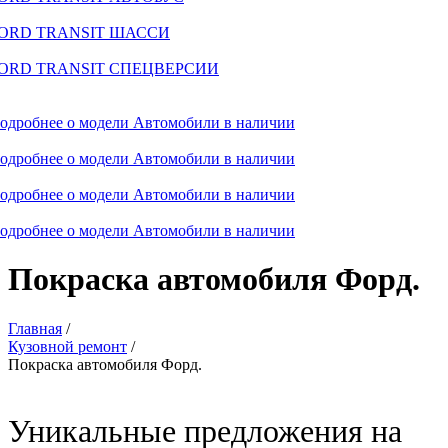
ORD TRANSIT ШАССИ
ORD TRANSIT СПЕЦВЕРСИИ
одробнее о модели
Автомобили в наличии
одробнее о модели
Автомобили в наличии
одробнее о модели
Автомобили в наличии
одробнее о модели
Автомобили в наличии
Покраска автомобиля Форд.
Главная
/
Кузовной ремонт
/
Покраска автомобиля Форд.
Уникальные предложения на