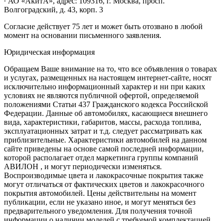
∙ АО «АкитА», адрес: 109316, г. Москва, просп.
Волгоградский, д. 43, корп. 3
Согласие действует 75 лет и может быть отозвано в любой
момент на основании письменного заявления.
Юридическая информация
Обращаем Ваше внимание на то, что все объявления о товарах
и услугах, размещенных на настоящем интернет-сайте, носят
исключительно информационный характер и ни при каких
условиях не являются публичной офертой, определяемой
положениями Статьи 437 Гражданского кодекса Российской
Федерации. Данные об автомобилях, касающиеся внешнего
вида, характеристики, габаритов, массы, расхода топлива,
эксплуатационных затрат и т.д. следует рассматривать как
приблизительные. Характеристики автомобилей на данном
сайте приведены на основе самой последней информации,
которой располагает отдел маркетинга группы компаний
АВИЛОН , и могут периодически изменяться.
Воспроизводимые цвета и лакокрасочные покрытия также
могут отличаться от фактических цветов и лакокрасочного
покрытия автомобилей. Цены действительны на момент
публикации, если не указано иное, и могут меняться без
предварительного уведомления. Для получения точной
информации о наличии моделей с требуемой комплектацией,