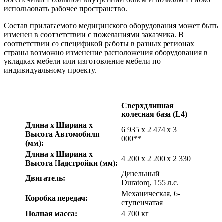
использовать рабочее пространство.
Состав прилагаемого медицинского оборудования может быть
изменен в соответствии с пожеланиями заказчика. В
соответствии со спецификой работы в разных регионах
страны возможно изменение расположения оборудования в
укладках мебели или изготовление мебели по
индивидуальному проекту.
Сверхдлинная
колесная база (L4)
Длина х Ширина х
6 935 x 2 474 x 3
Высота Автомобиля
000**
(мм):
Длина х Ширина х
4 200 х 2 200 х 2 330
Высота Надстройки (мм):
Дизельный
Двигатель:
Duratorq, 155 л.с.
Механическая, 6-
Коробка передач:
ступенчатая
Полная масса:
4 700 кг