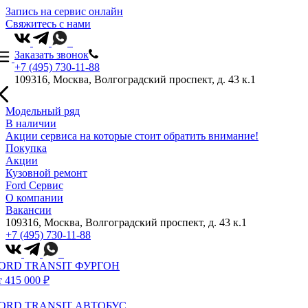
Запись на сервис онлайн
Свяжитесь с нами
Заказать звонок
+7 (495) 730-11-88
109316, Москва, Волгоградский проспект, д. 43 к.1
Модельный ряд
В наличии
Акции сервиса на которые стоит обратить внимание!
Покупка
Акции
Кузовной ремонт
Ford Сервис
О компании
Вакансии
109316, Москва, Волгоградский проспект, д. 43 к.1
+7 (495) 730-11-88
ORD TRANSIT ФУРГОН
т 415 000 ₽
ORD TRANSIT АВТОБУС