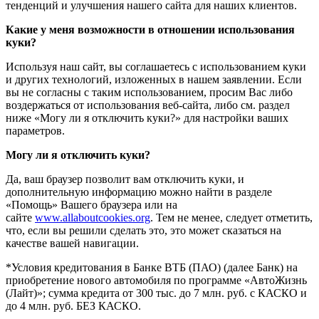
тенденций и улучшения нашего сайта для наших клиентов.
Какие у меня возможности в отношении использования
куки?
Используя наш сайт, вы соглашаетесь с использованием куки
и других технологий, изложенных в нашем заявлении. Если
вы не согласны с таким использованием, просим Вас либо
воздержаться от использования веб-сайта, либо см. раздел
ниже «Могу ли я отключить куки?» для настройки ваших
параметров.
Могу ли я отключить куки?
Да, ваш браузер позволит вам отключить куки, и
дополнительную информацию можно найти в разделе
«Помощь» Вашего браузера или на
сайте
www.allaboutcookies.org
. Тем не менее, следует отметить,
что, если вы решили сделать это, это может сказаться на
качестве вашей навигации.
*Условия кредитования в Банке ВТБ (ПАО) (далее Банк) на
приобретение нового автомобиля по программе «АвтоЖизнь
(Лайт)»; сумма кредита от 300 тыс. до 7 млн. руб. с КАСКО и
до 4 млн. руб. БЕЗ КАСКО.