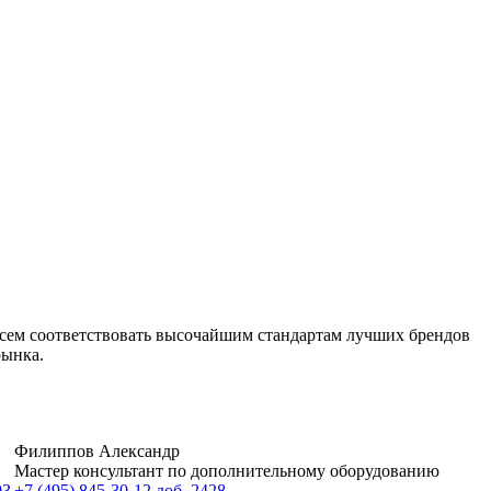
сем соответствовать высочайшим стандартам лучших брендов
рынка.
Филиппов Александр
Мастер консультант по дополнительному оборудованию
03
+7 (495) 845-30-12 доб. 2428