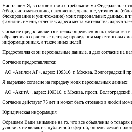
Настоящим Я, в соответствии с требованиями Федерального зак
(сбор, систематизацию, накопление, хранение, уточнение (обн
блокирование и уничтожение) моих персональных данных, в т.
фамилии, имени, отчества; адреса места жительства; адреса эле
Согласие предоставляется в целях определения потребностей
обращения в сервисные центры; проведения маркетинговых исс
информационных, а также иных целей.
Предоставляя свои персональные данные, я даю согласие на н
Согласие предоставляется:
∙ АО «Авилон АГ», адрес: 109316, г. Москва, Волгоградский пр.,
Я выражаю согласие на передачу моих персональных данных:
∙ АО «АкитА», адрес: 109316, г. Москва, просп. Волгоградский, 
Согласие действует 75 лет и может быть отозвано в любой мом
Юридическая информация
Обращаем Ваше внимание на то, что все объявления о товарах
условиях не являются публичной офертой, определяемой поло