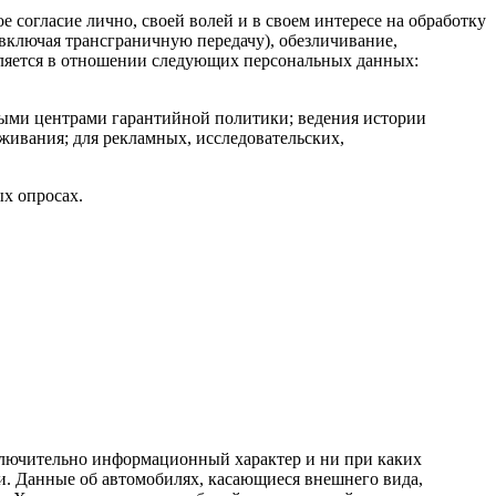
 согласие лично, своей волей и в своем интересе на обработку
(включая трансграничную передачу), обезличивание,
авляется в отношении следующих персональных данных:
ными центрами гарантийной политики; ведения истории
живания; для рекламных, исследовательских,
х опросах.
сключительно информационный характер и ни при каких
и. Данные об автомобилях, касающиеся внешнего вида,