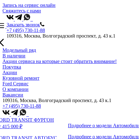
Запись на сервис онлайн
Свяжитесь с нами
Заказать звонок
+7 (495) 730-11-88
109316, Москва, Волгоградский проспект, д. 43 к.1
Модельный ряд
В наличии
Акции сервиса на которые стоит обратить внимание!
Покупка
Акции
Кузовной ремонт
Ford Сервис
О компании
Вакансии
109316, Москва, Волгоградский проспект, д. 43 к.1
+7 (495) 730-11-88
ORD TRANSIT ФУРГОН
Подробнее о модели
Автомобили
т 415 000 ₽
Подробнее о модели
Автомобили
ORD TRANSIT АВТОБУС