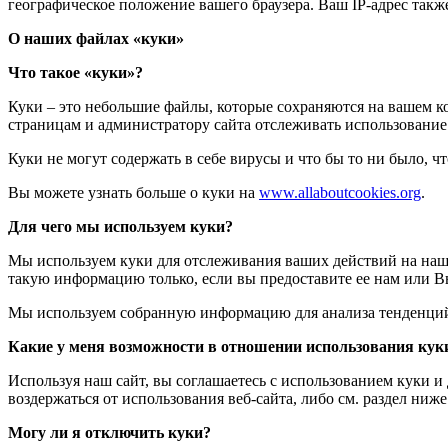
географическое положение вашего браузера. Ваш IP-адрес такж
О наших файлах «куки»
Что такое «куки»?
Куки – это небольшие файлы, которые сохраняются на вашем ко
страницам и администратору сайта отслеживать использование 
Куки не могут содержать в себе вирусы и что бы то ни было, ч
Вы можете узнать больше о куки на
www.allaboutcookies.org
.
Для чего мы используем куки?
Мы используем куки для отслеживания ваших действий на наше
такую информацию только, если вы предоставите ее нам или 
Мы используем собранную информацию для анализа тенденций
Какие у меня возможности в отношении использования кук
Используя наш сайт, вы соглашаетесь с использованием куки и
воздержаться от использования веб-сайта, либо см. раздел ниж
Могу ли я отключить куки?