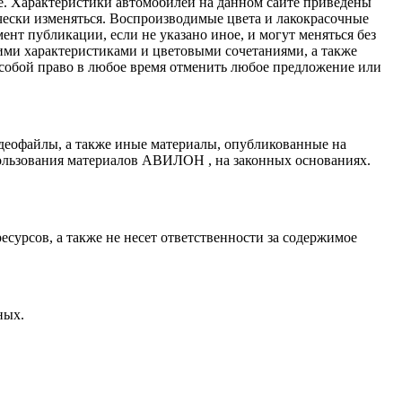
ные. Характеристики автомобилей на данном сайте приведены
ески изменяться. Воспроизводимые цвета и лакокрасочные
нт публикации, если не указано иное, и могут меняться без
ими характеристиками и цветовыми сочетаниями, а также
 собой право в любое время отменить любое предложение или
деофайлы, а также иные материалы, опубликованные на
ользования материалов АВИЛОН , на законных основаниях.
сурсов, а также не несет ответственности за содержимое
ных.