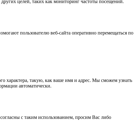
я других целей, таких как мониторинг частоты посещений.
 помогают пользователю веб-сайта оперативно перемещаться по
о характера, такую, как ваше имя и адрес. Мы сможем узнать
формации автоматически.
 согласны с таким использованием, просим Вас либо