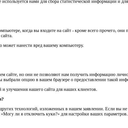
е используется нами для сбора статистической информации и дл
мпьютере, когда вы входите на сайт - кроме всего прочего, они
сайта.
то может нанести вред вашему компьютеру.
м сайте, но они не позволяют нам получить информацию личног
Вы выбрали опцию в вашем браузере о предоставлении такой ин
 и улучшения нашего сайта для наших клиентов.
и?
 других технологий, изложенных в нашем заявлении. Если вы не
е «Могу ли я отключить куки?» для настройки ваших параметров.