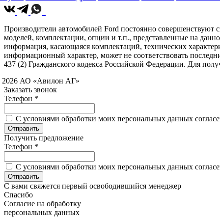
Производители автомобилей Ford постоянно совершенствуют св
моделей, комплектации, опции и т.п., представленные на данн
информация, касающаяся комплектаций, технических характери
информационный характер, может не соответствовать последн
437 (2) Гражданского кодекса Российской Федерации. Для по
 2026 АО «Авилон АГ»
Заказать звонок
Телефон *
C условиями обработки моих персональных данных согласен
Получить предложение
Телефон *
C условиями обработки моих персональных данных согласен
С вами свяжется первый освободившийся менеджер
Спасибо
Согласие на обработку
персональных данных