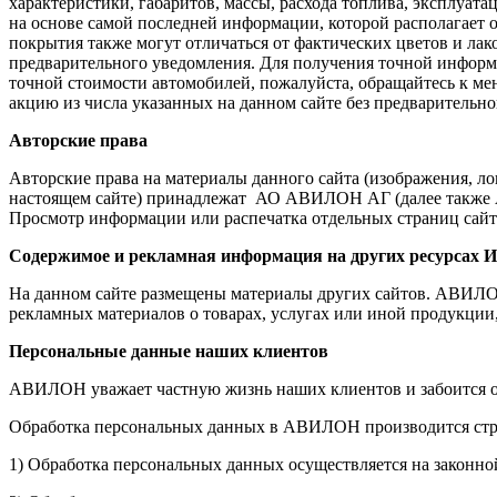
характеристики, габаритов, массы, расхода топлива, эксплуат
на основе самой последней информации, которой располагает
покрытия также могут отличаться от фактических цветов и лак
предварительного уведомления. Для получения точной информ
точной стоимости автомобилей, пожалуйста, обращайтесь к ме
акцию из числа указанных на данном сайте без предварительно
Авторские права
Авторские права на материалы данного сайта (изображения, л
настоящем сайте) принадлежат АО АВИЛОН АГ (далее также А
Просмотр информации или распечатка отдельных страниц сайта
Содержимое и рекламная информация на других ресурсах И
На данном сайте размещены материалы других сайтов. АВИЛОН н
рекламных материалов о товарах, услугах или иной продукции
Персональные данные наших клиентов
АВИЛОН уважает частную жизнь наших клиентов и забоится о
Обработка персональных данных в АВИЛОН производится стр
1) Обработка персональных данных осуществляется на законно