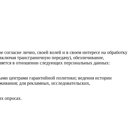
 согласие лично, своей волей и в своем интересе на обработку
(включая трансграничную передачу), обезличивание,
авляется в отношении следующих персональных данных:
ными центрами гарантийной политики; ведения истории
живания; для рекламных, исследовательских,
х опросах.