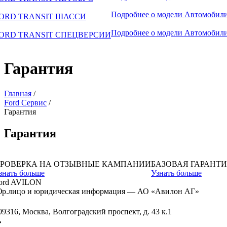
Подробнее о модели
Автомобили
ORD TRANSIT ШАССИ
Подробнее о модели
Автомобили
ORD TRANSIT СПЕЦВЕРСИИ
Гарантия
Главная
/
Ford Сервис
/
Гарантия
Гарантия
РОВЕРКА НА ОТЗЫВНЫЕ КАМПАНИИ
БАЗОВАЯ ГАРАНТИ
знать больше
Узнать больше
ord AVILON
р.лицо и юридическая информация — АО «Авилон АГ»
09316, Москва, Волгоградский проспект, д. 43 к.1