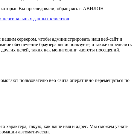
, которые Вы преследовали, обращаясь в АВИЛОН
и персональных данных клиентов
.
 с нашим сервером, чтобы администрировать наш веб-сайт и
мное обеспечение браузера вы используете, а также определить
я других целей, таких как мониторинг частоты посещений.
 помогают пользователю веб-сайта оперативно перемещаться по
о характера, такую, как ваше имя и адрес. Мы сможем узнать
формации автоматически.