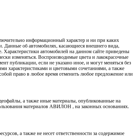
сключительно информационный характер и ни при каких
и. Данные об автомобилях, касающиеся внешнего вида,
ные. Характеристики автомобилей на данном сайте приведены
ески изменяться. Воспроизводимые цвета и лакокрасочные
нт публикации, если не указано иное, и могут меняться без
ими характеристиками и цветовыми сочетаниями, а также
 собой право в любое время отменить любое предложение или
деофайлы, а также иные материалы, опубликованные на
ользования материалов АВИЛОН , на законных основаниях.
сурсов, а также не несет ответственности за содержимое