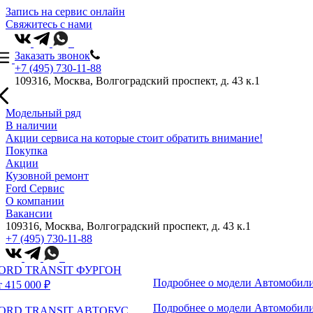
Запись на сервис онлайн
Свяжитесь с нами
Заказать звонок
+7 (495) 730-11-88
109316, Москва, Волгоградский проспект, д. 43 к.1
Модельный ряд
В наличии
Акции сервиса на которые стоит обратить внимание!
Покупка
Акции
Кузовной ремонт
Ford Сервис
О компании
Вакансии
109316, Москва, Волгоградский проспект, д. 43 к.1
+7 (495) 730-11-88
ORD TRANSIT ФУРГОН
Подробнее о модели
Автомобили
т 415 000 ₽
Подробнее о модели
Автомобили
ORD TRANSIT АВТОБУС