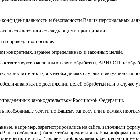
 конфиденциальности и безопасности Ваших персональных дан
ого в соответствии со следующими принципами:
й и справедливой основе.
м конкретных, заранее определенных и законных целей.
 соответствуют заявленным целям обработки, АВИЛОН не обраб
х, их достаточность, а в необходимых случаях и актуальность 
безличиваются по достижении целей обработки или в случае ут
 определенных законодательством Российской Федерации.
необходимые услуги по Вашему запросу или в рамках программы
ые, например, зарегистрировались на сайте, заполнили форму,
на Ваше сообщение (и)или чтобы предоставить Вам информацию
тронной почты и т.д.) является добровольный, бесплатной и не