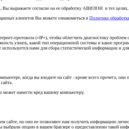
, Вы выражаете согласие на ее обработку АВИЛОН в тех целях
данных клиентов Вы можете ознакомиться в
Политике обработк
нтернет-протокола («IP»), чтобы облегчить диагностику проблем
ность узнать, какой тип операционной системы и какое програм
е используется нами для сбора статистической информации и дл
мпьютере, когда вы входите на сайт - кроме всего прочего, они
сайта.
то может нанести вред вашему компьютеру.
м сайте, но они не позволяют нам получить информацию личног
Вы выбрали опцию в вашем браузере о предоставлении такой ин