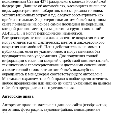
положениями Статьи 437 Гражданского кодекса Российской
Федерации. Данные об автомобилях, касающиеся внешнего
вида, характеристики, габаритов, массы, расхода топлива,
эксплуатационных затрат и т.д. следует рассматривать как
приблизительные. Характеристики автомобилей на данном
сайте приведены на основе самой последней информации,
которой располагает отдел маркетинга группы компаний
АВИЛОН , и могут периодически изменяться.
Воспроизводимые цвета и лакокрасочные покрытия также
могут отличаться от фактических цветов и лакокрасочного
покрытия автомобилей. Цены действительны на момент
публикации, если не указано иное, и могут меняться без
предварительного уведомления. Для получения точной
информации о наличии моделей с требуемой комплектацией,
техническими характеристиками и цветовыми сочетаниями,
а также точной стоимости автомобилей, пожалуйста,
обращайтесь к менеджерам соответствующего автосалона.
Мы также сохраняем за собой право в любое время отменить
любое предложение или акцию из числа указанных на данном
сайте без предварительного уведомления.
Авторские права
Авторские права на материалы данного сайта (изображения,
логотипы, фотографии, звуковые файлы, анимационные