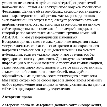
условиях не являются публичной офертой, определяемой
положениями Статьи 437 Гражданского кодекса Российской
Федерации. Данные об автомобилях, касающиеся внешнего
вида, характеристики, габаритов, массы, расхода топлива,
эксплуатационных затрат и т.д. следует рассматривать как
приблизительные. Характеристики автомобилей на данном
сайте приведены на основе самой последней информации,
которой располагает отдел маркетинга группы компаний
АВИЛОН , и могут периодически изменяться.
Воспроизводимые цвета и лакокрасочные покрытия также
могут отличаться от фактических цветов и лакокрасочного
покрытия автомобилей. Цены действительны на момент
публикации, если не указано иное, и могут меняться без
предварительного уведомления. Для получения точной
информации о наличии моделей с требуемой комплектацией,
техническими характеристиками и цветовыми сочетаниями,
а также точной стоимости автомобилей, пожалуйста,
обращайтесь к менеджерам соответствующего автосалона.
Мы также сохраняем за собой право в любое время отменить
любое предложение или акцию из числа указанных на данном
сайте без предварительного уведомления.
Авторские права
Авторские права на материалы данного сайта (изображения,