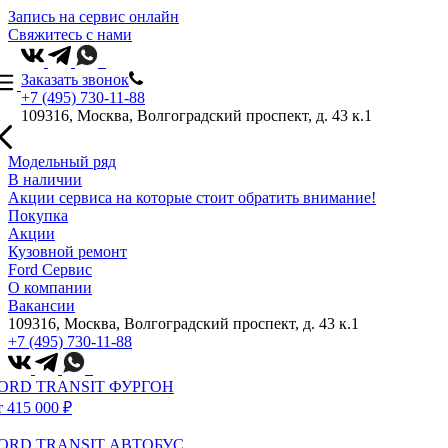
Запись на сервис онлайн
Свяжитесь с нами
Заказать звонок
+7 (495) 730-11-88
109316, Москва, Волгоградский проспект, д. 43 к.1
Модельный ряд
В наличии
Акции сервиса на которые стоит обратить внимание!
Покупка
Акции
Кузовной ремонт
Ford Сервис
О компании
Вакансии
109316, Москва, Волгоградский проспект, д. 43 к.1
+7 (495) 730-11-88
ORD TRANSIT ФУРГОН
т 415 000 ₽
ORD TRANSIT АВТОБУС