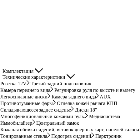
Комплектация
Технические характеристики
Розетка 12V
Третий задний подголовник
Камера переднего вида
Регулировка руля по высоте и вылету
Легкосплавные диски
Камера заднего вида
AUX
Противотуманные фары
Отделка кожей рычага КПП
Складывающееся заднее сиденье
Диски 18"
Многофункциональный кожаный руль.
Медиасистема
Иммобилайзер
Центральный замок
Кожаная обивка сидений, вставок дверных карт, панелей салона
Тонированные стекла
Подогрев сидений
Парктроник