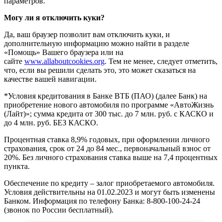
параметров.
Могу ли я отключить куки?
Да, ваш браузер позволит вам отключить куки, и
дополнительную информацию можно найти в разделе
«Помощь» Вашего браузера или на
сайте
www.allaboutcookies.org
. Тем не менее, следует отметить,
что, если вы решили сделать это, это может сказаться на
качестве вашей навигации.
*Условия кредитования в Банке ВТБ (ПАО) (далее Банк) на
приобретение нового автомобиля по программе «АвтоЖизнь
(Лайт)»; сумма кредита от 300 тыс. до 7 млн. руб. с КАСКО и
до 4 млн. руб. БЕЗ КАСКО.
Процентная ставка 8,9% годовых, при оформлении личного
страхования, срок от 24 до 84 мес., первоначальный взнос от
20%. Без личного страхования ставка выше на 7,4 процентных
пункта.
Обеспечение по кредиту – залог приобретаемого автомобиля.
Условия действительны на 01.02.2023 и могут быть изменены
Банком. Информация по телефону Банка: 8-800-100-24-24
(звонок по России бесплатный).