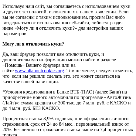
Используя наш сайт, вы соглашаетесь с использованием куки
и других технологий, изложенных в нашем заявлении. Если
вы не согласны с таким использованием, просим Вас либо
воздержаться от использования веб-сайта, либо см. раздел
ниже «Могу ли я отключить куки?» для настройки ваших
параметров.
Могу ли я отключить куки?
Да, ваш браузер позволит вам отключить куки, и
дополнительную информацию можно найти в разделе
«Помощь» Вашего браузера или на
сайте
www.allaboutcookies.org
. Тем не менее, следует отметить,
что, если вы решили сделать это, это может сказаться на
качестве вашей навигации.
*Условия кредитования в Банке ВТБ (ПАО) (далее Банк) на
приобретение нового автомобиля по программе «АвтоЖизнь
(Лайт)»; сумма кредита от 300 тыс. до 7 млн. руб. с КАСКО и
до 4 млн. руб. БЕЗ КАСКО.
Процентная ставка 8,9% годовых, при оформлении личного
страхования, срок от 24 до 84 мес., первоначальный взнос от
20%. Без личного страхования ставка выше на 7,4 процентных
пункта.