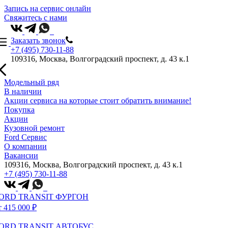
Запись на сервис онлайн
Свяжитесь с нами
Заказать звонок
+7 (495) 730-11-88
109316, Москва, Волгоградский проспект, д. 43 к.1
Модельный ряд
В наличии
Акции сервиса на которые стоит обратить внимание!
Покупка
Акции
Кузовной ремонт
Ford Сервис
О компании
Вакансии
109316, Москва, Волгоградский проспект, д. 43 к.1
+7 (495) 730-11-88
ORD TRANSIT ФУРГОН
т 415 000 ₽
ORD TRANSIT АВТОБУС