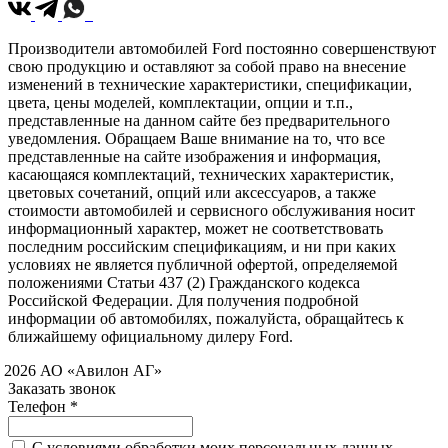
Производители автомобилей Ford постоянно совершенствуют
свою продукцию и оставляют за собой право на внесение
изменений в технические характеристики, спецификации,
цвета, цены моделей, комплектации, опции и т.п.,
представленные на данном сайте без предварительного
уведомления. Обращаем Ваше внимание на то, что все
представленные на сайте изображения и информация,
касающаяся комплектаций, технических характеристик,
цветовых сочетаний, опций или аксессуаров, а также
стоимости автомобилей и сервисного обслуживания носит
информационный характер, может не соответствовать
последним российским спецификациям, и ни при каких
условиях не является публичной офертой, определяемой
положениями Статьи 437 (2) Гражданского кодекса
Российской Федерации. Для получения подробной
информации об автомобилях, пожалуйста, обращайтесь к
ближайшему официальному дилеру Ford.
 2026 АО «Авилон АГ»
Заказать звонок
Телефон *
C условиями обработки моих персональных данных