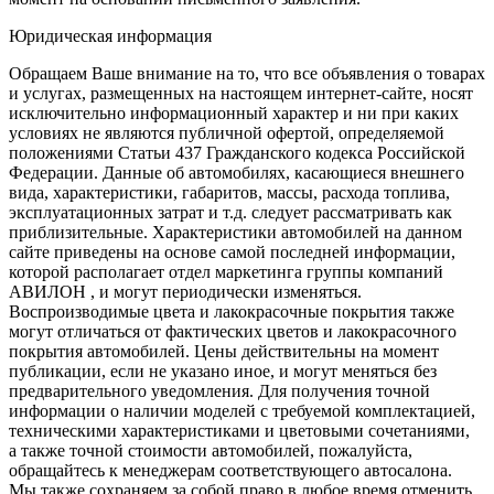
Юридическая информация
Обращаем Ваше внимание на то, что все объявления о товарах
и услугах, размещенных на настоящем интернет-сайте, носят
исключительно информационный характер и ни при каких
условиях не являются публичной офертой, определяемой
положениями Статьи 437 Гражданского кодекса Российской
Федерации. Данные об автомобилях, касающиеся внешнего
вида, характеристики, габаритов, массы, расхода топлива,
эксплуатационных затрат и т.д. следует рассматривать как
приблизительные. Характеристики автомобилей на данном
сайте приведены на основе самой последней информации,
которой располагает отдел маркетинга группы компаний
АВИЛОН , и могут периодически изменяться.
Воспроизводимые цвета и лакокрасочные покрытия также
могут отличаться от фактических цветов и лакокрасочного
покрытия автомобилей. Цены действительны на момент
публикации, если не указано иное, и могут меняться без
предварительного уведомления. Для получения точной
информации о наличии моделей с требуемой комплектацией,
техническими характеристиками и цветовыми сочетаниями,
а также точной стоимости автомобилей, пожалуйста,
обращайтесь к менеджерам соответствующего автосалона.
Мы также сохраняем за собой право в любое время отменить