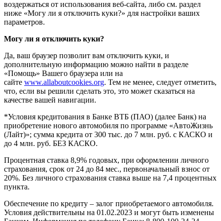
воздержаться от использования веб-сайта, либо см. раздел
ниже «Могу ли я отключить куки?» для настройки ваших
параметров.
Могу ли я отключить куки?
Да, ваш браузер позволит вам отключить куки, и
дополнительную информацию можно найти в разделе
«Помощь» Вашего браузера или на
сайте
www.allaboutcookies.org
. Тем не менее, следует отметить,
что, если вы решили сделать это, это может сказаться на
качестве вашей навигации.
*Условия кредитования в Банке ВТБ (ПАО) (далее Банк) на
приобретение нового автомобиля по программе «АвтоЖизнь
(Лайт)»; сумма кредита от 300 тыс. до 7 млн. руб. с КАСКО и
до 4 млн. руб. БЕЗ КАСКО.
Процентная ставка 8,9% годовых, при оформлении личного
страхования, срок от 24 до 84 мес., первоначальный взнос от
20%. Без личного страхования ставка выше на 7,4 процентных
пункта.
Обеспечение по кредиту – залог приобретаемого автомобиля.
Условия действительны на 01.02.2023 и могут быть изменены