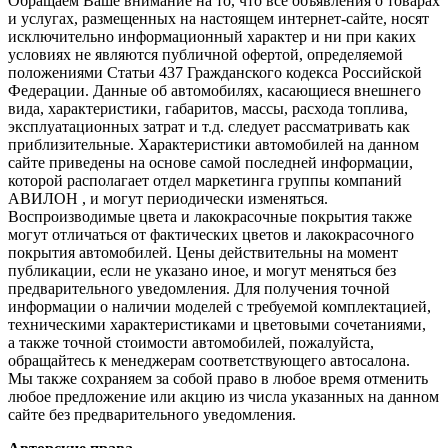
Обращаем Ваше внимание на то, что все объявления о товарах
и услугах, размещенных на настоящем интернет-сайте, носят
исключительно информационный характер и ни при каких
условиях не являются публичной офертой, определяемой
положениями Статьи 437 Гражданского кодекса Российской
Федерации. Данные об автомобилях, касающиеся внешнего
вида, характеристики, габаритов, массы, расхода топлива,
эксплуатационных затрат и т.д. следует рассматривать как
приблизительные. Характеристики автомобилей на данном
сайте приведены на основе самой последней информации,
которой располагает отдел маркетинга группы компаний
АВИЛОН , и могут периодически изменяться.
Воспроизводимые цвета и лакокрасочные покрытия также
могут отличаться от фактических цветов и лакокрасочного
покрытия автомобилей. Цены действительны на момент
публикации, если не указано иное, и могут меняться без
предварительного уведомления. Для получения точной
информации о наличии моделей с требуемой комплектацией,
техническими характеристиками и цветовыми сочетаниями,
а также точной стоимости автомобилей, пожалуйста,
обращайтесь к менеджерам соответствующего автосалона.
Мы также сохраняем за собой право в любое время отменить
любое предложение или акцию из числа указанных на данном
сайте без предварительного уведомления.