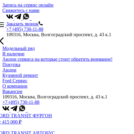
Запись на сервис онлайн
Свяжитесь с нами
Заказать звонок
+7 (495) 730-11-88
109316, Москва, Волгоградский проспект, д. 43 к.1
Модельный ряд
В наличии
Акции сервиса на которые стоит обратить внимание!
Покупка
Акции
Кузовной ремонт
Ford Сервис
О компании
Вакансии
109316, Москва, Волгоградский проспект, д. 43 к.1
+7 (495) 730-11-88
ORD TRANSIT ФУРГОН
т 415 000 ₽
ORD TRANSIT АВТОБУС