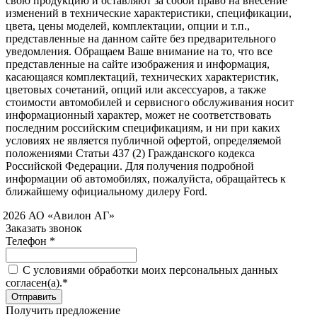
свою продукцию и оставляют за собой право на внесение
изменений в технические характеристики, спецификации,
цвета, цены моделей, комплектации, опции и т.п.,
представленные на данном сайте без предварительного
уведомления. Обращаем Ваше внимание на то, что все
представленные на сайте изображения и информация,
касающаяся комплектаций, технических характеристик,
цветовых сочетаний, опций или аксессуаров, а также
стоимости автомобилей и сервисного обслуживания носит
информационный характер, может не соответствовать
последним российским спецификациям, и ни при каких
условиях не является публичной офертой, определяемой
положениями Статьи 437 (2) Гражданского кодекса
Российской Федерации. Для получения подробной
информации об автомобилях, пожалуйста, обращайтесь к
ближайшему официальному дилеру Ford.
 2026 АО «Авилон АГ»
Заказать звонок
Телефон *
C условиями обработки моих персональных данных
согласен(а).*
Получить предложение