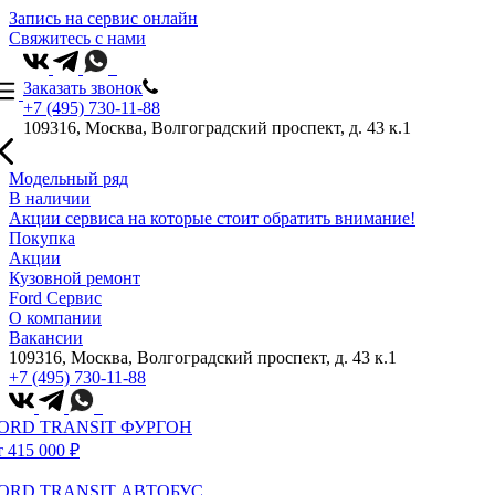
Запись на сервис онлайн
Свяжитесь с нами
Заказать звонок
+7 (495) 730-11-88
109316, Москва, Волгоградский проспект, д. 43 к.1
Модельный ряд
В наличии
Акции сервиса на которые стоит обратить внимание!
Покупка
Акции
Кузовной ремонт
Ford Сервис
О компании
Вакансии
109316, Москва, Волгоградский проспект, д. 43 к.1
+7 (495) 730-11-88
ORD TRANSIT ФУРГОН
т 415 000 ₽
ORD TRANSIT АВТОБУС