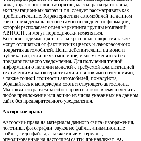
вида, характеристики, габаритов, массы, расхода топлива,
эксплуатационных затрат и т.д. следует рассматривать как
приблизительные. Характеристики автомобилей на данном
сайте приведены на основе самой последней информации,
которой располагает отдел маркетинга группы компаний
АВИЛОН , и могут периодически изменяться.
Воспроизводимые цвета и лакокрасочные покрытия также
могут отличаться от фактических цветов и лакокрасочного
покрытия автомобилей. Цены действительны на момент
публикации, если не указано иное, и могут меняться без
предварительного уведомления. Для получения точной
информации о наличии моделей с требуемой комплектацией,
техническими характеристиками и цветовыми сочетаниями,
а также точной стоимости автомобилей, пожалуйста,
обращайтесь к менеджерам соответствующего автосалона.
Мы также сохраняем за собой право в любое время отменить
любое предложение или акцию из числа указанных на данном
сайте без предварительного уведомления.
Авторские права
Авторские права на материалы данного сайта (изображения,
логотипы, фотографии, звуковые файлы, анимационные
файлы, видеофайлы, а также иные материалы,
опубликованные на настоящем сайте) принадлежат АО