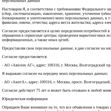
персональных данных
Настоящим Я, в соответствии с требованиями Федерального зак
(сбор, систематизацию, накопление, хранение, уточнение (обн
блокирование и уничтожение) моих персональных данных, в т.
фамилии, имени, отчества; адреса места жительства; адреса эле
Согласие предоставляется в целях определения потребностей
обращения в сервисные центры; проведения маркетинговых исс
информационных, а также иных целей.
Предоставляя свои персональные данные, я даю согласие на н
Согласие предоставляется:
∙ АО «Авилон АГ», адрес: 109316, г. Москва, Волгоградский пр.,
Я выражаю согласие на передачу моих персональных данных:
∙ АО «АкитА», адрес: 109316, г. Москва, просп. Волгоградский, 
Согласие действует 75 лет и может быть отозвано в любой мом
Юридическая информация
Обращаем Ваше внимание на то, что все объявления о товарах