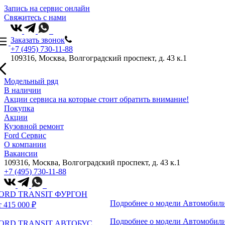
Запись на сервис онлайн
Свяжитесь с нами
Заказать звонок
+7 (495) 730-11-88
109316, Москва, Волгоградский проспект, д. 43 к.1
Модельный ряд
В наличии
Акции сервиса на которые стоит обратить внимание!
Покупка
Акции
Кузовной ремонт
Ford Сервис
О компании
Вакансии
109316, Москва, Волгоградский проспект, д. 43 к.1
+7 (495) 730-11-88
ORD TRANSIT ФУРГОН
Подробнее о модели
Автомобили
т 415 000 ₽
Подробнее о модели
Автомобили
ORD TRANSIT АВТОБУС