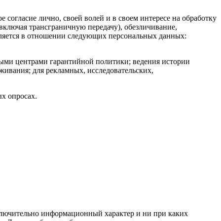
 согласие лично, своей волей и в своем интересе на обработку
(включая трансграничную передачу), обезличивание,
авляется в отношении следующих персональных данных:
ными центрами гарантийной политики; ведения истории
живания; для рекламных, исследовательских,
х опросах.
сключительно информационный характер и ни при каких