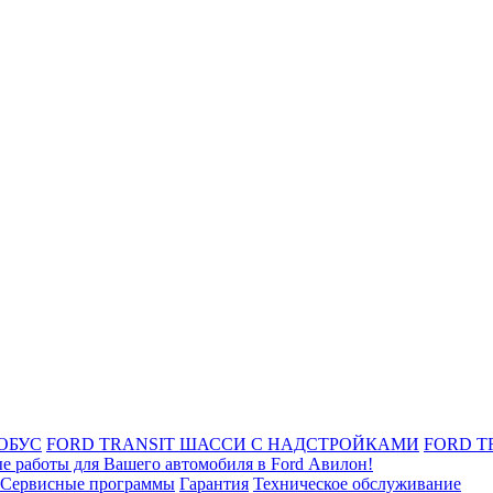
ОБУС
FORD TRANSIT ШАССИ С НАДСТРОЙКАМИ
FORD T
е работы для Вашего автомобиля в Ford Авилон!
Сервисные программы
Гарантия
Техническое обслуживание