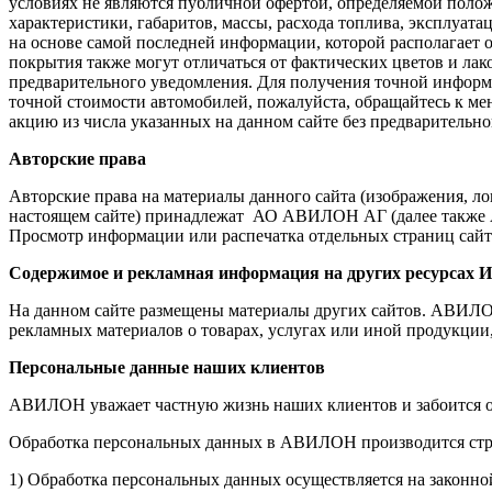
условиях не являются публичной офертой, определяемой поло
характеристики, габаритов, массы, расхода топлива, эксплуат
на основе самой последней информации, которой располагает
покрытия также могут отличаться от фактических цветов и лак
предварительного уведомления. Для получения точной информ
точной стоимости автомобилей, пожалуйста, обращайтесь к ме
акцию из числа указанных на данном сайте без предварительно
Авторские права
Авторские права на материалы данного сайта (изображения, л
настоящем сайте) принадлежат АО АВИЛОН АГ (далее также А
Просмотр информации или распечатка отдельных страниц сайта
Содержимое и рекламная информация на других ресурсах И
На данном сайте размещены материалы других сайтов. АВИЛОН н
рекламных материалов о товарах, услугах или иной продукции
Персональные данные наших клиентов
АВИЛОН уважает частную жизнь наших клиентов и забоится о
Обработка персональных данных в АВИЛОН производится стр
1) Обработка персональных данных осуществляется на законно