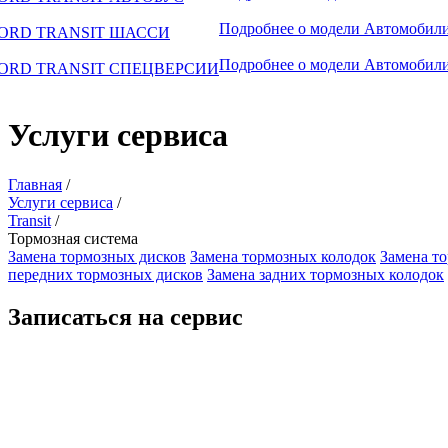
Подробнее о модели
Автомобили
ORD TRANSIT ШАССИ
Подробнее о модели
Автомобили
ORD TRANSIT СПЕЦВЕРСИИ
Услуги сервиса
Главная
/
Услуги сервиса
/
Transit
/
Тормозная система
Замена тормозных дисков
Замена тормозных колодок
Замена т
передних тормозных дисков
Замена задних тормозных колодок
Записаться на сервис