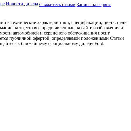
тре
Новости дилера
Свяжитесь с нами
Запись на сервис
ий в технические характеристики, спецификации, цвета, цены
ание на то, что все представленные на сайте изображения и
имости автомобилей и сервисного обслуживания носит
яется публичной офертой, определяемой положениями Статьи
ращайтесь к ближайшему официальному дилеру Ford.