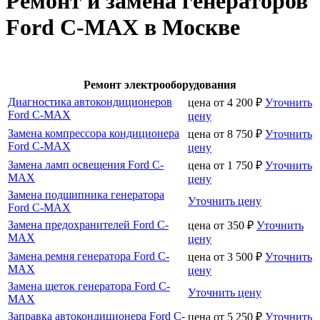
Ремонт и замена генераторов
Ford C-MAX в Москве
Ремонт электрооборудования
Диагностика автокондиционеров
цена от
4 200
₽
Уточнить
Ford C-MAX
цену
Замена компрессора кондиционера
цена от
8 750
₽
Уточнить
Ford C-MAX
цену
Замена ламп освещения Ford C-
цена от
1 750
₽
Уточнить
MAX
цену
Замена подшипника генератора
Уточнить цену
Ford C-MAX
Замена предохранителей Ford C-
цена от
350
₽
Уточнить
MAX
цену
Замена ремня генератора Ford C-
цена от
3 500
₽
Уточнить
MAX
цену
Замена щеток генератора Ford C-
Уточнить цену
MAX
Заправка автокондиционера Ford C-
цена от
5 250
₽
Уточнить