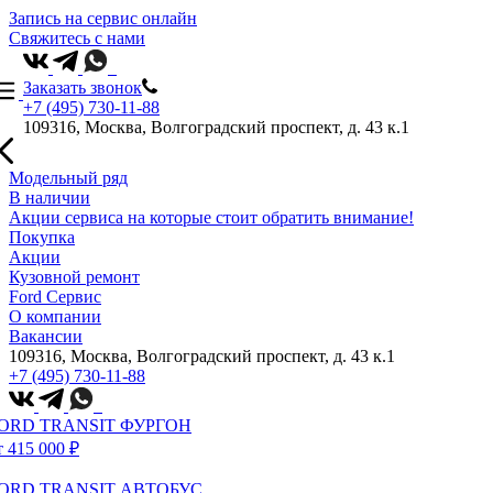
Запись на сервис онлайн
Свяжитесь с нами
Заказать звонок
+7 (495) 730-11-88
109316, Москва, Волгоградский проспект, д. 43 к.1
Модельный ряд
В наличии
Акции сервиса на которые стоит обратить внимание!
Покупка
Акции
Кузовной ремонт
Ford Сервис
О компании
Вакансии
109316, Москва, Волгоградский проспект, д. 43 к.1
+7 (495) 730-11-88
ORD TRANSIT ФУРГОН
т 415 000 ₽
ORD TRANSIT АВТОБУС