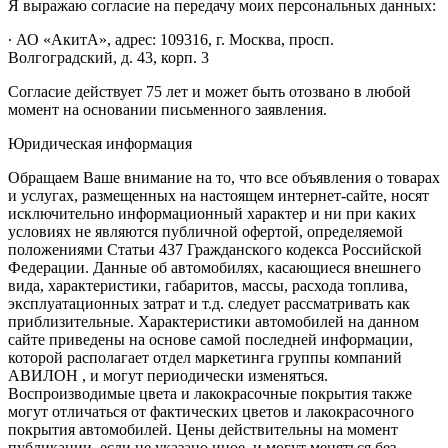
Я выражаю согласие на передачу моих персональных данных:
∙ АО «АкитА», адрес: 109316, г. Москва, просп.
Волгоградский, д. 43, корп. 3
Согласие действует 75 лет и может быть отозвано в любой
момент на основании письменного заявления.
Юридическая информация
Обращаем Ваше внимание на то, что все объявления о товарах
и услугах, размещенных на настоящем интернет-сайте, носят
исключительно информационный характер и ни при каких
условиях не являются публичной офертой, определяемой
положениями Статьи 437 Гражданского кодекса Российской
Федерации. Данные об автомобилях, касающиеся внешнего
вида, характеристики, габаритов, массы, расхода топлива,
эксплуатационных затрат и т.д. следует рассматривать как
приблизительные. Характеристики автомобилей на данном
сайте приведены на основе самой последней информации,
которой располагает отдел маркетинга группы компаний
АВИЛОН , и могут периодически изменяться.
Воспроизводимые цвета и лакокрасочные покрытия также
могут отличаться от фактических цветов и лакокрасочного
покрытия автомобилей. Цены действительны на момент
публикации, если не указано иное, и могут меняться без