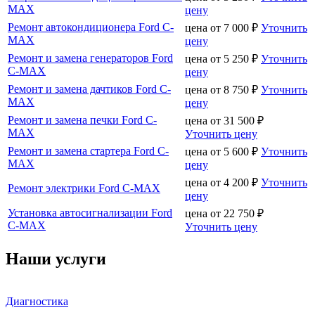
MAX
цену
Ремонт автокондиционера Ford C-
цена от
7 000
₽
Уточнить
MAX
цену
Ремонт и замена генераторов Ford
цена от
5 250
₽
Уточнить
C-MAX
цену
Ремонт и замена дачтиков Ford C-
цена от
8 750
₽
Уточнить
MAX
цену
Ремонт и замена печки Ford C-
цена от
31 500
₽
MAX
Уточнить цену
Ремонт и замена стартера Ford C-
цена от
5 600
₽
Уточнить
MAX
цену
цена от
4 200
₽
Уточнить
Ремонт электрики Ford C-MAX
цену
Установка автосигнализации Ford
цена от
22 750
₽
C-MAX
Уточнить цену
Наши услуги
Диагностика