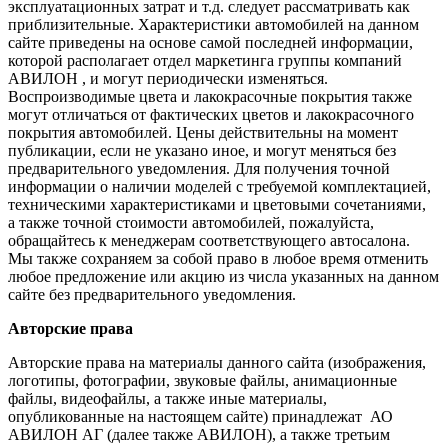
эксплуатационных затрат и т.д. следует рассматривать как
приблизительные. Характеристики автомобилей на данном
сайте приведены на основе самой последней информации,
которой располагает отдел маркетинга группы компаний
АВИЛОН , и могут периодически изменяться.
Воспроизводимые цвета и лакокрасочные покрытия также
могут отличаться от фактических цветов и лакокрасочного
покрытия автомобилей. Цены действительны на момент
публикации, если не указано иное, и могут меняться без
предварительного уведомления. Для получения точной
информации о наличии моделей с требуемой комплектацией,
техническими характеристиками и цветовыми сочетаниями,
а также точной стоимости автомобилей, пожалуйста,
обращайтесь к менеджерам соответствующего автосалона.
Мы также сохраняем за собой право в любое время отменить
любое предложение или акцию из числа указанных на данном
сайте без предварительного уведомления.
Авторские права
Авторские права на материалы данного сайта (изображения,
логотипы, фотографии, звуковые файлы, анимационные
файлы, видеофайлы, а также иные материалы,
опубликованные на настоящем сайте) принадлежат АО
АВИЛОН АГ (далее также АВИЛОН), а также третьим