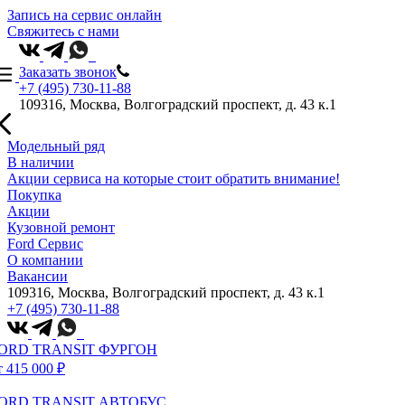
Запись на сервис онлайн
Свяжитесь с нами
Заказать звонок
+7 (495) 730-11-88
109316, Москва, Волгоградский проспект, д. 43 к.1
Модельный ряд
В наличии
Акции сервиса на которые стоит обратить внимание!
Покупка
Акции
Кузовной ремонт
Ford Сервис
О компании
Вакансии
109316, Москва, Волгоградский проспект, д. 43 к.1
+7 (495) 730-11-88
ORD TRANSIT ФУРГОН
т 415 000 ₽
ORD TRANSIT АВТОБУС