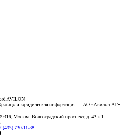
ord AVILON
р.лицо и юридическая информация — АО «Авилон АГ»
09316, Москва, Волгоградский проспект, д. 43 к.1
7 (495) 730-11-88