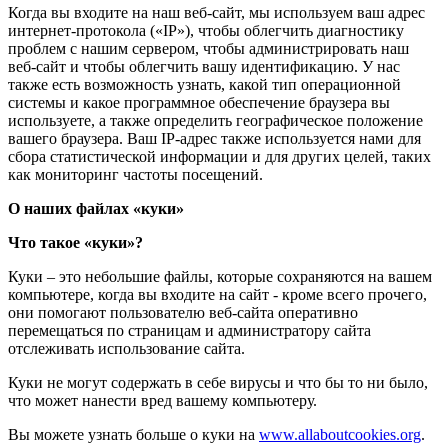
Когда вы входите на наш веб-сайт, мы используем ваш адрес
интернет-протокола («IP»), чтобы облегчить диагностику
проблем с нашим сервером, чтобы администрировать наш
веб-сайт и чтобы облегчить вашу идентификацию. У нас
также есть возможность узнать, какой тип операционной
системы и какое программное обеспечение браузера вы
используете, а также определить географическое положение
вашего браузера. Ваш IP-адрес также используется нами для
сбора статистической информации и для других целей, таких
как мониторинг частоты посещений.
О наших файлах «куки»
Что такое «куки»?
Куки – это небольшие файлы, которые сохраняются на вашем
компьютере, когда вы входите на сайт - кроме всего прочего,
они помогают пользователю веб-сайта оперативно
перемещаться по страницам и администратору сайта
отслеживать использование сайта.
Куки не могут содержать в себе вирусы и что бы то ни было,
что может нанести вред вашему компьютеру.
Вы можете узнать больше о куки на
www.allaboutcookies.org
.