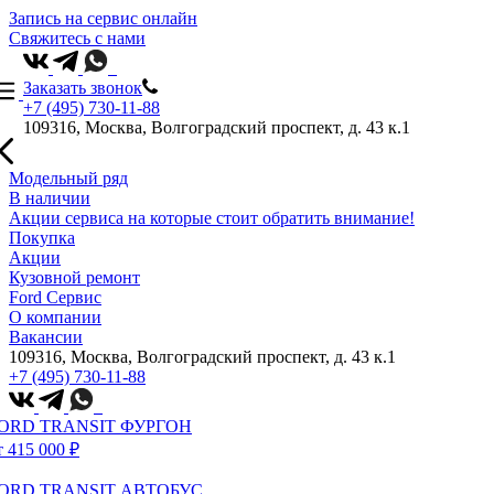
Запись на сервис онлайн
Свяжитесь с нами
Заказать звонок
+7 (495) 730-11-88
109316, Москва, Волгоградский проспект, д. 43 к.1
Модельный ряд
В наличии
Акции сервиса на которые стоит обратить внимание!
Покупка
Акции
Кузовной ремонт
Ford Сервис
О компании
Вакансии
109316, Москва, Волгоградский проспект, д. 43 к.1
+7 (495) 730-11-88
ORD TRANSIT ФУРГОН
т 415 000 ₽
ORD TRANSIT АВТОБУС