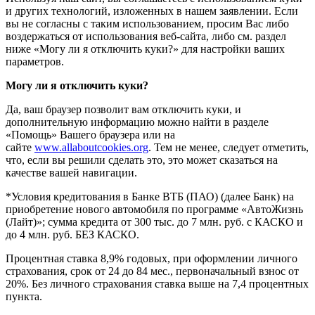
и других технологий, изложенных в нашем заявлении. Если
вы не согласны с таким использованием, просим Вас либо
воздержаться от использования веб-сайта, либо см. раздел
ниже «Могу ли я отключить куки?» для настройки ваших
параметров.
Могу ли я отключить куки?
Да, ваш браузер позволит вам отключить куки, и
дополнительную информацию можно найти в разделе
«Помощь» Вашего браузера или на
сайте
www.allaboutcookies.org
. Тем не менее, следует отметить,
что, если вы решили сделать это, это может сказаться на
качестве вашей навигации.
*Условия кредитования в Банке ВТБ (ПАО) (далее Банк) на
приобретение нового автомобиля по программе «АвтоЖизнь
(Лайт)»; сумма кредита от 300 тыс. до 7 млн. руб. с КАСКО и
до 4 млн. руб. БЕЗ КАСКО.
Процентная ставка 8,9% годовых, при оформлении личного
страхования, срок от 24 до 84 мес., первоначальный взнос от
20%. Без личного страхования ставка выше на 7,4 процентных
пункта.