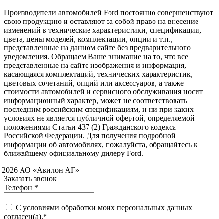
Производители автомобилей Ford постоянно совершенствуют
свою продукцию и оставляют за собой право на внесение
изменений в технические характеристики, спецификации,
цвета, цены моделей, комплектации, опции и т.п.,
представленные на данном сайте без предварительного
уведомления. Обращаем Ваше внимание на то, что все
представленные на сайте изображения и информация,
касающаяся комплектаций, технических характеристик,
цветовых сочетаний, опций или аксессуаров, а также
стоимости автомобилей и сервисного обслуживания носит
информационный характер, может не соответствовать
последним российским спецификациям, и ни при каких
условиях не является публичной офертой, определяемой
положениями Статьи 437 (2) Гражданского кодекса
Российской Федерации. Для получения подробной
информации об автомобилях, пожалуйста, обращайтесь к
ближайшему официальному дилеру Ford.
 2026 АО «Авилон АГ»
Заказать звонок
Телефон *
C условиями обработки моих персональных данных
согласен(а).*