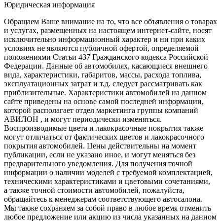
Юридическая информация
Обращаем Ваше внимание на то, что все объявления о товарах
и услугах, размещенных на настоящем интернет-сайте, носят
исключительно информационный характер и ни при каких
условиях не являются публичной офертой, определяемой
положениями Статьи 437 Гражданского кодекса Российской
Федерации. Данные об автомобилях, касающиеся внешнего
вида, характеристики, габаритов, массы, расхода топлива,
эксплуатационных затрат и т.д. следует рассматривать как
приблизительные. Характеристики автомобилей на данном
сайте приведены на основе самой последней информации,
которой располагает отдел маркетинга группы компаний
АВИЛОН , и могут периодически изменяться.
Воспроизводимые цвета и лакокрасочные покрытия также
могут отличаться от фактических цветов и лакокрасочного
покрытия автомобилей. Цены действительны на момент
публикации, если не указано иное, и могут меняться без
предварительного уведомления. Для получения точной
информации о наличии моделей с требуемой комплектацией,
техническими характеристиками и цветовыми сочетаниями,
а также точной стоимости автомобилей, пожалуйста,
обращайтесь к менеджерам соответствующего автосалона.
Мы также сохраняем за собой право в любое время отменить
любое предложение или акцию из числа указанных на данном