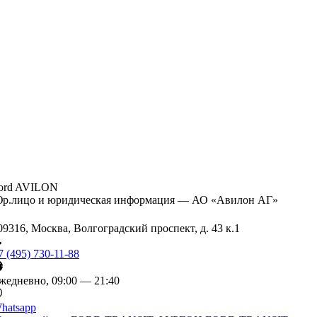
ord AVILON
р.лицо и юридическая информация — АО «Авилон АГ»
09316, Москва, Волгоградский проспект, д. 43 к.1
7 (495) 730-11-88
жедневно, 09:00 — 21:40
hatsapp