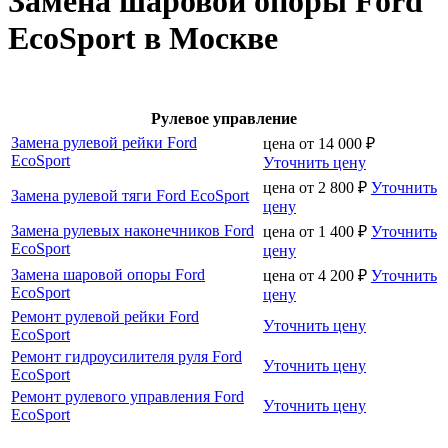
Замена шаровой опоры Ford
EcoSport в Москве
Рулевое управление
Замена рулевой рейки Ford
цена от
14 000
₽
EcoSport
Уточнить цену
цена от
2 800
₽
Уточнить
Замена рулевой тяги Ford EcoSport
цену
Замена рулевых наконечников Ford
цена от
1 400
₽
Уточнить
EcoSport
цену
Замена шаровой опоры Ford
цена от
4 200
₽
Уточнить
EcoSport
цену
Ремонт рулевой рейки Ford
Уточнить цену
EcoSport
Ремонт гидроусилителя руля Ford
Уточнить цену
EcoSport
Ремонт рулевого управления Ford
Уточнить цену
EcoSport