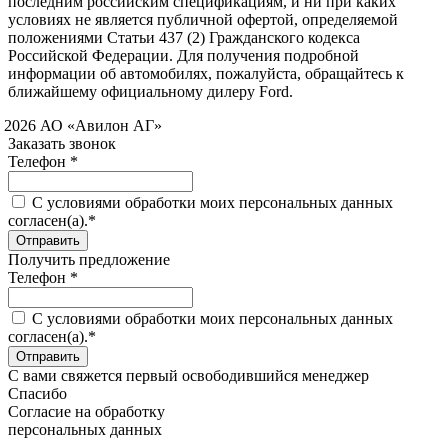
последним российским спецификациям, и ни при каких
условиях не является публичной офертой, определяемой
положениями Статьи 437 (2) Гражданского кодекса
Российской Федерации. Для получения подробной
информации об автомобилях, пожалуйста, обращайтесь к
ближайшему официальному дилеру Ford.
 2026 АО «Авилон АГ»
Заказать звонок
Телефон *
C условиями обработки моих персональных данных
согласен(а).*
Получить предложение
Телефон *
C условиями обработки моих персональных данных
согласен(а).*
С вами свяжется первый освободившийся менеджер
Спасибо
Согласие на обработку
персональных данных