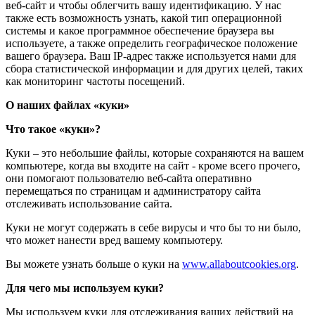
веб-сайт и чтобы облегчить вашу идентификацию. У нас
также есть возможность узнать, какой тип операционной
системы и какое программное обеспечение браузера вы
используете, а также определить географическое положение
вашего браузера. Ваш IP-адрес также используется нами для
сбора статистической информации и для других целей, таких
как мониторинг частоты посещений.
О наших файлах «куки»
Что такое «куки»?
Куки – это небольшие файлы, которые сохраняются на вашем
компьютере, когда вы входите на сайт - кроме всего прочего,
они помогают пользователю веб-сайта оперативно
перемещаться по страницам и администратору сайта
отслеживать использование сайта.
Куки не могут содержать в себе вирусы и что бы то ни было,
что может нанести вред вашему компьютеру.
Вы можете узнать больше о куки на
www.allaboutcookies.org
.
Для чего мы используем куки?
Мы используем куки для отслеживания ваших действий на