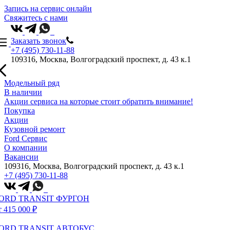
Запись на сервис онлайн
Свяжитесь с нами
Заказать звонок
+7 (495) 730-11-88
109316, Москва, Волгоградский проспект, д. 43 к.1
Модельный ряд
В наличии
Акции сервиса на которые стоит обратить внимание!
Покупка
Акции
Кузовной ремонт
Ford Сервис
О компании
Вакансии
109316, Москва, Волгоградский проспект, д. 43 к.1
+7 (495) 730-11-88
ORD TRANSIT ФУРГОН
т 415 000 ₽
ORD TRANSIT АВТОБУС