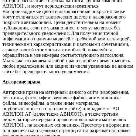
которой располагает отдел маркетинга группы компаний
АВИЛОН , и могут периодически изменяться.
Воспроизводимые цвета и лакокрасочные покрытия также
могут отличаться от фактических цветов и лакокрасочного
покрытия автомобилей. Цены действительны на момент
публикации, если не указано иное, и могут меняться без
предварительного уведомления. Для получения точной
информации о наличии моделей с требуемой комплектацией,
техническими характеристиками и цветовыми сочетаниями,
а также точной стоимости автомобилей, пожалуйста,
обращайтесь к менеджерам соответствующего автосалона.
Мы также сохраняем за собой право в любое время отменить
любое предложение или акцию из числа указанных на данном
сайте без предварительного уведомления.
Авторские права
Авторские права на материалы данного сайта (изображения,
логотипы, фотографии, звуковые файлы, анимационные
файлы, видеофайлы, а также иные материалы,
опубликованные на настоящем сайте) принадлежат АО
АВИЛОН АГ (далее также АВИЛОН), а также третьим
лицам, которые передали право использования материалов
АВИЛОН , на законных основаниях. Просмотр информации
или распечатка отдельных страниц сайта разрешается только
для личного использования.