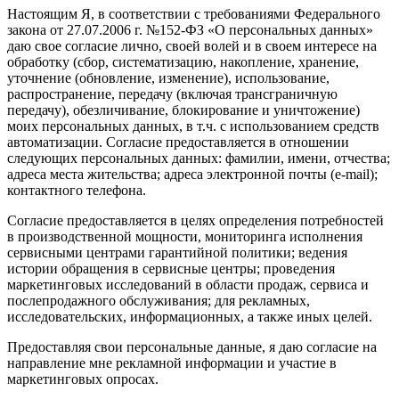
Настоящим Я, в соответствии с требованиями Федерального
закона от 27.07.2006 г. №152-ФЗ «О персональных данных»
даю свое согласие лично, своей волей и в своем интересе на
обработку (сбор, систематизацию, накопление, хранение,
уточнение (обновление, изменение), использование,
распространение, передачу (включая трансграничную
передачу), обезличивание, блокирование и уничтожение)
моих персональных данных, в т.ч. с использованием средств
автоматизации. Согласие предоставляется в отношении
следующих персональных данных: фамилии, имени, отчества;
адреса места жительства; адреса электронной почты (e-mail);
контактного телефона.
Согласие предоставляется в целях определения потребностей
в производственной мощности, мониторинга исполнения
сервисными центрами гарантийной политики; ведения
истории обращения в сервисные центры; проведения
маркетинговых исследований в области продаж, сервиса и
послепродажного обслуживания; для рекламных,
исследовательских, информационных, а также иных целей.
Предоставляя свои персональные данные, я даю согласие на
направление мне рекламной информации и участие в
маркетинговых опросах.