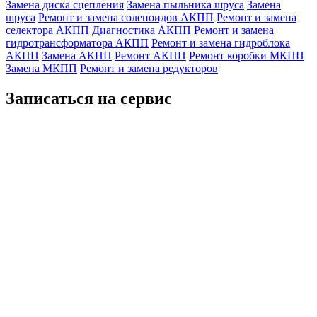
Замена диска сцепления
Замена пыльника шруса
Замена
шруса
Ремонт и замена соленоидов АКПП
Ремонт и замена
селектора АКПП
Диагностика АКПП
Ремонт и замена
гидротрансформатора АКПП
Ремонт и замена гидроблока
АКПП
Замена АКПП
Ремонт АКПП
Ремонт коробки МКПП
Замена МКПП
Ремонт и замена редукторов
Записаться на сервис