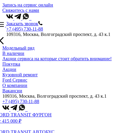
Запись на сервис онлайн
Свяжитесь с нами
Заказать звонок
+7 (495) 730-11-88
109316, Москва, Волгоградский проспект, д. 43 к.1
Модельный ряд
В наличии
Акции сервиса на которые стоит обратить внимание!
Покупка
Акции
Кузовной ремонт
Ford Сервис
О компании
Вакансии
109316, Москва, Волгоградский проспект, д. 43 к.1
+7 (495) 730-11-88
ORD TRANSIT ФУРГОН
т 415 000 ₽
ORD TRANSIT АВТОБУС