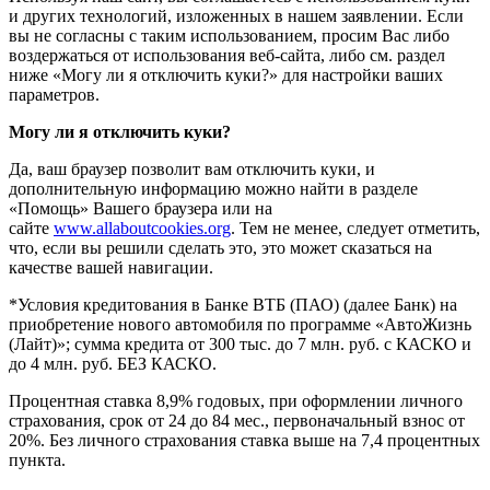
и других технологий, изложенных в нашем заявлении. Если
вы не согласны с таким использованием, просим Вас либо
воздержаться от использования веб-сайта, либо см. раздел
ниже «Могу ли я отключить куки?» для настройки ваших
параметров.
Могу ли я отключить куки?
Да, ваш браузер позволит вам отключить куки, и
дополнительную информацию можно найти в разделе
«Помощь» Вашего браузера или на
сайте
www.allaboutcookies.org
. Тем не менее, следует отметить,
что, если вы решили сделать это, это может сказаться на
качестве вашей навигации.
*Условия кредитования в Банке ВТБ (ПАО) (далее Банк) на
приобретение нового автомобиля по программе «АвтоЖизнь
(Лайт)»; сумма кредита от 300 тыс. до 7 млн. руб. с КАСКО и
до 4 млн. руб. БЕЗ КАСКО.
Процентная ставка 8,9% годовых, при оформлении личного
страхования, срок от 24 до 84 мес., первоначальный взнос от
20%. Без личного страхования ставка выше на 7,4 процентных
пункта.