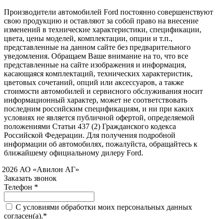
Производители автомобилей Ford постоянно совершенствуют
свою продукцию и оставляют за собой право на внесение
изменений в технические характеристики, спецификации,
цвета, цены моделей, комплектации, опции и т.п.,
представленные на данном сайте без предварительного
уведомления. Обращаем Ваше внимание на то, что все
представленные на сайте изображения и информация,
касающаяся комплектаций, технических характеристик,
цветовых сочетаний, опций или аксессуаров, а также
стоимости автомобилей и сервисного обслуживания носит
информационный характер, может не соответствовать
последним российским спецификациям, и ни при каких
условиях не является публичной офертой, определяемой
положениями Статьи 437 (2) Гражданского кодекса
Российской Федерации. Для получения подробной
информации об автомобилях, пожалуйста, обращайтесь к
ближайшему официальному дилеру Ford.
 2026 АО «Авилон АГ»
Заказать звонок
Телефон *
C условиями обработки моих персональных данных
согласен(а).*