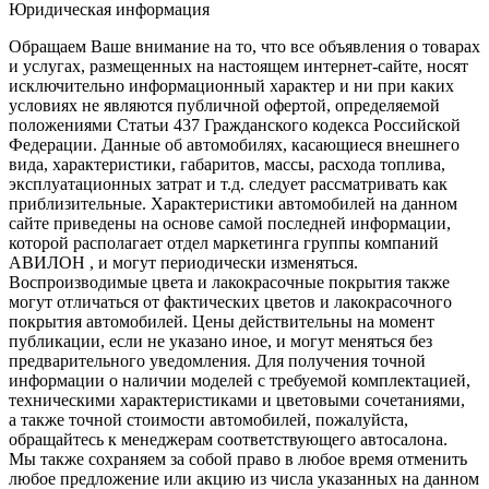
Юридическая информация
Обращаем Ваше внимание на то, что все объявления о товарах
и услугах, размещенных на настоящем интернет-сайте, носят
исключительно информационный характер и ни при каких
условиях не являются публичной офертой, определяемой
положениями Статьи 437 Гражданского кодекса Российской
Федерации. Данные об автомобилях, касающиеся внешнего
вида, характеристики, габаритов, массы, расхода топлива,
эксплуатационных затрат и т.д. следует рассматривать как
приблизительные. Характеристики автомобилей на данном
сайте приведены на основе самой последней информации,
которой располагает отдел маркетинга группы компаний
АВИЛОН , и могут периодически изменяться.
Воспроизводимые цвета и лакокрасочные покрытия также
могут отличаться от фактических цветов и лакокрасочного
покрытия автомобилей. Цены действительны на момент
публикации, если не указано иное, и могут меняться без
предварительного уведомления. Для получения точной
информации о наличии моделей с требуемой комплектацией,
техническими характеристиками и цветовыми сочетаниями,
а также точной стоимости автомобилей, пожалуйста,
обращайтесь к менеджерам соответствующего автосалона.
Мы также сохраняем за собой право в любое время отменить
любое предложение или акцию из числа указанных на данном