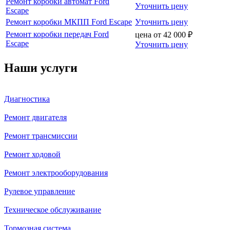
Ремонт коробки автомат Ford
Уточнить цену
Escape
Ремонт коробки МКПП Ford Escape
Уточнить цену
Ремонт коробки передач Ford
цена от
42 000
₽
Escape
Уточнить цену
Наши услуги
Диагностика
Ремонт двигателя
Ремонт трансмиссии
Ремонт ходовой
Ремонт электрооборудования
Рулевое управление
Техническое обслуживание
Тормозная система