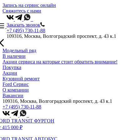
Запись на сервис онлайн
Свяжитесь с нами
Заказать звонок
+7 (495) 730-11-88
109316, Москва, Волгоградский проспект, д. 43 к.1
Модельный ряд
В наличии
Акции сервиса на которые стоит обратить внимание!
Покупка
Акции
Кузовной ремонт
Ford Сервис
О компании
Вакансии
109316, Москва, Волгоградский проспект, д. 43 к.1
+7 (495) 730-11-88
ORD TRANSIT ФУРГОН
т 415 000 ₽
ORD TRANSIT АВТОБУС