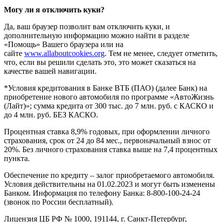
Могу ли я отключить куки?
Да, ваш браузер позволит вам отключить куки, и
дополнительную информацию можно найти в разделе
«Помощь» Вашего браузера или на
сайте
www.allaboutcookies.org
. Тем не менее, следует отметить,
что, если вы решили сделать это, это может сказаться на
качестве вашей навигации.
*Условия кредитования в Банке ВТБ (ПАО) (далее Банк) на
приобретение нового автомобиля по программе «АвтоЖизнь
(Лайт)»; сумма кредита от 300 тыс. до 7 млн. руб. с КАСКО и
до 4 млн. руб. БЕЗ КАСКО.
Процентная ставка 8,9% годовых, при оформлении личного
страхования, срок от 24 до 84 мес., первоначальный взнос от
20%. Без личного страхования ставка выше на 7,4 процентных
пункта.
Обеспечение по кредиту – залог приобретаемого автомобиля.
Условия действительны на 01.02.2023 и могут быть изменены
Банком. Информация по телефону Банка: 8-800-100-24-24
(звонок по России бесплатный).
Лицензия ЦБ РФ № 1000, 191144, г. Санкт-Петербург,