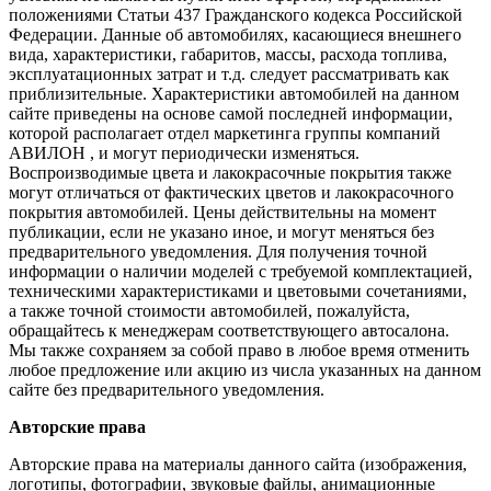
положениями Статьи 437 Гражданского кодекса Российской
Федерации. Данные об автомобилях, касающиеся внешнего
вида, характеристики, габаритов, массы, расхода топлива,
эксплуатационных затрат и т.д. следует рассматривать как
приблизительные. Характеристики автомобилей на данном
сайте приведены на основе самой последней информации,
которой располагает отдел маркетинга группы компаний
АВИЛОН , и могут периодически изменяться.
Воспроизводимые цвета и лакокрасочные покрытия также
могут отличаться от фактических цветов и лакокрасочного
покрытия автомобилей. Цены действительны на момент
публикации, если не указано иное, и могут меняться без
предварительного уведомления. Для получения точной
информации о наличии моделей с требуемой комплектацией,
техническими характеристиками и цветовыми сочетаниями,
а также точной стоимости автомобилей, пожалуйста,
обращайтесь к менеджерам соответствующего автосалона.
Мы также сохраняем за собой право в любое время отменить
любое предложение или акцию из числа указанных на данном
сайте без предварительного уведомления.
Авторские права
Авторские права на материалы данного сайта (изображения,
логотипы, фотографии, звуковые файлы, анимационные