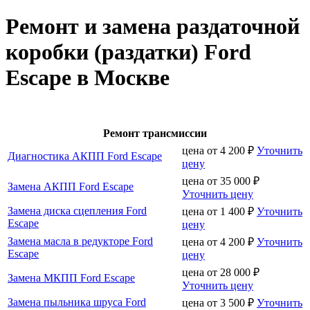
Ремонт и замена раздаточной
коробки (раздатки) Ford
Escape в Москве
Ремонт трансмиссии
цена от
4 200
₽
Уточнить
Диагностика АКПП Ford Escape
цену
цена от
35 000
₽
Замена АКПП Ford Escape
Уточнить цену
Замена диска сцепления Ford
цена от
1 400
₽
Уточнить
Escape
цену
Замена масла в редукторе Ford
цена от
4 200
₽
Уточнить
Escape
цену
цена от
28 000
₽
Замена МКПП Ford Escape
Уточнить цену
Замена пыльника шруса Ford
цена от
3 500
₽
Уточнить