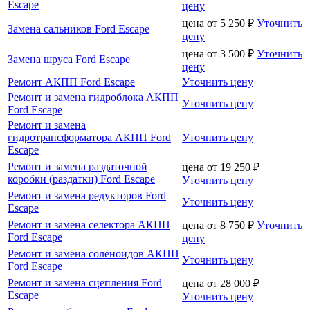
Escape
цену
цена от
5 250
₽
Уточнить
Замена сальников Ford Escape
цену
цена от
3 500
₽
Уточнить
Замена шруса Ford Escape
цену
Ремонт АКПП Ford Escape
Уточнить цену
Ремонт и замена гидроблока АКПП
Уточнить цену
Ford Escape
Ремонт и замена
гидротрансформатора АКПП Ford
Уточнить цену
Escape
Ремонт и замена раздаточной
цена от
19 250
₽
коробки (раздатки) Ford Escape
Уточнить цену
Ремонт и замена редукторов Ford
Уточнить цену
Escape
Ремонт и замена селектора АКПП
цена от
8 750
₽
Уточнить
Ford Escape
цену
Ремонт и замена соленоидов АКПП
Уточнить цену
Ford Escape
Ремонт и замена сцепления Ford
цена от
28 000
₽
Escape
Уточнить цену