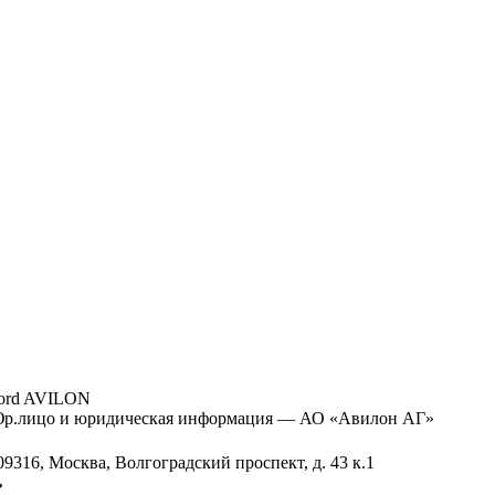
ord AVILON
р.лицо и юридическая информация — АО «Авилон АГ»
09316, Москва, Волгоградский проспект, д. 43 к.1