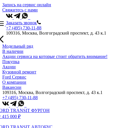
Запись на сервис онлайн
Свяжитесь с нами
Заказать звонок
+7 (495) 730-11-88
109316, Москва, Волгоградский проспект, д. 43 к.1
Модельный ряд
В наличии
Акции сервиса на которые стоит обратить внимание!
Покупка
Акции
Кузовной ремонт
Ford Сервис
О компании
Вакансии
109316, Москва, Волгоградский проспект, д. 43 к.1
+7 (495) 730-11-88
ORD TRANSIT ФУРГОН
т 415 000 ₽
ORD TRANSIT АВТОБУС