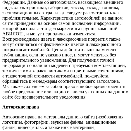
Федерации. Данные об автомобилях, касающиеся внешнего
вида, характеристики, габаритов, массы, расхода топлива,
эксплуатационных затрат и т.д. следует рассматривать как
приблизительные. Характеристики автомобилей на данном
сайте приведены на основе самой последней информации,
которой располагает отдел маркетинга группы компаний
АВИЛОН , и могут периодически изменяться.
Воспроизводимые цвета и лакокрасочные покрытия также
могут отличаться от фактических цветов и лакокрасочного
покрытия автомобилей. Цены действительны на момент
публикации, если не указано иное, и могут меняться без
предварительного уведомления. Для получения точной
информации о наличии моделей с требуемой комплектацией,
техническими характеристиками и цветовыми сочетаниями,
а также точной стоимости автомобилей, пожалуйста,
обращайтесь к менеджерам соответствующего автосалона.
Мы также сохраняем за собой право в любое время отменить
любое предложение или акцию из числа указанных на данном
сайте без предварительного уведомления.
Авторские права
Авторские права на материалы данного сайта (изображения,
логотипы, фотографии, звуковые файлы, анимационные
файлы, видеофайлы, а также иные материалы,