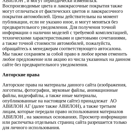
АВИЛОН , и могут периодически изменяться.
Воспроизводимые цвета и лакокрасочные покрытия также
могут отличаться от фактических цветов и лакокрасочного
покрытия автомобилей. Цены действительны на момент
публикации, если не указано иное, и могут меняться без
предварительного уведомления. Для получения точной
информации о наличии моделей с требуемой комплектацией,
техническими характеристиками и цветовыми сочетаниями,
а также точной стоимости автомобилей, пожалуйста,
обращайтесь к менеджерам соответствующего автосалона.
Мы также сохраняем за собой право в любое время отменить
любое предложение или акцию из числа указанных на данном
сайте без предварительного уведомления.
Авторские права
Авторские права на материалы данного сайта (изображения,
логотипы, фотографии, звуковые файлы, анимационные
файлы, видеофайлы, а также иные материалы,
опубликованные на настоящем сайте) принадлежат АО
АВИЛОН АГ (далее также АВИЛОН), а также третьим
лицам, которые передали право использования материалов
АВИЛОН , на законных основаниях. Просмотр информации
или распечатка отдельных страниц сайта разрешается только
для личного использования.