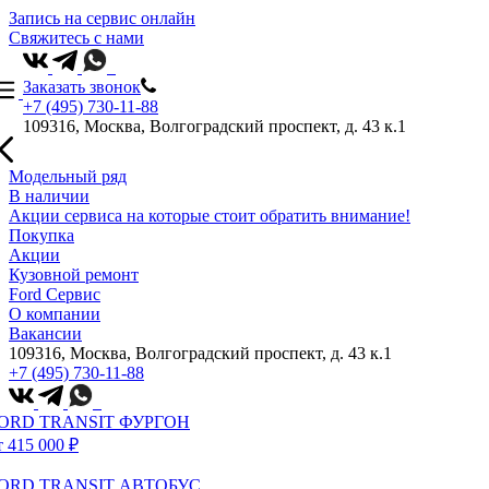
Запись на сервис онлайн
Свяжитесь с нами
Заказать звонок
+7 (495) 730-11-88
109316, Москва, Волгоградский проспект, д. 43 к.1
Модельный ряд
В наличии
Акции сервиса на которые стоит обратить внимание!
Покупка
Акции
Кузовной ремонт
Ford Сервис
О компании
Вакансии
109316, Москва, Волгоградский проспект, д. 43 к.1
+7 (495) 730-11-88
ORD TRANSIT ФУРГОН
т 415 000 ₽
ORD TRANSIT АВТОБУС