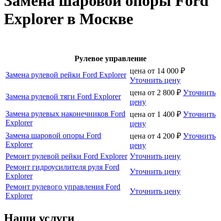
Замена шаровой опоры Ford
Explorer в Москве
Рулевое управление
цена от
14 000
₽
Замена рулевой рейки Ford Explorer
Уточнить цену
цена от
2 800
₽
Уточнить
Замена рулевой тяги Ford Explorer
цену
Замена рулевых наконечников Ford
цена от
1 400
₽
Уточнить
Explorer
цену
Замена шаровой опоры Ford
цена от
4 200
₽
Уточнить
Explorer
цену
Ремонт рулевой рейки Ford Explorer
Уточнить цену
Ремонт гидроусилителя руля Ford
Уточнить цену
Explorer
Ремонт рулевого управления Ford
Уточнить цену
Explorer
Наши услуги