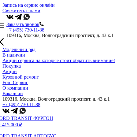
Запись на сервис онлайн
Свяжитесь с нами
Заказать звонок
+7 (495) 730-11-88
109316, Москва, Волгоградский проспект, д. 43 к.1
Модельный ряд
В наличии
Акции сервиса на которые стоит обратить внимание!
Покупка
Акции
Кузовной ремонт
Ford Сервис
О компании
Вакансии
109316, Москва, Волгоградский проспект, д. 43 к.1
+7 (495) 730-11-88
ORD TRANSIT ФУРГОН
т 415 000 ₽
ORD TRANSIT АВТОБУС