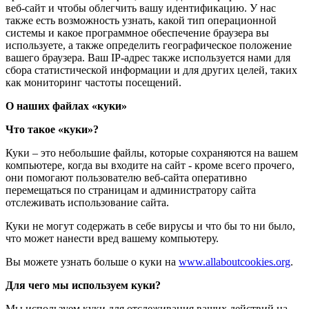
веб-сайт и чтобы облегчить вашу идентификацию. У нас
также есть возможность узнать, какой тип операционной
системы и какое программное обеспечение браузера вы
используете, а также определить географическое положение
вашего браузера. Ваш IP-адрес также используется нами для
сбора статистической информации и для других целей, таких
как мониторинг частоты посещений.
О наших файлах «куки»
Что такое «куки»?
Куки – это небольшие файлы, которые сохраняются на вашем
компьютере, когда вы входите на сайт - кроме всего прочего,
они помогают пользователю веб-сайта оперативно
перемещаться по страницам и администратору сайта
отслеживать использование сайта.
Куки не могут содержать в себе вирусы и что бы то ни было,
что может нанести вред вашему компьютеру.
Вы можете узнать больше о куки на
www.allaboutcookies.org
.
Для чего мы используем куки?
Мы используем куки для отслеживания ваших действий на