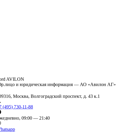
ord AVILON
р.лицо и юридическая информация — АО «Авилон АГ»
09316, Москва, Волгоградский проспект, д. 43 к.1
7 (495) 730-11-88
жедневно, 09:00 — 21:40
hatsapp