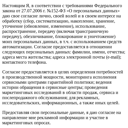
Настоящим Я, в соответствии с требованиями Федерального
закона от 27.07.2006 г. №152-ФЗ «О персональных данных»
даю свое согласие лично, своей волей и в своем интересе на
обработку (сбор, систематизацию, накопление, хранение,
уточнение (обновление, изменение), использование,
распространение, передачу (включая трансграничную
передачу), обезличивание, блокирование и уничтожение)
моих персональных данных, в т.ч. с использованием средств
автоматизации. Согласие предоставляется в отношении
следующих персональных данных: фамилии, имени, отчества;
адреса места жительства; адреса электронной почты (e-mail);
контактного телефона.
Согласие предоставляется в целях определения потребностей
в производственной мощности, мониторинга исполнения
сервисными центрами гарантийной политики; ведения
истории обращения в сервисные центры; проведения
маркетинговых исследований в области продаж, сервиса и
послепродажного обслуживания; для рекламных,
исследовательских, информационных, а также иных целей.
Предоставляя свои персональные данные, я даю согласие на
направление мне рекламной информации и участие в
маркетинговых опросах.