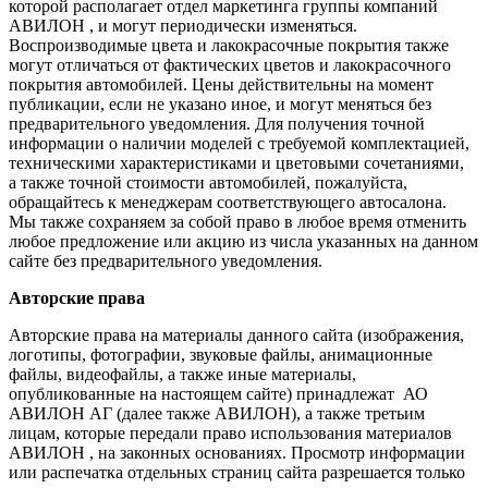
которой располагает отдел маркетинга группы компаний
АВИЛОН , и могут периодически изменяться.
Воспроизводимые цвета и лакокрасочные покрытия также
могут отличаться от фактических цветов и лакокрасочного
покрытия автомобилей. Цены действительны на момент
публикации, если не указано иное, и могут меняться без
предварительного уведомления. Для получения точной
информации о наличии моделей с требуемой комплектацией,
техническими характеристиками и цветовыми сочетаниями,
а также точной стоимости автомобилей, пожалуйста,
обращайтесь к менеджерам соответствующего автосалона.
Мы также сохраняем за собой право в любое время отменить
любое предложение или акцию из числа указанных на данном
сайте без предварительного уведомления.
Авторские права
Авторские права на материалы данного сайта (изображения,
логотипы, фотографии, звуковые файлы, анимационные
файлы, видеофайлы, а также иные материалы,
опубликованные на настоящем сайте) принадлежат АО
АВИЛОН АГ (далее также АВИЛОН), а также третьим
лицам, которые передали право использования материалов
АВИЛОН , на законных основаниях. Просмотр информации
или распечатка отдельных страниц сайта разрешается только