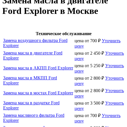
Замена масла в двигателе
Ford Explorer в Москве
Техническое обслуживание
Замена воздушного фильтра Ford
цена от
700
₽
Уточнить
Explorer
цену
Замена масла в двигателе Ford
цена от
2 450
₽
Уточнить
Explorer
цену
цена от
5 250
₽
Уточнить
Замена масла в АКПП Ford Explorer
цену
Замена масла в МКПП Ford
цена от
2 800
₽
Уточнить
Explorer
цену
цена от
2 800
₽
Уточнить
Замена масла в мостах Ford Explorer
цену
Замена масла в раздатке Ford
цена от
3 500
₽
Уточнить
Explorer
цену
Замена масляного фильтра Ford
цена от
700
₽
Уточнить
Explorer
цену