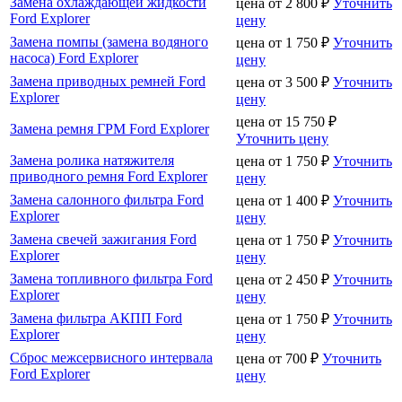
Замена охлаждающей жидкости
цена от
2 800
₽
Уточнить
Ford Explorer
цену
Замена помпы (замена водяного
цена от
1 750
₽
Уточнить
насоса) Ford Explorer
цену
Замена приводных ремней Ford
цена от
3 500
₽
Уточнить
Explorer
цену
цена от
15 750
₽
Замена ремня ГРМ Ford Explorer
Уточнить цену
Замена ролика натяжителя
цена от
1 750
₽
Уточнить
приводного ремня Ford Explorer
цену
Замена салонного фильтра Ford
цена от
1 400
₽
Уточнить
Explorer
цену
Замена свечей зажигания Ford
цена от
1 750
₽
Уточнить
Explorer
цену
Замена топливного фильтра Ford
цена от
2 450
₽
Уточнить
Explorer
цену
Замена фильтра АКПП Ford
цена от
1 750
₽
Уточнить
Explorer
цену
Сброс межсервисного интервала
цена от
700
₽
Уточнить
Ford Explorer
цену