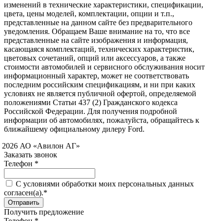
изменений в технические характеристики, спецификации,
цвета, цены моделей, комплектации, опции и т.п.,
представленные на данном сайте без предварительного
уведомления. Обращаем Ваше внимание на то, что все
представленные на сайте изображения и информация,
касающаяся комплектаций, технических характеристик,
цветовых сочетаний, опций или аксессуаров, а также
стоимости автомобилей и сервисного обслуживания носит
информационный характер, может не соответствовать
последним российским спецификациям, и ни при каких
условиях не является публичной офертой, определяемой
положениями Статьи 437 (2) Гражданского кодекса
Российской Федерации. Для получения подробной
информации об автомобилях, пожалуйста, обращайтесь к
ближайшему официальному дилеру Ford.
 2026 АО «Авилон АГ»
Заказать звонок
Телефон *
C условиями обработки моих персональных данных
согласен(а).*
Получить предложение
Телефон *