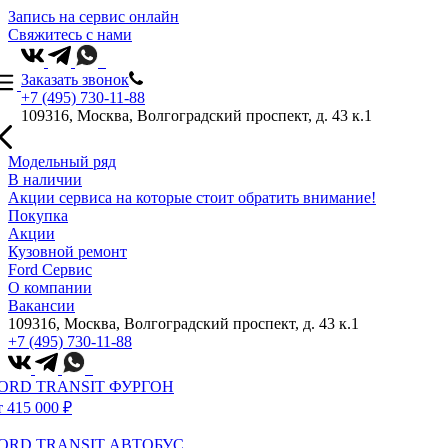
Запись на сервис онлайн
Свяжитесь с нами
Заказать звонок
+7 (495) 730-11-88
109316, Москва, Волгоградский проспект, д. 43 к.1
Модельный ряд
В наличии
Акции сервиса на которые стоит обратить внимание!
Покупка
Акции
Кузовной ремонт
Ford Сервис
О компании
Вакансии
109316, Москва, Волгоградский проспект, д. 43 к.1
+7 (495) 730-11-88
ORD TRANSIT ФУРГОН
т 415 000 ₽
ORD TRANSIT АВТОБУС