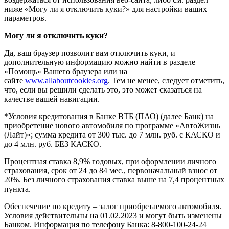
ниже «Могу ли я отключить куки?» для настройки ваших
параметров.
Могу ли я отключить куки?
Да, ваш браузер позволит вам отключить куки, и
дополнительную информацию можно найти в разделе
«Помощь» Вашего браузера или на
сайте
www.allaboutcookies.org
. Тем не менее, следует отметить,
что, если вы решили сделать это, это может сказаться на
качестве вашей навигации.
*Условия кредитования в Банке ВТБ (ПАО) (далее Банк) на
приобретение нового автомобиля по программе «АвтоЖизнь
(Лайт)»; сумма кредита от 300 тыс. до 7 млн. руб. с КАСКО и
до 4 млн. руб. БЕЗ КАСКО.
Процентная ставка 8,9% годовых, при оформлении личного
страхования, срок от 24 до 84 мес., первоначальный взнос от
20%. Без личного страхования ставка выше на 7,4 процентных
пункта.
Обеспечение по кредиту – залог приобретаемого автомобиля.
Условия действительны на 01.02.2023 и могут быть изменены
Банком. Информация по телефону Банка: 8-800-100-24-24