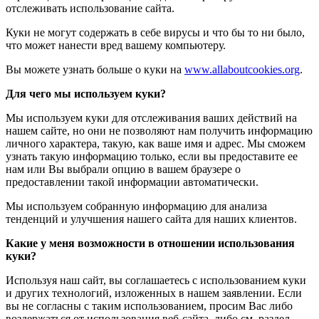
отслеживать использование сайта.
Куки не могут содержать в себе вирусы и что бы то ни было,
что может нанести вред вашему компьютеру.
Вы можете узнать больше о куки на
www.allaboutcookies.org
.
Для чего мы используем куки?
Мы используем куки для отслеживания ваших действий на
нашем сайте, но они не позволяют нам получить информацию
личного характера, такую, как ваше имя и адрес. Мы сможем
узнать такую информацию только, если вы предоставите ее
нам или Вы выбрали опцию в вашем браузере о
предоставлении такой информации автоматически.
Мы используем собранную информацию для анализа
тенденций и улучшения нашего сайта для наших клиентов.
Какие у меня возможности в отношении использования
куки?
Используя наш сайт, вы соглашаетесь с использованием куки
и других технологий, изложенных в нашем заявлении. Если
вы не согласны с таким использованием, просим Вас либо
воздержаться от использования веб-сайта, либо см. раздел