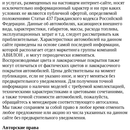
и услугах, размещенных на настоящем интернет-сайте, носят
исключительно информационный характер и ни при каких
условиях не являются публичной офертой, определяемой
положениями Статьи 437 Гражданского кодекса Российской
Федерации. Данные об автомобилях, касающиеся внешнего
вида, характеристики, габаритов, массы, расхода топлива,
эксплуатационных затрат и т.д. следует рассматривать как
приблизительные. Характеристики автомобилей на данном
сайте приведены на основе самой последней информации,
которой располагает отдел маркетинга группы компаний
АВИЛОН , и могут периодически изменяться.
Воспроизводимые цвета и лакокрасочные покрытия также
могут отличаться от фактических цветов и лакокрасочного
покрытия автомобилей. Цены действительны на момент
публикации, если не указано иное, и могут меняться без
предварительного уведомления. Для получения точной
информации о наличии моделей с требуемой комплектацией,
техническими характеристиками и цветовыми сочетаниями,
а также точной стоимости автомобилей, пожалуйста,
обращайтесь к менеджерам соответствующего автосалона.
Мы также сохраняем за собой право в любое время отменить
любое предложение или акцию из числа указанных на данном
сайте без предварительного уведомления.
Авторские права