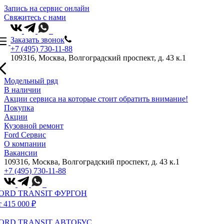
Запись на сервис онлайн
Свяжитесь с нами
Заказать звонок
+7 (495) 730-11-88
109316, Москва, Волгоградский проспект, д. 43 к.1
Модельный ряд
В наличии
Акции сервиса на которые стоит обратить внимание!
Покупка
Акции
Кузовной ремонт
Ford Сервис
О компании
Вакансии
109316, Москва, Волгоградский проспект, д. 43 к.1
+7 (495) 730-11-88
ORD TRANSIT ФУРГОН
т 415 000 ₽
ORD TRANSIT АВТОБУС