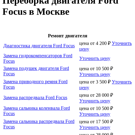
Переборка двигателя Ford
Focus в Москве
Ремонт двигателя
цена от
4 200
₽
Уточнить
Диагностика двигателя Ford Focus
цену
Замена гидрокомпенсаторов Ford
Уточнить цену
Focus
Замена подушек двигателя Ford
цена от
10 500
₽
Focus
Уточнить цену
Замена приводного ремня Ford
цена от
3 500
₽
Уточнить
Focus
цену
цена от
28 000
₽
Замена распредвала Ford Focus
Уточнить цену
Замена сальника коленвала Ford
цена от
10 500
₽
Focus
Уточнить цену
Замена сальника распредвала Ford
цена от
17 500
₽
Focus
Уточнить цену
цена от
28 000
₽