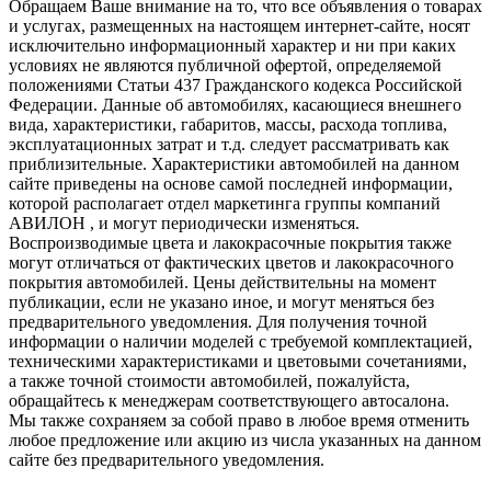
Обращаем Ваше внимание на то, что все объявления о товарах
и услугах, размещенных на настоящем интернет-сайте, носят
исключительно информационный характер и ни при каких
условиях не являются публичной офертой, определяемой
положениями Статьи 437 Гражданского кодекса Российской
Федерации. Данные об автомобилях, касающиеся внешнего
вида, характеристики, габаритов, массы, расхода топлива,
эксплуатационных затрат и т.д. следует рассматривать как
приблизительные. Характеристики автомобилей на данном
сайте приведены на основе самой последней информации,
которой располагает отдел маркетинга группы компаний
АВИЛОН , и могут периодически изменяться.
Воспроизводимые цвета и лакокрасочные покрытия также
могут отличаться от фактических цветов и лакокрасочного
покрытия автомобилей. Цены действительны на момент
публикации, если не указано иное, и могут меняться без
предварительного уведомления. Для получения точной
информации о наличии моделей с требуемой комплектацией,
техническими характеристиками и цветовыми сочетаниями,
а также точной стоимости автомобилей, пожалуйста,
обращайтесь к менеджерам соответствующего автосалона.
Мы также сохраняем за собой право в любое время отменить
любое предложение или акцию из числа указанных на данном
сайте без предварительного уведомления.