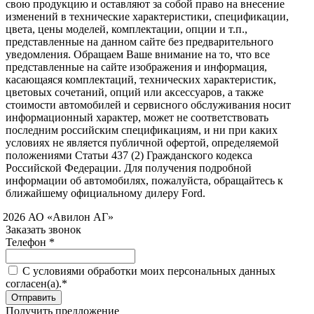
свою продукцию и оставляют за собой право на внесение
изменений в технические характеристики, спецификации,
цвета, цены моделей, комплектации, опции и т.п.,
представленные на данном сайте без предварительного
уведомления. Обращаем Ваше внимание на то, что все
представленные на сайте изображения и информация,
касающаяся комплектаций, технических характеристик,
цветовых сочетаний, опций или аксессуаров, а также
стоимости автомобилей и сервисного обслуживания носит
информационный характер, может не соответствовать
последним российским спецификациям, и ни при каких
условиях не является публичной офертой, определяемой
положениями Статьи 437 (2) Гражданского кодекса
Российской Федерации. Для получения подробной
информации об автомобилях, пожалуйста, обращайтесь к
ближайшему официальному дилеру Ford.
 2026 АО «Авилон АГ»
Заказать звонок
Телефон *
C условиями обработки моих персональных данных
согласен(а).*
Получить предложение