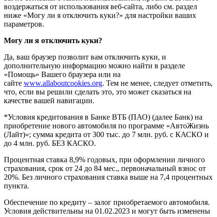
воздержаться от использования веб-сайта, либо см. раздел
ниже «Могу ли я отключить куки?» для настройки ваших
параметров.
Могу ли я отключить куки?
Да, ваш браузер позволит вам отключить куки, и
дополнительную информацию можно найти в разделе
«Помощь» Вашего браузера или на
сайте
www.allaboutcookies.org
. Тем не менее, следует отметить,
что, если вы решили сделать это, это может сказаться на
качестве вашей навигации.
*Условия кредитования в Банке ВТБ (ПАО) (далее Банк) на
приобретение нового автомобиля по программе «АвтоЖизнь
(Лайт)»; сумма кредита от 300 тыс. до 7 млн. руб. с КАСКО и
до 4 млн. руб. БЕЗ КАСКО.
Процентная ставка 8,9% годовых, при оформлении личного
страхования, срок от 24 до 84 мес., первоначальный взнос от
20%. Без личного страхования ставка выше на 7,4 процентных
пункта.
Обеспечение по кредиту – залог приобретаемого автомобиля.
Условия действительны на 01.02.2023 и могут быть изменены