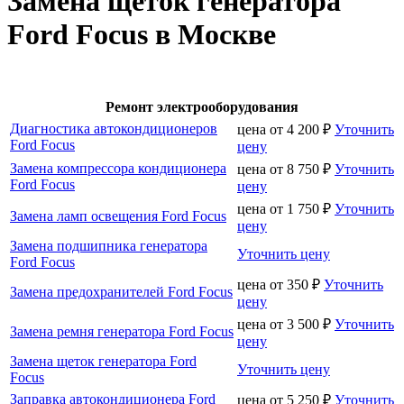
Замена щеток генератора
Ford Focus в Москве
Ремонт электрооборудования
Диагностика автокондиционеров
цена от
4 200
₽
Уточнить
Ford Focus
цену
Замена компрессора кондиционера
цена от
8 750
₽
Уточнить
Ford Focus
цену
цена от
1 750
₽
Уточнить
Замена ламп освещения Ford Focus
цену
Замена подшипника генератора
Уточнить цену
Ford Focus
цена от
350
₽
Уточнить
Замена предохранителей Ford Focus
цену
цена от
3 500
₽
Уточнить
Замена ремня генератора Ford Focus
цену
Замена щеток генератора Ford
Уточнить цену
Focus
Заправка автокондиционера Ford
цена от
5 250
₽
Уточнить