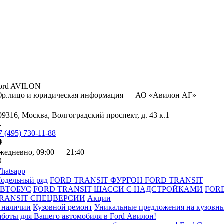
ord AVILON
р.лицо и юридическая информация — АО «Авилон АГ»
09316, Москва, Волгоградский проспект, д. 43 к.1
7 (495) 730-11-88
жедневно, 09:00 — 21:40
hatsapp
одельный ряд
FORD TRANSIT ФУРГОН
FORD TRANSIT
ВТОБУС
FORD TRANSIT ШАССИ С НАДСТРОЙКАМИ
FOR
RANSIT СПЕЦВЕРСИИ
Акции
 наличии
Кузовной ремонт
Уникальные предложения на кузовн
аботы для Вашего автомобиля в Ford Авилон!