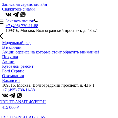
Запись на сервис онлайн
Свяжитесь с нами
Заказать звонок
+7 (495) 730-11-88
109316, Москва, Волгоградский проспект, д. 43 к.1
Модельный ряд
В наличии
Акции сервиса на которые стоит обратить внимание!
Покупка
Акции
Кузовной ремонт
Ford Сервис
О компании
Вакансии
109316, Москва, Волгоградский проспект, д. 43 к.1
+7 (495) 730-11-88
ORD TRANSIT ФУРГОН
т 415 000 ₽
ORD TRANSIT АВТОБУС