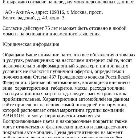
Я выражаю согласие на передачу моих персональных данных:
∙ АО «АкитА», адрес: 109316, г. Москва, просп.
Волгоградский, д. 43, корп. 3
Согласие действует 75 лет и может быть отозвано в любой
момент на основании письменного заявления.
Юридическая информация
Обращаем Ваше внимание на то, что все объявления о товарах
и услугах, размещенных на настоящем интернет-сайте, носят
исключительно информационный характер и ни при каких
условиях не являются публичной офертой, определяемой
положениями Статьи 437 Гражданского кодекса Российской
Федерации. Данные об автомобилях, касающиеся внешнего
вида, характеристики, габаритов, массы, расхода топлива,
эксплуатационных затрат и т.д. следует рассматривать как
приблизительные. Характеристики автомобилей на данном
сайте приведены на основе самой последней информации,
которой располагает отдел маркетинга группы компаний
АВИЛОН , и могут периодически изменяться.
Воспроизводимые цвета и лакокрасочные покрытия также
могут отличаться от фактических цветов и лакокрасочного
покрытия автомобилей. Цены действительны на момент
публикации, если не указано иное, и могут меняться без