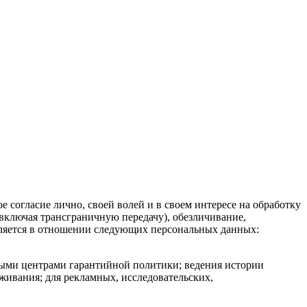
 согласие лично, своей волей и в своем интересе на обработку
(включая трансграничную передачу), обезличивание,
авляется в отношении следующих персональных данных:
ными центрами гарантийной политики; ведения истории
живания; для рекламных, исследовательских,