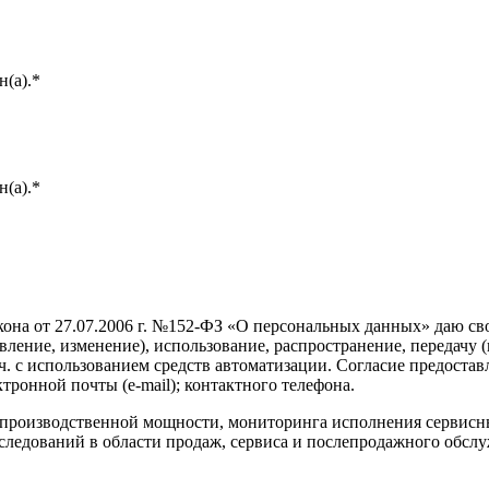
(а).*
(а).*
она от 27.07.2006 г. №152-ФЗ «О персональных данных» даю свое
овление, изменение), использование, распространение, передачу 
ч. с использованием средств автоматизации. Согласие предост
ктронной почты (e-mail); контактного телефона.
 в производственной мощности, мониторинга исполнения сервис
ледований в области продаж, сервиса и послепродажного обслу