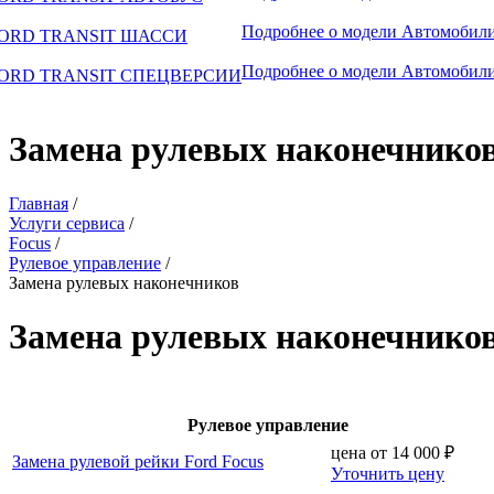
Подробнее о модели
Автомобили
ORD TRANSIT ШАССИ
Подробнее о модели
Автомобили
ORD TRANSIT СПЕЦВЕРСИИ
Замена рулевых наконечнико
Главная
/
Услуги сервиса
/
Focus
/
Рулевое управление
/
Замена рулевых наконечников
Замена рулевых наконечников
Рулевое управление
цена от
14 000
₽
Замена рулевой рейки Ford Focus
Уточнить цену