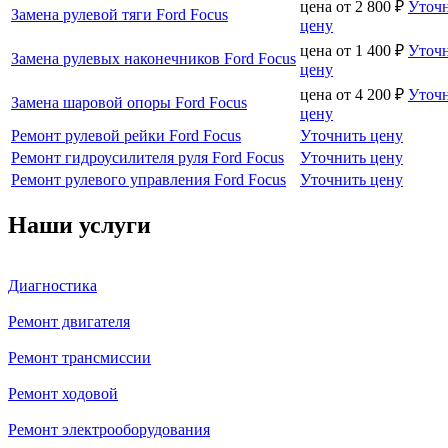
цена от
2 800
₽
Уточ
Замена рулевой тяги Ford Focus
цену
цена от
1 400
₽
Уточ
Замена рулевых наконечников Ford Focus
цену
цена от
4 200
₽
Уточ
Замена шаровой опоры Ford Focus
цену
Ремонт рулевой рейки Ford Focus
Уточнить цену
Ремонт гидроусилителя руля Ford Focus
Уточнить цену
Ремонт рулевого управления Ford Focus
Уточнить цену
Наши услуги
Диагностика
Ремонт двигателя
Ремонт трансмиссии
Ремонт ходовой
Ремонт электрооборудования