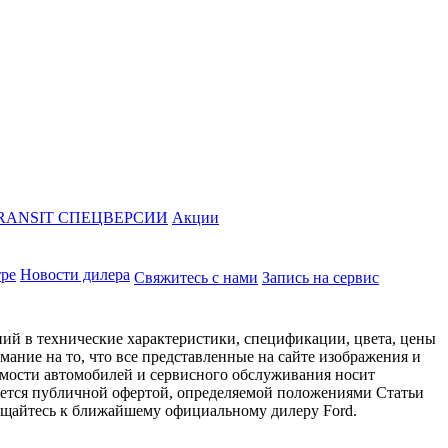
RANSIT СПЕЦВЕРСИИ
Акции
тре
Новости дилера
Свяжитесь с нами
Запись на сервис
ий в технические характеристики, спецификации, цвета, цены
ание на то, что все представленные на сайте изображения и
имости автомобилей и сервисного обслуживания носит
яется публичной офертой, определяемой положениями Статьи
ращайтесь к ближайшему официальному дилеру Ford.