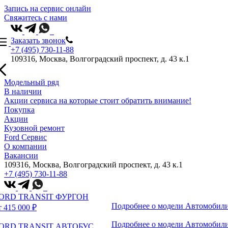
Запись на сервис онлайн
Свяжитесь с нами
Заказать звонок
+7 (495) 730-11-88
109316, Москва, Волгоградский проспект, д. 43 к.1
Модельный ряд
В наличии
Акции сервиса на которые стоит обратить внимание!
Покупка
Акции
Кузовной ремонт
Ford Сервис
О компании
Вакансии
109316, Москва, Волгоградский проспект, д. 43 к.1
+7 (495) 730-11-88
ORD TRANSIT ФУРГОН
Подробнее о модели
Автомобили
т 415 000 ₽
Подробнее о модели
Автомобили
ORD TRANSIT АВТОБУС