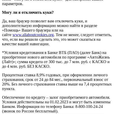
параметров.
Могу ли я отключить куки?
Да, ваш браузер позволит вам отключить куки, и
дополнительную информацию можно найти в разделе
«Помощь» Вашего браузера или на
сайте
www.allaboutcookies.org
. Тем не менее, следует отметить,
что, если вы решили сделать это, это может сказаться на
качестве вашей навигации.
*Условия кредитования в Банке ВТБ (ПАО) (далее Банк) на
приобретение нового автомобиля по программе «АвтоЖизнь
(Лайт)»; сумма кредита от 300 тыс. до 7 млн. руб. с КАСКО и
до 4 млн. руб. БЕЗ КАСКО.
Процентная ставка 8,9% годовых, при оформлении личного
страхования, срок от 24 до 84 мес., первоначальный взнос от
20%. Без личного страхования ставка выше на 7,4 процентных
пункта.
Обеспечение по кредиту – залог приобретаемого автомобиля.
Условия действительны на 01.02.2023 и могут быть изменены
Банком. Информация по телефону Банка: 8-800-100-24-24
(звонок по России бесплатный).