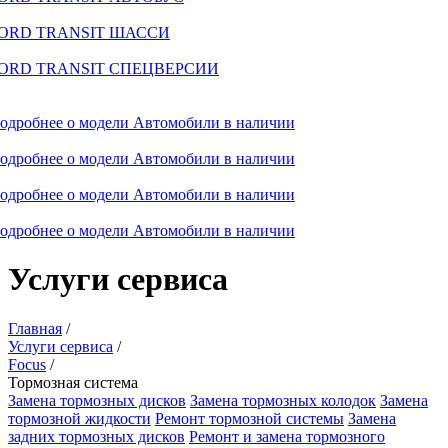
ORD TRANSIT ШАССИ
ORD TRANSIT СПЕЦВЕРСИИ
одробнее о модели
Автомобили в наличии
одробнее о модели
Автомобили в наличии
одробнее о модели
Автомобили в наличии
одробнее о модели
Автомобили в наличии
Услуги сервиса
Главная
/
Услуги сервиса
/
Focus
/
Тормозная система
Замена тормозных дисков
Замена тормозных колодок
Замена
тормозной жидкости
Ремонт тормозной системы
Замена
задних тормозных дисков
Ремонт и замена тормозного