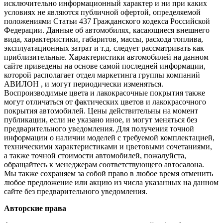
исключительно информационный характер и ни при каких
условиях не являются публичной офертой, определяемой
положениями Статьи 437 Гражданского кодекса Российской
Федерации. Данные об автомобилях, касающиеся внешнего
вида, характеристики, габаритов, массы, расхода топлива,
эксплуатационных затрат и т.д. следует рассматривать как
приблизительные. Характеристики автомобилей на данном
сайте приведены на основе самой последней информации,
которой располагает отдел маркетинга группы компаний
АВИЛОН , и могут периодически изменяться.
Воспроизводимые цвета и лакокрасочные покрытия также
могут отличаться от фактических цветов и лакокрасочного
покрытия автомобилей. Цены действительны на момент
публикации, если не указано иное, и могут меняться без
предварительного уведомления. Для получения точной
информации о наличии моделей с требуемой комплектацией,
техническими характеристиками и цветовыми сочетаниями,
а также точной стоимости автомобилей, пожалуйста,
обращайтесь к менеджерам соответствующего автосалона.
Мы также сохраняем за собой право в любое время отменить
любое предложение или акцию из числа указанных на данном
сайте без предварительного уведомления.
Авторские права