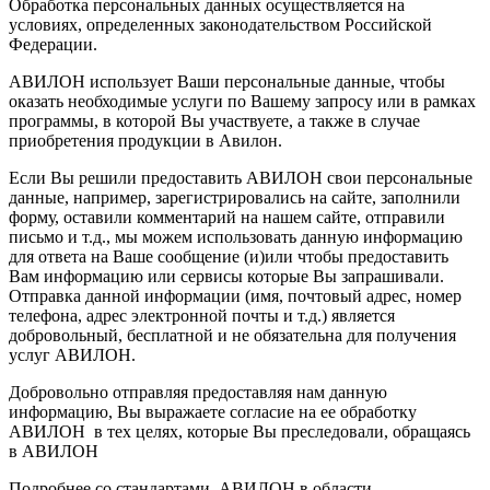
Обработка персональных данных осуществляется на
условиях, определенных законодательством Российской
Федерации.
АВИЛОН использует Ваши персональные данные, чтобы
оказать необходимые услуги по Вашему запросу или в рамках
программы, в которой Вы участвуете, а также в случае
приобретения продукции в Авилон.
Если Вы решили предоставить АВИЛОН свои персональные
данные, например, зарегистрировались на сайте, заполнили
форму, оставили комментарий на нашем сайте, отправили
письмо и т.д., мы можем использовать данную информацию
для ответа на Ваше сообщение (и)или чтобы предоставить
Вам информацию или сервисы которые Вы запрашивали.
Отправка данной информации (имя, почтовый адрес, номер
телефона, адрес электронной почты и т.д.) является
добровольный, бесплатной и не обязательна для получения
услуг АВИЛОН.
Добровольно отправляя предоставляя нам данную
информацию, Вы выражаете согласие на ее обработку
АВИЛОН в тех целях, которые Вы преследовали, обращаясь
в АВИЛОН
Подробнее со стандартами АВИЛОН в области