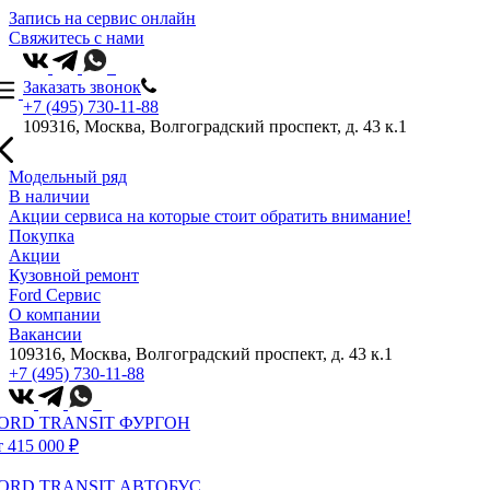
Запись на сервис онлайн
Свяжитесь с нами
Заказать звонок
+7 (495) 730-11-88
109316, Москва, Волгоградский проспект, д. 43 к.1
Модельный ряд
В наличии
Акции сервиса на которые стоит обратить внимание!
Покупка
Акции
Кузовной ремонт
Ford Сервис
О компании
Вакансии
109316, Москва, Волгоградский проспект, д. 43 к.1
+7 (495) 730-11-88
ORD TRANSIT ФУРГОН
т 415 000 ₽
ORD TRANSIT АВТОБУС