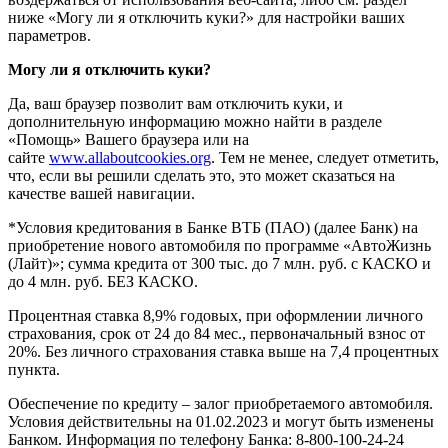
ниже «Могу ли я отключить куки?» для настройки ваших
параметров.
Могу ли я отключить куки?
Да, ваш браузер позволит вам отключить куки, и
дополнительную информацию можно найти в разделе
«Помощь» Вашего браузера или на
сайте
www.allaboutcookies.org
. Тем не менее, следует отметить,
что, если вы решили сделать это, это может сказаться на
качестве вашей навигации.
*Условия кредитования в Банке ВТБ (ПАО) (далее Банк) на
приобретение нового автомобиля по программе «АвтоЖизнь
(Лайт)»; сумма кредита от 300 тыс. до 7 млн. руб. с КАСКО и
до 4 млн. руб. БЕЗ КАСКО.
Процентная ставка 8,9% годовых, при оформлении личного
страхования, срок от 24 до 84 мес., первоначальный взнос от
20%. Без личного страхования ставка выше на 7,4 процентных
пункта.
Обеспечение по кредиту – залог приобретаемого автомобиля.
Условия действительны на 01.02.2023 и могут быть изменены
Банком. Информация по телефону Банка: 8-800-100-24-24