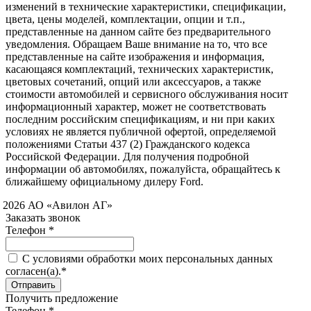
изменений в технические характеристики, спецификации,
цвета, цены моделей, комплектации, опции и т.п.,
представленные на данном сайте без предварительного
уведомления. Обращаем Ваше внимание на то, что все
представленные на сайте изображения и информация,
касающаяся комплектаций, технических характеристик,
цветовых сочетаний, опций или аксессуаров, а также
стоимости автомобилей и сервисного обслуживания носит
информационный характер, может не соответствовать
последним российским спецификациям, и ни при каких
условиях не является публичной офертой, определяемой
положениями Статьи 437 (2) Гражданского кодекса
Российской Федерации. Для получения подробной
информации об автомобилях, пожалуйста, обращайтесь к
ближайшему официальному дилеру Ford.
 2026 АО «Авилон АГ»
Заказать звонок
Телефон *
C условиями обработки моих персональных данных
согласен(а).*
Получить предложение
Телефон *