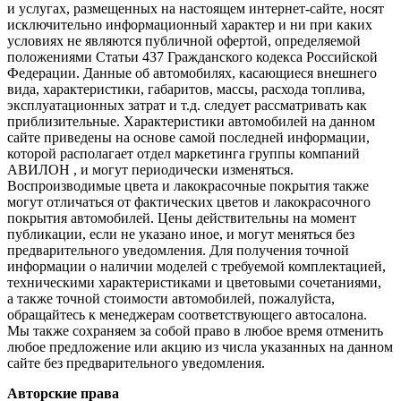
и услугах, размещенных на настоящем интернет-сайте, носят
исключительно информационный характер и ни при каких
условиях не являются публичной офертой, определяемой
положениями Статьи 437 Гражданского кодекса Российской
Федерации. Данные об автомобилях, касающиеся внешнего
вида, характеристики, габаритов, массы, расхода топлива,
эксплуатационных затрат и т.д. следует рассматривать как
приблизительные. Характеристики автомобилей на данном
сайте приведены на основе самой последней информации,
которой располагает отдел маркетинга группы компаний
АВИЛОН , и могут периодически изменяться.
Воспроизводимые цвета и лакокрасочные покрытия также
могут отличаться от фактических цветов и лакокрасочного
покрытия автомобилей. Цены действительны на момент
публикации, если не указано иное, и могут меняться без
предварительного уведомления. Для получения точной
информации о наличии моделей с требуемой комплектацией,
техническими характеристиками и цветовыми сочетаниями,
а также точной стоимости автомобилей, пожалуйста,
обращайтесь к менеджерам соответствующего автосалона.
Мы также сохраняем за собой право в любое время отменить
любое предложение или акцию из числа указанных на данном
сайте без предварительного уведомления.
Авторские права