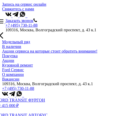
Запись на сервис онлайн
Свяжитесь с нами
Заказать звонок
+7 (495) 730-11-88
109316, Москва, Волгоградский проспект, д. 43 к.1
Модельный ряд
В наличии
Акции сервиса на которые стоит обратить внимание!
Покупка
Акции
Кузовной ремонт
Ford Сервис
О компании
Вакансии
109316, Москва, Волгоградский проспект, д. 43 к.1
+7 (495) 730-11-88
ORD TRANSIT ФУРГОН
т 415 000 ₽
ORD TRANSIT АВТОБУС