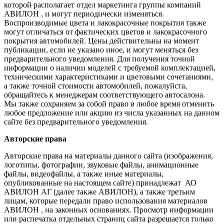
которой располагает отдел маркетинга группы компаний
АВИЛОН , и могут периодически изменяться.
Воспроизводимые цвета и лакокрасочные покрытия также
могут отличаться от фактических цветов и лакокрасочного
покрытия автомобилей. Цены действительны на момент
публикации, если не указано иное, и могут меняться без
предварительного уведомления. Для получения точной
информации о наличии моделей с требуемой комплектацией,
техническими характеристиками и цветовыми сочетаниями,
а также точной стоимости автомобилей, пожалуйста,
обращайтесь к менеджерам соответствующего автосалона.
Мы также сохраняем за собой право в любое время отменить
любое предложение или акцию из числа указанных на данном
сайте без предварительного уведомления.
Авторские права
Авторские права на материалы данного сайта (изображения,
логотипы, фотографии, звуковые файлы, анимационные
файлы, видеофайлы, а также иные материалы,
опубликованные на настоящем сайте) принадлежат АО
АВИЛОН АГ (далее также АВИЛОН), а также третьим
лицам, которые передали право использования материалов
АВИЛОН , на законных основаниях. Просмотр информации
или распечатка отдельных страниц сайта разрешается только