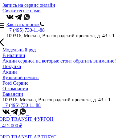
Запись на сервис онлайн
Свяжитесь с нами
Заказать звонок
+7 (495) 730-11-88
109316, Москва, Волгоградский проспект, д. 43 к.1
Модельный ряд
В наличии
Акции сервиса на которые стоит обратить внимание!
Покупка
Акции
Кузовной ремонт
Ford Сервис
О компании
Вакансии
109316, Москва, Волгоградский проспект, д. 43 к.1
+7 (495) 730-11-88
ORD TRANSIT ФУРГОН
т 415 000 ₽
ORD TRANSIT АВТОБУС