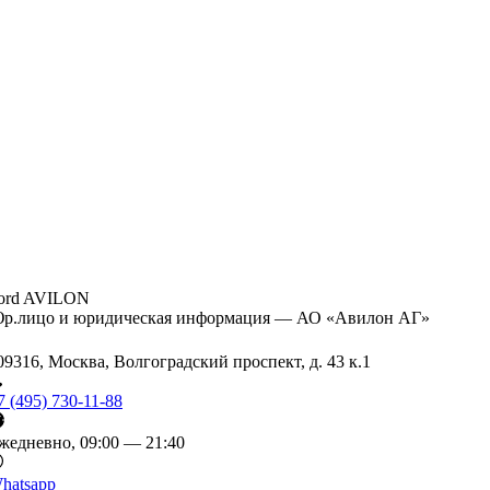
ord AVILON
р.лицо и юридическая информация — АО «Авилон АГ»
09316, Москва, Волгоградский проспект, д. 43 к.1
7 (495) 730-11-88
жедневно, 09:00 — 21:40
hatsapp