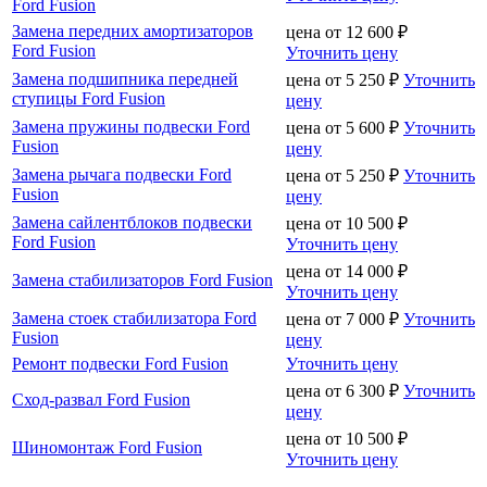
Ford Fusion
Замена передних амортизаторов
цена от
12 600
₽
Ford Fusion
Уточнить цену
Замена подшипника передней
цена от
5 250
₽
Уточнить
ступицы Ford Fusion
цену
Замена пружины подвески Ford
цена от
5 600
₽
Уточнить
Fusion
цену
Замена рычага подвески Ford
цена от
5 250
₽
Уточнить
Fusion
цену
Замена сайлентблоков подвески
цена от
10 500
₽
Ford Fusion
Уточнить цену
цена от
14 000
₽
Замена стабилизаторов Ford Fusion
Уточнить цену
Замена стоек стабилизатора Ford
цена от
7 000
₽
Уточнить
Fusion
цену
Ремонт подвески Ford Fusion
Уточнить цену
цена от
6 300
₽
Уточнить
Сход-развал Ford Fusion
цену
цена от
10 500
₽
Шиномонтаж Ford Fusion
Уточнить цену