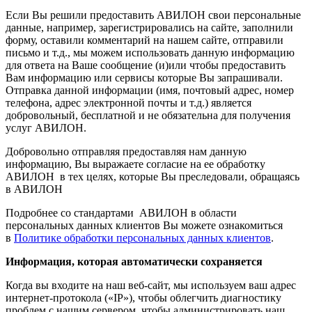
Если Вы решили предоставить АВИЛОН свои персональные
данные, например, зарегистрировались на сайте, заполнили
форму, оставили комментарий на нашем сайте, отправили
письмо и т.д., мы можем использовать данную информацию
для ответа на Ваше сообщение (и)или чтобы предоставить
Вам информацию или сервисы которые Вы запрашивали.
Отправка данной информации (имя, почтовый адрес, номер
телефона, адрес электронной почты и т.д.) является
добровольный, бесплатной и не обязательна для получения
услуг АВИЛОН.
Добровольно отправляя предоставляя нам данную
информацию, Вы выражаете согласие на ее обработку
АВИЛОН в тех целях, которые Вы преследовали, обращаясь
в АВИЛОН
Подробнее со стандартами АВИЛОН в области
персональных данных клиентов Вы можете ознакомиться
в
Политике обработки персональных данных клиентов
.
Информация, которая автоматически сохраняется
Когда вы входите на наш веб-сайт, мы используем ваш адрес
интернет-протокола («IP»), чтобы облегчить диагностику
проблем с нашим сервером, чтобы администрировать наш