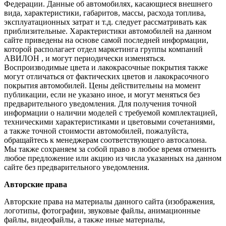
Федерации. Данные об автомобилях, касающиеся внешнего
вида, характеристики, габаритов, массы, расхода топлива,
эксплуатационных затрат и т.д. следует рассматривать как
приблизительные. Характеристики автомобилей на данном
сайте приведены на основе самой последней информации,
которой располагает отдел маркетинга группы компаний
АВИЛОН , и могут периодически изменяться.
Воспроизводимые цвета и лакокрасочные покрытия также
могут отличаться от фактических цветов и лакокрасочного
покрытия автомобилей. Цены действительны на момент
публикации, если не указано иное, и могут меняться без
предварительного уведомления. Для получения точной
информации о наличии моделей с требуемой комплектацией,
техническими характеристиками и цветовыми сочетаниями,
а также точной стоимости автомобилей, пожалуйста,
обращайтесь к менеджерам соответствующего автосалона.
Мы также сохраняем за собой право в любое время отменить
любое предложение или акцию из числа указанных на данном
сайте без предварительного уведомления.
Авторские права
Авторские права на материалы данного сайта (изображения,
логотипы, фотографии, звуковые файлы, анимационные
файлы, видеофайлы, а также иные материалы,