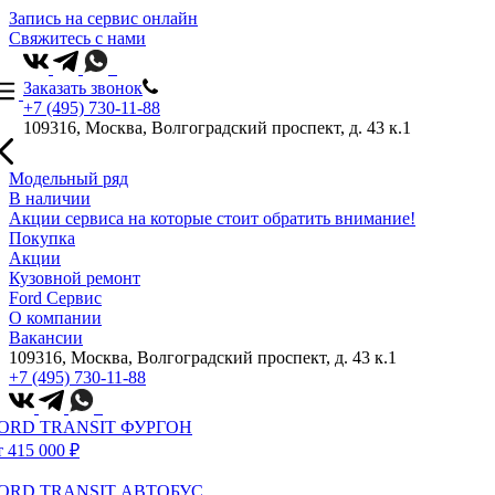
Запись на сервис онлайн
Свяжитесь с нами
Заказать звонок
+7 (495) 730-11-88
109316, Москва, Волгоградский проспект, д. 43 к.1
Модельный ряд
В наличии
Акции сервиса на которые стоит обратить внимание!
Покупка
Акции
Кузовной ремонт
Ford Сервис
О компании
Вакансии
109316, Москва, Волгоградский проспект, д. 43 к.1
+7 (495) 730-11-88
ORD TRANSIT ФУРГОН
т 415 000 ₽
ORD TRANSIT АВТОБУС