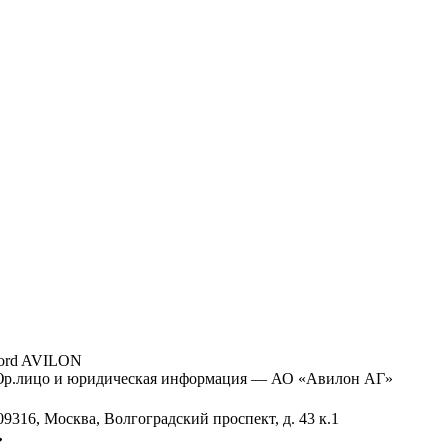
ord AVILON
р.лицо и юридическая информация — АО «Авилон АГ»
09316, Москва, Волгоградский проспект, д. 43 к.1