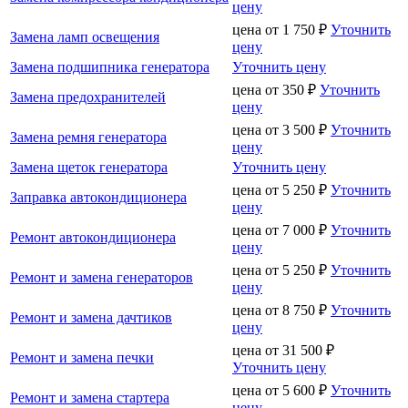
цену
цена от
1 750
₽
Уточнить
Замена ламп освещения
цену
Замена подшипника генератора
Уточнить цену
цена от
350
₽
Уточнить
Замена предохранителей
цену
цена от
3 500
₽
Уточнить
Замена ремня генератора
цену
Замена щеток генератора
Уточнить цену
цена от
5 250
₽
Уточнить
Заправка автокондиционера
цену
цена от
7 000
₽
Уточнить
Ремонт автокондиционера
цену
цена от
5 250
₽
Уточнить
Ремонт и замена генераторов
цену
цена от
8 750
₽
Уточнить
Ремонт и замена дачтиков
цену
цена от
31 500
₽
Ремонт и замена печки
Уточнить цену
цена от
5 600
₽
Уточнить
Ремонт и замена стартера
цену