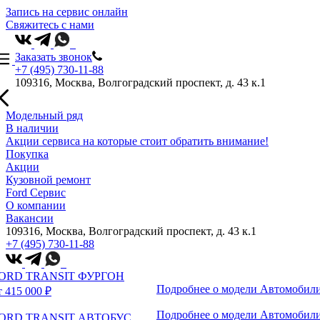
Запись на сервис онлайн
Свяжитесь с нами
Заказать звонок
+7 (495) 730-11-88
109316, Москва, Волгоградский проспект, д. 43 к.1
Модельный ряд
В наличии
Акции сервиса на которые стоит обратить внимание!
Покупка
Акции
Кузовной ремонт
Ford Сервис
О компании
Вакансии
109316, Москва, Волгоградский проспект, д. 43 к.1
+7 (495) 730-11-88
ORD TRANSIT ФУРГОН
Подробнее о модели
Автомобили
т 415 000 ₽
Подробнее о модели
Автомобили
ORD TRANSIT АВТОБУС