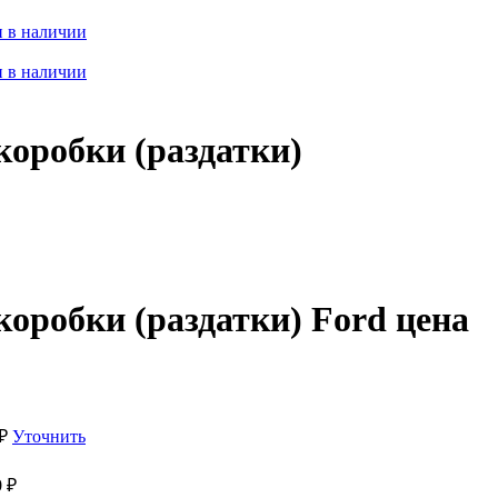
 в наличии
 в наличии
коробки (раздатки)
коробки (раздатки) Ford цена
₽
Уточнить
0
₽