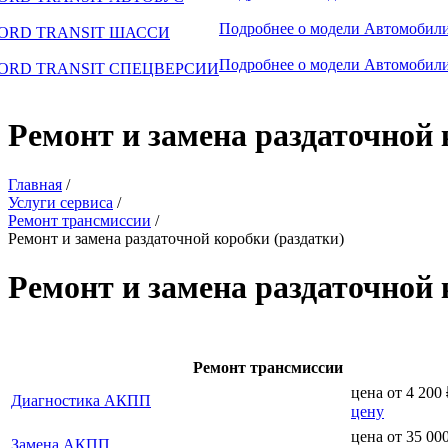
Подробнее о модели
Автомобили
ORD TRANSIT ШАССИ
Подробнее о модели
Автомобили
ORD TRANSIT СПЕЦВЕРСИИ
Ремонт и замена раздаточной 
Главная
/
Услуги сервиса
/
Ремонт трансмиссии
/
Ремонт и замена раздаточной коробки (раздатки)
Ремонт и замена раздаточной 
Ремонт трансмиссии
цена от
4 200
Диагностика АКПП
цену
цена от
35 00
Замена АКПП