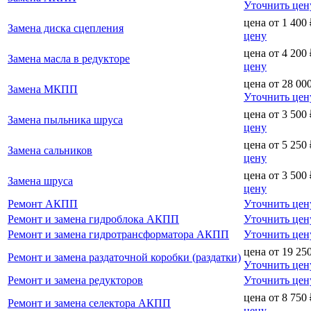
Уточнить цен
цена от
1 400
Замена диска сцепления
цену
цена от
4 200
Замена масла в редукторе
цену
цена от
28 00
Замена МКПП
Уточнить цен
цена от
3 500
Замена пыльника шруса
цену
цена от
5 250
Замена сальников
цену
цена от
3 500
Замена шруса
цену
Ремонт АКПП
Уточнить цен
Ремонт и замена гидроблока АКПП
Уточнить цен
Ремонт и замена гидротрансформатора АКПП
Уточнить цен
цена от
19 25
Ремонт и замена раздаточной коробки (раздатки)
Уточнить цен
Ремонт и замена редукторов
Уточнить цен
цена от
8 750
Ремонт и замена селектора АКПП
цену