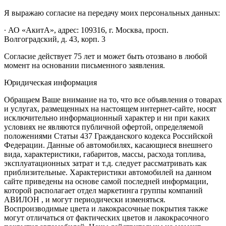
Я выражаю согласие на передачу моих персональных данных:
∙ АО «АкитА», адрес: 109316, г. Москва, просп.
Волгоградский, д. 43, корп. 3
Согласие действует 75 лет и может быть отозвано в любой
момент на основании письменного заявления.
Юридическая информация
Обращаем Ваше внимание на то, что все объявления о товарах
и услугах, размещенных на настоящем интернет-сайте, носят
исключительно информационный характер и ни при каких
условиях не являются публичной офертой, определяемой
положениями Статьи 437 Гражданского кодекса Российской
Федерации. Данные об автомобилях, касающиеся внешнего
вида, характеристики, габаритов, массы, расхода топлива,
эксплуатационных затрат и т.д. следует рассматривать как
приблизительные. Характеристики автомобилей на данном
сайте приведены на основе самой последней информации,
которой располагает отдел маркетинга группы компаний
АВИЛОН , и могут периодически изменяться.
Воспроизводимые цвета и лакокрасочные покрытия также
могут отличаться от фактических цветов и лакокрасочного