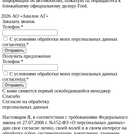
информации об автомобилях, пожалуйста, обращайтесь к
ближайшему официальному дилеру Ford.
 2026 АО «Авилон АГ»
Заказать звонок
Телефон *
C условиями обработки моих персональных данных
согласен(а).*
Получить предложение
Телефон *
C условиями обработки моих персональных данных
согласен(а).*
С вами свяжется первый освободившийся менеджер
Спасибо
Согласие на обработку
персональных данных
Настоящим Я, в соответствии с требованиями Федерального
закона от 27.07.2006 г. №152-ФЗ «О персональных данных»
даю свое согласие лично, своей волей и в своем интересе на
обработку (сбор, систематизацию, накопление, хранение,