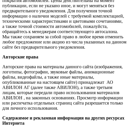
покрытия автомобилей. Цены действительны на момент
публикации, если не указано иное, и могут меняться без
предварительного уведомления. Для получения точной
информации о наличии моделей с требуемой комплектацией,
техническими характеристиками и цветовыми сочетаниями,
а также точной стоимости автомобилей, пожалуйста,
обращайтесь к менеджерам соответствующего автосалона.
Мы также сохраняем за собой право в любое время отменить
любое предложение или акцию из числа указанных на данном
сайте без предварительного уведомления.
Авторские права
Авторские права на материалы данного сайта (изображения,
логотипы, фотографии, звуковые файлы, анимационные
файлы, видеофайлы, а также иные материалы,
опубликованные на настоящем сайте) принадлежат АО
АВИЛОН АГ (далее также АВИЛОН), а также третьим
лицам, которые передали право использования материалов
АВИЛОН , на законных основаниях. Просмотр информации
или распечатка отдельных страниц сайта разрешается только
для личного использования.
Содержимое и рекламная информация на других ресурсах
Интернета