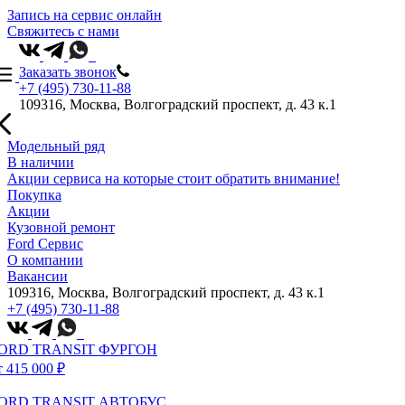
Запись на сервис онлайн
Свяжитесь с нами
Заказать звонок
+7 (495) 730-11-88
109316, Москва, Волгоградский проспект, д. 43 к.1
Модельный ряд
В наличии
Акции сервиса на которые стоит обратить внимание!
Покупка
Акции
Кузовной ремонт
Ford Сервис
О компании
Вакансии
109316, Москва, Волгоградский проспект, д. 43 к.1
+7 (495) 730-11-88
ORD TRANSIT ФУРГОН
т 415 000 ₽
ORD TRANSIT АВТОБУС