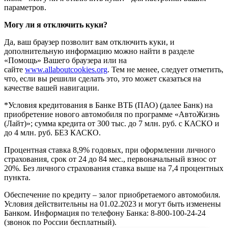
параметров.
Могу ли я отключить куки?
Да, ваш браузер позволит вам отключить куки, и
дополнительную информацию можно найти в разделе
«Помощь» Вашего браузера или на
сайте
www.allaboutcookies.org
. Тем не менее, следует отметить,
что, если вы решили сделать это, это может сказаться на
качестве вашей навигации.
*Условия кредитования в Банке ВТБ (ПАО) (далее Банк) на
приобретение нового автомобиля по программе «АвтоЖизнь
(Лайт)»; сумма кредита от 300 тыс. до 7 млн. руб. с КАСКО и
до 4 млн. руб. БЕЗ КАСКО.
Процентная ставка 8,9% годовых, при оформлении личного
страхования, срок от 24 до 84 мес., первоначальный взнос от
20%. Без личного страхования ставка выше на 7,4 процентных
пункта.
Обеспечение по кредиту – залог приобретаемого автомобиля.
Условия действительны на 01.02.2023 и могут быть изменены
Банком. Информация по телефону Банка: 8-800-100-24-24
(звонок по России бесплатный).