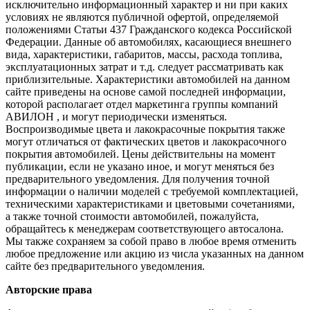
исключительно информационный характер и ни при каких
условиях не являются публичной офертой, определяемой
положениями Статьи 437 Гражданского кодекса Российской
Федерации. Данные об автомобилях, касающиеся внешнего
вида, характеристики, габаритов, массы, расхода топлива,
эксплуатационных затрат и т.д. следует рассматривать как
приблизительные. Характеристики автомобилей на данном
сайте приведены на основе самой последней информации,
которой располагает отдел маркетинга группы компаний
АВИЛОН , и могут периодически изменяться.
Воспроизводимые цвета и лакокрасочные покрытия также
могут отличаться от фактических цветов и лакокрасочного
покрытия автомобилей. Цены действительны на момент
публикации, если не указано иное, и могут меняться без
предварительного уведомления. Для получения точной
информации о наличии моделей с требуемой комплектацией,
техническими характеристиками и цветовыми сочетаниями,
а также точной стоимости автомобилей, пожалуйста,
обращайтесь к менеджерам соответствующего автосалона.
Мы также сохраняем за собой право в любое время отменить
любое предложение или акцию из числа указанных на данном
сайте без предварительного уведомления.
Авторские права