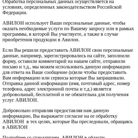
Обработка персональных данных осуществляется на
условиях, определенных законодательством Российской
Федерации.
АВИЛОН использует Ваши персональные данные, чтобы
оказать необходимые услуги по Вашему запросу или в рамках
программы, в которой Вы участвуете, а также в случае
приобретения продукции в Авилон.
Если Вы решили предоставить АВИЛОН свои персональные
данные, например, зарегистрировались на сайте, заполнили
форму, оставили комментарий на нашем сайте, отправили
письмо и т.д., мы можем использовать данную информацию
для ответа на Ваше сообщение (и)или чтобы предоставить
Вам информацию или сервисы которые Вы запрашивали.
Отправка данной информации (имя, почтовый адрес, номер
телефона, адрес электронной почты и т.д.) является
добровольный, бесплатной и не обязательна для получения
услуг АВИЛОН.
Добровольно отправляя предоставляя нам данную
информацию, Вы выражаете согласие на ее обработку
АВИЛОН в тех целях, которые Вы преследовали, обращаясь
в АВИЛОН
Подробнее со стандартами АВИЛОН в области