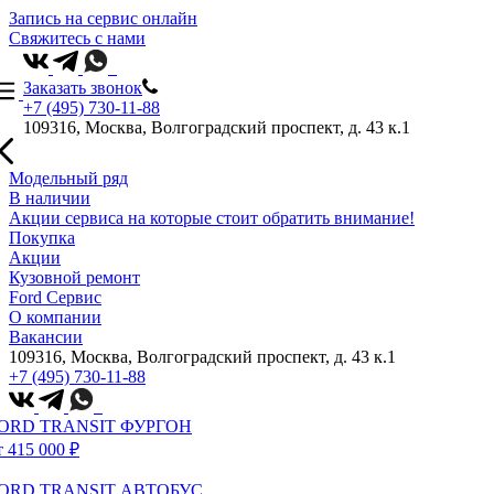
Запись на сервис онлайн
Свяжитесь с нами
Заказать звонок
+7 (495) 730-11-88
109316, Москва, Волгоградский проспект, д. 43 к.1
Модельный ряд
В наличии
Акции сервиса на которые стоит обратить внимание!
Покупка
Акции
Кузовной ремонт
Ford Сервис
О компании
Вакансии
109316, Москва, Волгоградский проспект, д. 43 к.1
+7 (495) 730-11-88
ORD TRANSIT ФУРГОН
т 415 000 ₽
ORD TRANSIT АВТОБУС