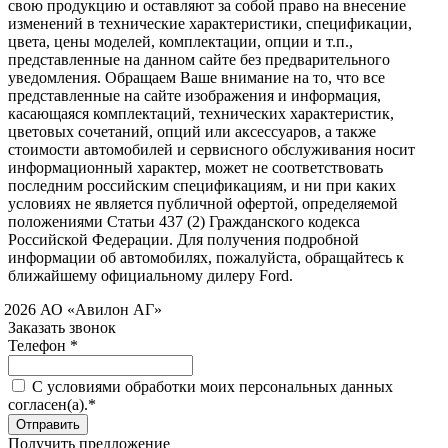
свою продукцию и оставляют за собой право на внесение
изменений в технические характеристики, спецификации,
цвета, цены моделей, комплектации, опции и т.п.,
представленные на данном сайте без предварительного
уведомления. Обращаем Ваше внимание на то, что все
представленные на сайте изображения и информация,
касающаяся комплектаций, технических характеристик,
цветовых сочетаний, опций или аксессуаров, а также
стоимости автомобилей и сервисного обслуживания носит
информационный характер, может не соответствовать
последним российским спецификациям, и ни при каких
условиях не является публичной офертой, определяемой
положениями Статьи 437 (2) Гражданского кодекса
Российской Федерации. Для получения подробной
информации об автомобилях, пожалуйста, обращайтесь к
ближайшему официальному дилеру Ford.
 2026 АО «Авилон АГ»
Заказать звонок
Телефон *
C условиями обработки моих персональных данных
согласен(а).*
Получить предложение