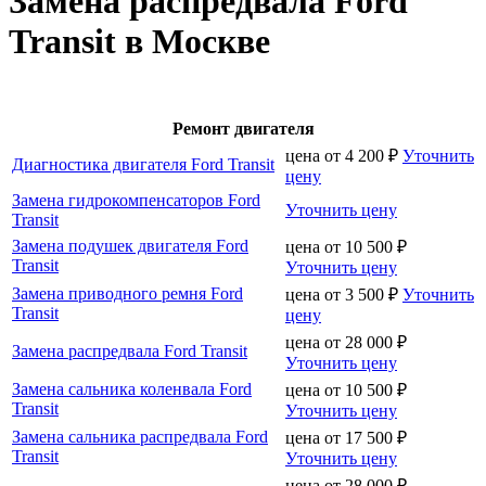
Замена распредвала Ford
Transit в Москве
Ремонт двигателя
цена от
4 200
₽
Уточнить
Диагностика двигателя Ford Transit
цену
Замена гидрокомпенсаторов Ford
Уточнить цену
Transit
Замена подушек двигателя Ford
цена от
10 500
₽
Transit
Уточнить цену
Замена приводного ремня Ford
цена от
3 500
₽
Уточнить
Transit
цену
цена от
28 000
₽
Замена распредвала Ford Transit
Уточнить цену
Замена сальника коленвала Ford
цена от
10 500
₽
Transit
Уточнить цену
Замена сальника распредвала Ford
цена от
17 500
₽
Transit
Уточнить цену
цена от
28 000
₽