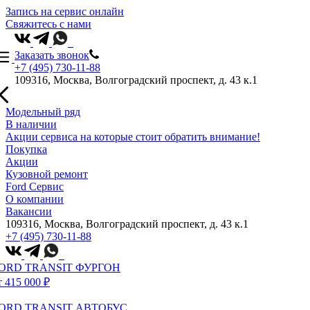
Запись на сервис онлайн
Свяжитесь с нами
Заказать звонок
+7 (495) 730-11-88
109316, Москва, Волгоградский проспект, д. 43 к.1
Модельный ряд
В наличии
Акции сервиса на которые стоит обратить внимание!
Покупка
Акции
Кузовной ремонт
Ford Сервис
О компании
Вакансии
109316, Москва, Волгоградский проспект, д. 43 к.1
+7 (495) 730-11-88
ORD TRANSIT ФУРГОН
т 415 000 ₽
ORD TRANSIT АВТОБУС