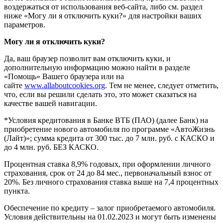
воздержаться от использования веб-сайта, либо см. раздел
ниже «Могу ли я отключить куки?» для настройки ваших
параметров.
Могу ли я отключить куки?
Да, ваш браузер позволит вам отключить куки, и
дополнительную информацию можно найти в разделе
«Помощь» Вашего браузера или на
сайте
www.allaboutcookies.org
. Тем не менее, следует отметить,
что, если вы решили сделать это, это может сказаться на
качестве вашей навигации.
*Условия кредитования в Банке ВТБ (ПАО) (далее Банк) на
приобретение нового автомобиля по программе «АвтоЖизнь
(Лайт)»; сумма кредита от 300 тыс. до 7 млн. руб. с КАСКО и
до 4 млн. руб. БЕЗ КАСКО.
Процентная ставка 8,9% годовых, при оформлении личного
страхования, срок от 24 до 84 мес., первоначальный взнос от
20%. Без личного страхования ставка выше на 7,4 процентных
пункта.
Обеспечение по кредиту – залог приобретаемого автомобиля.
Условия действительны на 01.02.2023 и могут быть изменены