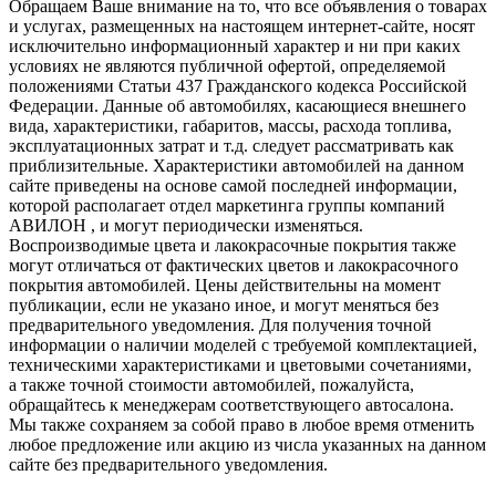
Обращаем Ваше внимание на то, что все объявления о товарах
и услугах, размещенных на настоящем интернет-сайте, носят
исключительно информационный характер и ни при каких
условиях не являются публичной офертой, определяемой
положениями Статьи 437 Гражданского кодекса Российской
Федерации. Данные об автомобилях, касающиеся внешнего
вида, характеристики, габаритов, массы, расхода топлива,
эксплуатационных затрат и т.д. следует рассматривать как
приблизительные. Характеристики автомобилей на данном
сайте приведены на основе самой последней информации,
которой располагает отдел маркетинга группы компаний
АВИЛОН , и могут периодически изменяться.
Воспроизводимые цвета и лакокрасочные покрытия также
могут отличаться от фактических цветов и лакокрасочного
покрытия автомобилей. Цены действительны на момент
публикации, если не указано иное, и могут меняться без
предварительного уведомления. Для получения точной
информации о наличии моделей с требуемой комплектацией,
техническими характеристиками и цветовыми сочетаниями,
а также точной стоимости автомобилей, пожалуйста,
обращайтесь к менеджерам соответствующего автосалона.
Мы также сохраняем за собой право в любое время отменить
любое предложение или акцию из числа указанных на данном
сайте без предварительного уведомления.