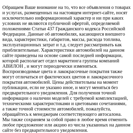
Обращаем Ваше внимание на то, что все объявления о товарах
и услугах, размещенных на настоящем интернет-сайте, носят
исключительно информационный характер и ни при каких
условиях не являются публичной офертой, определяемой
положениями Статьи 437 Гражданского кодекса Российской
Федерации. Данные об автомобилях, касающиеся внешнего
вида, характеристики, габаритов, массы, расхода топлива,
эксплуатационных затрат и т.д. следует рассматривать как
приблизительные. Характеристики автомобилей на данном
сайте приведены на основе самой последней информации,
которой располагает отдел маркетинга группы компаний
АВИЛОН , и могут периодически изменяться.
Воспроизводимые цвета и лакокрасочные покрытия также
могут отличаться от фактических цветов и лакокрасочного
покрытия автомобилей. Цены действительны на момент
публикации, если не указано иное, и могут меняться без
предварительного уведомления. Для получения точной
информации о наличии моделей с требуемой комплектацией,
техническими характеристиками и цветовыми сочетаниями,
а также точной стоимости автомобилей, пожалуйста,
обращайтесь к менеджерам соответствующего автосалона.
Мы также сохраняем за собой право в любое время отменить
любое предложение или акцию из числа указанных на данном
сайте без предварительного уведомления.