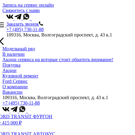
Запись на сервис онлайн
Свяжитесь с нами
Заказать звонок
+7 (495) 730-11-88
109316, Москва, Волгоградский проспект, д. 43 к.1
Модельный ряд
В наличии
Акции сервиса на которые стоит обратить внимание!
Покупка
Акции
Кузовной ремонт
Ford Сервис
О компании
Вакансии
109316, Москва, Волгоградский проспект, д. 43 к.1
+7 (495) 730-11-88
ORD TRANSIT ФУРГОН
т 415 000 ₽
ORD TRANSIT АВТОБУС