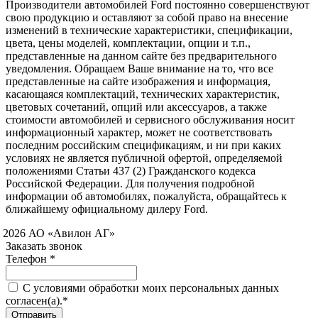
Производители автомобилей Ford постоянно совершенствуют
свою продукцию и оставляют за собой право на внесение
изменений в технические характеристики, спецификации,
цвета, цены моделей, комплектации, опции и т.п.,
представленные на данном сайте без предварительного
уведомления. Обращаем Ваше внимание на то, что все
представленные на сайте изображения и информация,
касающаяся комплектаций, технических характеристик,
цветовых сочетаний, опций или аксессуаров, а также
стоимости автомобилей и сервисного обслуживания носит
информационный характер, может не соответствовать
последним российским спецификациям, и ни при каких
условиях не является публичной офертой, определяемой
положениями Статьи 437 (2) Гражданского кодекса
Российской Федерации. Для получения подробной
информации об автомобилях, пожалуйста, обращайтесь к
ближайшему официальному дилеру Ford.
 2026 АО «Авилон АГ»
Заказать звонок
Телефон *
C условиями обработки моих персональных данных
согласен(а).*