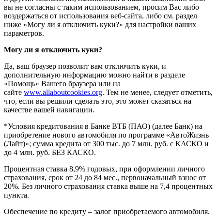
вы не согласны с таким использованием, просим Вас либо
воздержаться от использования веб-сайта, либо см. раздел
ниже «Могу ли я отключить куки?» для настройки ваших
параметров.
Могу ли я отключить куки?
Да, ваш браузер позволит вам отключить куки, и
дополнительную информацию можно найти в разделе
«Помощь» Вашего браузера или на
сайте
www.allaboutcookies.org
. Тем не менее, следует отметить,
что, если вы решили сделать это, это может сказаться на
качестве вашей навигации.
*Условия кредитования в Банке ВТБ (ПАО) (далее Банк) на
приобретение нового автомобиля по программе «АвтоЖизнь
(Лайт)»; сумма кредита от 300 тыс. до 7 млн. руб. с КАСКО и
до 4 млн. руб. БЕЗ КАСКО.
Процентная ставка 8,9% годовых, при оформлении личного
страхования, срок от 24 до 84 мес., первоначальный взнос от
20%. Без личного страхования ставка выше на 7,4 процентных
пункта.
Обеспечение по кредиту – залог приобретаемого автомобиля.