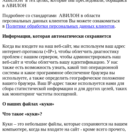
АВИЛОН в тех целях, которые Вы преследовали, обращаясь
в АВИЛОН
Подробнее со стандартами АВИЛОН в области
персональных данных клиентов Вы можете ознакомиться
в
Политике обработки персональных данных клиентов
.
Информация, которая автоматически сохраняется
Когда вы входите на наш веб-сайт, мы используем ваш адрес
интернет-протокола («IP»), чтобы облегчить диагностику
проблем с нашим сервером, чтобы администрировать наш
веб-сайт и чтобы облегчить вашу идентификацию. У нас
также есть возможность узнать, какой тип операционной
системы и какое программное обеспечение браузера вы
используете, а также определить географическое положение
вашего браузера. Ваш IP-адрес также используется нами для
сбора статистической информации и для других целей, таких
как мониторинг частоты посещений.
О наших файлах «куки»
Что такое «куки»?
Куки – это небольшие файлы, которые сохраняются на вашем
компьютере, когда вы входите на сайт - кроме всего прочего,