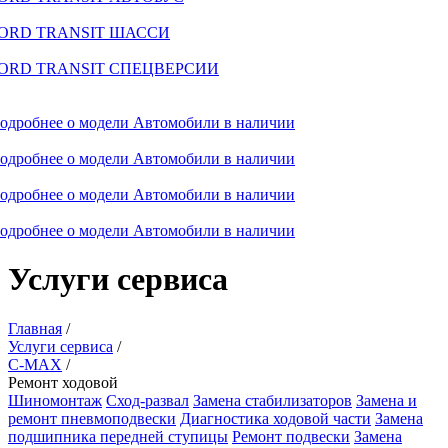
ORD TRANSIT ШАССИ
ORD TRANSIT СПЕЦВЕРСИИ
одробнее о модели
Автомобили в наличии
одробнее о модели
Автомобили в наличии
одробнее о модели
Автомобили в наличии
одробнее о модели
Автомобили в наличии
Услуги сервиса
Главная
/
Услуги сервиса
/
C-MAX
/
Ремонт ходовой
Шиномонтаж
Сход-развал
Замена стабилизаторов
Замена и
ремонт пневмоподвески
Диагностика ходовой части
Замена
подшипника передней ступицы
Ремонт подвески
Замена