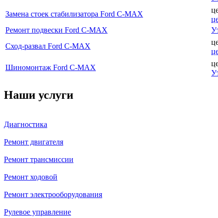
ц
Замена стоек стабилизатора Ford C-MAX
ц
Ремонт подвески Ford C-MAX
У
ц
Сход-развал Ford C-MAX
ц
ц
Шиномонтаж Ford C-MAX
У
Наши услуги
Диагностика
Ремонт двигателя
Ремонт трансмиссии
Ремонт ходовой
Ремонт электрооборудования
Рулевое управление