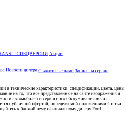
RANSIT СПЕЦВЕРСИИ
Акции
тре
Новости дилера
Свяжитесь с нами
Запись на сервис
ий в технические характеристики, спецификации, цвета, цены
ание на то, что все представленные на сайте изображения и
имости автомобилей и сервисного обслуживания носит
яется публичной офертой, определяемой положениями Статьи
ращайтесь к ближайшему официальному дилеру Ford.