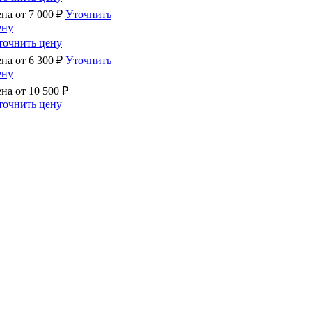
ена от
7 000
₽
Уточнить
ену
точнить цену
ена от
6 300
₽
Уточнить
ену
ена от
10 500
₽
точнить цену