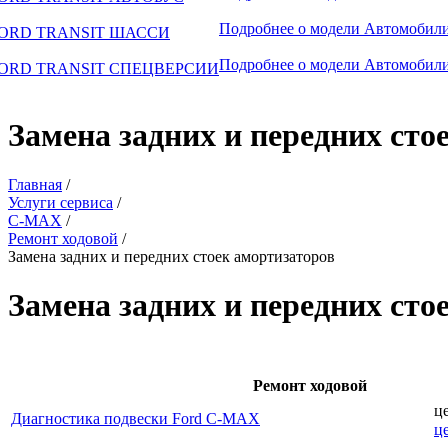
Подробнее о модели
Автомобили
ORD TRANSIT ШАССИ
Подробнее о модели
Автомобили
ORD TRANSIT СПЕЦВЕРСИИ
Замена задних и передних сто
Главная
/
Услуги сервиса
/
C-MAX
/
Ремонт ходовой
/
Замена задних и передних стоек амортизаторов
Замена задних и передних ст
Ремонт ходовой
ц
Диагностика подвески Ford C-MAX
ц