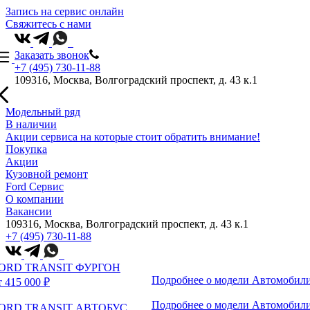
Запись на сервис онлайн
Свяжитесь с нами
Заказать звонок
+7 (495) 730-11-88
109316, Москва, Волгоградский проспект, д. 43 к.1
Модельный ряд
В наличии
Акции сервиса на которые стоит обратить внимание!
Покупка
Акции
Кузовной ремонт
Ford Сервис
О компании
Вакансии
109316, Москва, Волгоградский проспект, д. 43 к.1
+7 (495) 730-11-88
ORD TRANSIT ФУРГОН
Подробнее о модели
Автомобили
т 415 000 ₽
Подробнее о модели
Автомобили
ORD TRANSIT АВТОБУС