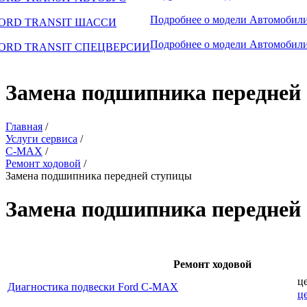
Подробнее о модели
Автомобили
ORD TRANSIT ШАССИ
Подробнее о модели
Автомобили
ORD TRANSIT СПЕЦВЕРСИИ
Замена подшипника передней
Главная
/
Услуги сервиса
/
C-MAX
/
Ремонт ходовой
/
Замена подшипника передней ступицы
Замена подшипника передней
Ремонт ходовой
ц
Диагностика подвески Ford C-MAX
ц