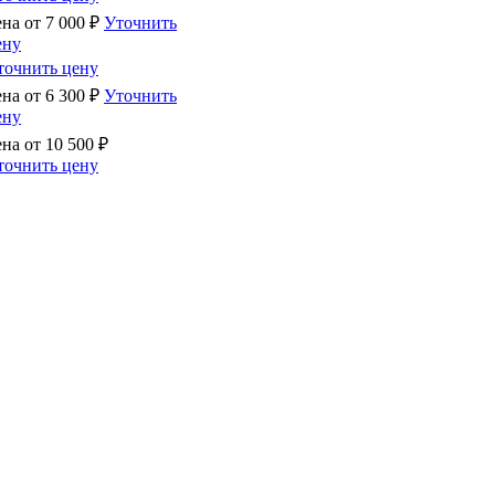
ена от
7 000
₽
Уточнить
ену
точнить цену
ена от
6 300
₽
Уточнить
ену
ена от
10 500
₽
точнить цену