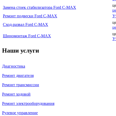
ц
Замена стоек стабилизатора Ford C-MAX
ц
Ремонт подвески Ford C-MAX
У
ц
Сход-развал Ford C-MAX
ц
ц
Шиномонтаж Ford C-MAX
У
Наши услуги
Диагностика
Ремонт двигателя
Ремонт трансмиссии
Ремонт ходовой
Ремонт электрооборудования
Рулевое управление