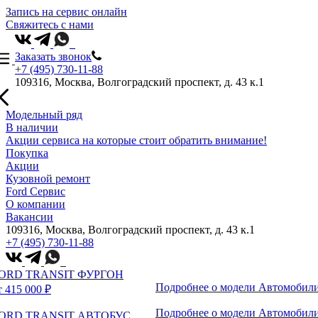
Запись на сервис онлайн
Свяжитесь с нами
Заказать звонок
+7 (495) 730-11-88
109316, Москва, Волгоградский проспект, д. 43 к.1
Модельный ряд
В наличии
Акции сервиса на которые стоит обратить внимание!
Покупка
Акции
Кузовной ремонт
Ford Сервис
О компании
Вакансии
109316, Москва, Волгоградский проспект, д. 43 к.1
+7 (495) 730-11-88
ORD TRANSIT ФУРГОН
Подробнее о модели
Автомобили
т 415 000 ₽
Подробнее о модели
Автомобили
ORD TRANSIT АВТОБУС