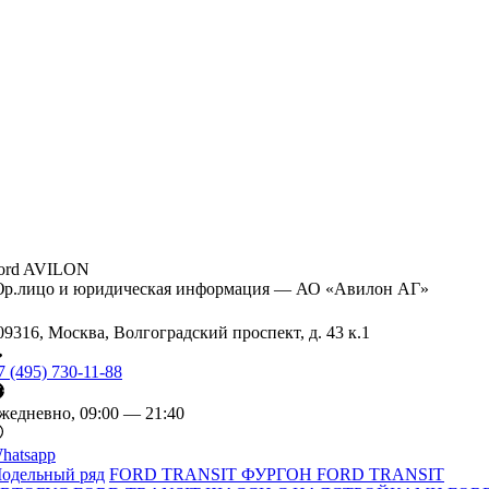
ord AVILON
р.лицо и юридическая информация — АО «Авилон АГ»
09316, Москва, Волгоградский проспект, д. 43 к.1
7 (495) 730-11-88
жедневно, 09:00 — 21:40
hatsapp
одельный ряд
FORD TRANSIT ФУРГОН
FORD TRANSIT