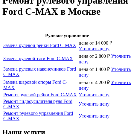
Ремонт рулевого управления
Ford C-MAX в Москве
Рулевое управление
цена от
14 000
₽
Замена рулевой рейки Ford C-MAX
Уточнить цену
цена от
2 800
₽
Уточнить
Замена рулевой тяги Ford C-MAX
цену
Замена рулевых наконечников Ford
цена от
1 400
₽
Уточнить
C-MAX
цену
Замена шаровой опоры Ford C-
цена от
4 200
₽
Уточнить
MAX
цену
Ремонт рулевой рейки Ford C-MAX
Уточнить цену
Ремонт гидроусилителя руля Ford
Уточнить цену
C-MAX
Ремонт рулевого управления Ford
Уточнить цену
C-MAX
Наши услуги