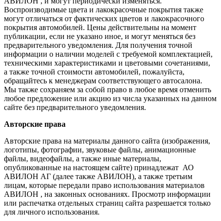
АВИЛОН , и могут периодически изменяться.
Воспроизводимые цвета и лакокрасочные покрытия также
могут отличаться от фактических цветов и лакокрасочного
покрытия автомобилей. Цены действительны на момент
публикации, если не указано иное, и могут меняться без
предварительного уведомления. Для получения точной
информации о наличии моделей с требуемой комплектацией,
техническими характеристиками и цветовыми сочетаниями,
а также точной стоимости автомобилей, пожалуйста,
обращайтесь к менеджерам соответствующего автосалона.
Мы также сохраняем за собой право в любое время отменить
любое предложение или акцию из числа указанных на данном
сайте без предварительного уведомления.
Авторские права
Авторские права на материалы данного сайта (изображения,
логотипы, фотографии, звуковые файлы, анимационные
файлы, видеофайлы, а также иные материалы,
опубликованные на настоящем сайте) принадлежат АО
АВИЛОН АГ (далее также АВИЛОН), а также третьим
лицам, которые передали право использования материалов
АВИЛОН , на законных основаниях. Просмотр информации
или распечатка отдельных страниц сайта разрешается только
для личного использования.