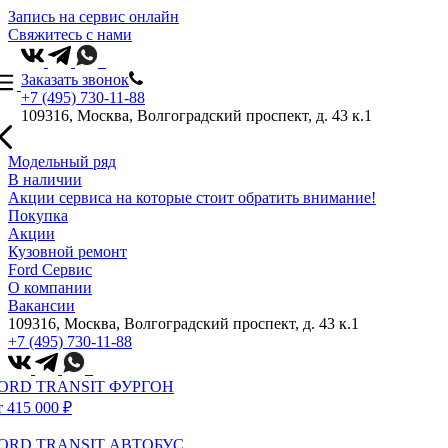
Запись на сервис онлайн
Свяжитесь с нами
Заказать звонок
+7 (495) 730-11-88
109316, Москва, Волгоградский проспект, д. 43 к.1
Модельный ряд
В наличии
Акции сервиса на которые стоит обратить внимание!
Покупка
Акции
Кузовной ремонт
Ford Сервис
О компании
Вакансии
109316, Москва, Волгоградский проспект, д. 43 к.1
+7 (495) 730-11-88
ORD TRANSIT ФУРГОН
т 415 000 ₽
ORD TRANSIT АВТОБУС