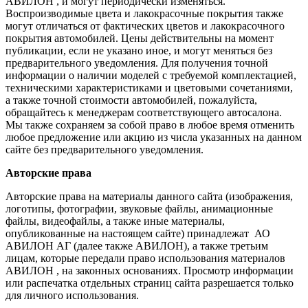
АВИЛОН , и могут периодически изменяться.
Воспроизводимые цвета и лакокрасочные покрытия также
могут отличаться от фактических цветов и лакокрасочного
покрытия автомобилей. Цены действительны на момент
публикации, если не указано иное, и могут меняться без
предварительного уведомления. Для получения точной
информации о наличии моделей с требуемой комплектацией,
техническими характеристиками и цветовыми сочетаниями,
а также точной стоимости автомобилей, пожалуйста,
обращайтесь к менеджерам соответствующего автосалона.
Мы также сохраняем за собой право в любое время отменить
любое предложение или акцию из числа указанных на данном
сайте без предварительного уведомления.
Авторские права
Авторские права на материалы данного сайта (изображения,
логотипы, фотографии, звуковые файлы, анимационные
файлы, видеофайлы, а также иные материалы,
опубликованные на настоящем сайте) принадлежат АО
АВИЛОН АГ (далее также АВИЛОН), а также третьим
лицам, которые передали право использования материалов
АВИЛОН , на законных основаниях. Просмотр информации
или распечатка отдельных страниц сайта разрешается только
для личного использования.