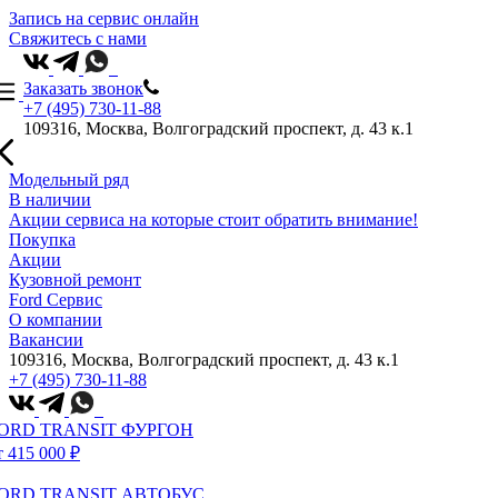
Запись на сервис онлайн
Свяжитесь с нами
Заказать звонок
+7 (495) 730-11-88
109316, Москва, Волгоградский проспект, д. 43 к.1
Модельный ряд
В наличии
Акции сервиса на которые стоит обратить внимание!
Покупка
Акции
Кузовной ремонт
Ford Сервис
О компании
Вакансии
109316, Москва, Волгоградский проспект, д. 43 к.1
+7 (495) 730-11-88
ORD TRANSIT ФУРГОН
т 415 000 ₽
ORD TRANSIT АВТОБУС