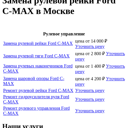
Замена рулевой рейки Ford
C-MAX в Москве
Рулевое управление
цена от
14 000
₽
Замена рулевой рейки Ford C-MAX
Уточнить цену
цена от
2 800
₽
Уточнить
Замена рулевой тяги Ford C-MAX
цену
Замена рулевых наконечников Ford
цена от
1 400
₽
Уточнить
C-MAX
цену
Замена шаровой опоры Ford C-
цена от
4 200
₽
Уточнить
MAX
цену
Ремонт рулевой рейки Ford C-MAX
Уточнить цену
Ремонт гидроусилителя руля Ford
Уточнить цену
C-MAX
Ремонт рулевого управления Ford
Уточнить цену
C-MAX
Наши услуги