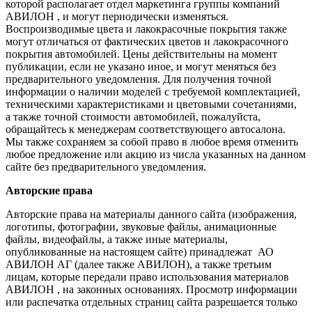
которой располагает отдел маркетинга группы компаний
АВИЛОН , и могут периодически изменяться.
Воспроизводимые цвета и лакокрасочные покрытия также
могут отличаться от фактических цветов и лакокрасочного
покрытия автомобилей. Цены действительны на момент
публикации, если не указано иное, и могут меняться без
предварительного уведомления. Для получения точной
информации о наличии моделей с требуемой комплектацией,
техническими характеристиками и цветовыми сочетаниями,
а также точной стоимости автомобилей, пожалуйста,
обращайтесь к менеджерам соответствующего автосалона.
Мы также сохраняем за собой право в любое время отменить
любое предложение или акцию из числа указанных на данном
сайте без предварительного уведомления.
Авторские права
Авторские права на материалы данного сайта (изображения,
логотипы, фотографии, звуковые файлы, анимационные
файлы, видеофайлы, а также иные материалы,
опубликованные на настоящем сайте) принадлежат АО
АВИЛОН АГ (далее также АВИЛОН), а также третьим
лицам, которые передали право использования материалов
АВИЛОН , на законных основаниях. Просмотр информации
или распечатка отдельных страниц сайта разрешается только