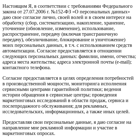
Настоящим Я, в соответствии с требованиями Федерального
закона от 27.07.2006 г. №152-ФЗ «О персональных данных»
даю свое согласие лично, своей волей и в своем интересе на
обработку (сбор, систематизацию, накопление, хранение,
уточнение (обновление, изменение), использование,
распространение, передачу (включая трансграничную
передачу), обезличивание, блокирование и уничтожение)
моих персональных данных, в т.ч. с использованием средств
автоматизации. Согласие предоставляется в отношении
следующих персональных данных: фамилии, имени, отчества;
адреса места жительства; адреса электронной почты (e-mail);
контактного телефона.
Согласие предоставляется в целях определения потребностей
в производственной мощности, мониторинга исполнения
сервисными центрами гарантийной политики; ведения
истории обращения в сервисные центры; проведения
маркетинговых исследований в области продаж, сервиса и
послепродажного обслуживания; для рекламных,
исследовательских, информационных, а также иных целей.
Предоставляя свои персональные данные, я даю согласие на
направление мне рекламной информации и участие в
маркетинговых опросах.