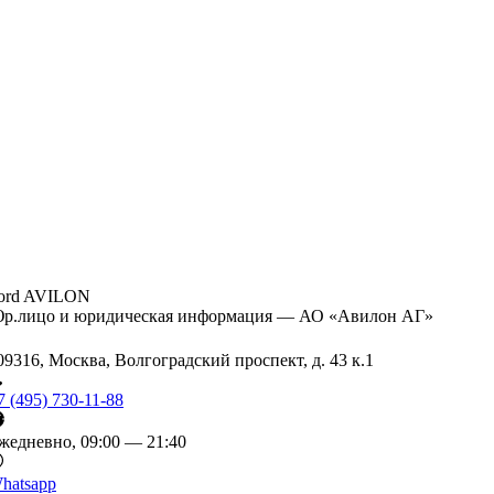
ord AVILON
р.лицо и юридическая информация — АО «Авилон АГ»
09316, Москва, Волгоградский проспект, д. 43 к.1
7 (495) 730-11-88
жедневно, 09:00 — 21:40
hatsapp