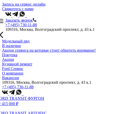
Запись на сервис онлайн
Свяжитесь с нами
Заказать звонок
+7 (495) 730-11-88
109316, Москва, Волгоградский проспект, д. 43 к.1
Модельный ряд
В наличии
Акции сервиса на которые стоит обратить внимание!
Покупка
Акции
Кузовной ремонт
Ford Сервис
О компании
Вакансии
109316, Москва, Волгоградский проспект, д. 43 к.1
+7 (495) 730-11-88
ORD TRANSIT ФУРГОН
т 415 000 ₽
ORD TRANSIT АВТОБУС