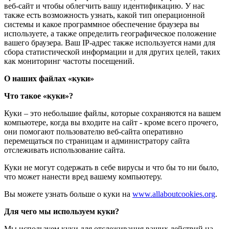
веб-сайт и чтобы облегчить вашу идентификацию. У нас
также есть возможность узнать, какой тип операционной
системы и какое программное обеспечение браузера вы
используете, а также определить географическое положение
вашего браузера. Ваш IP-адрес также используется нами для
сбора статистической информации и для других целей, таких
как мониторинг частоты посещений.
О наших файлах «куки»
Что такое «куки»?
Куки – это небольшие файлы, которые сохраняются на вашем
компьютере, когда вы входите на сайт - кроме всего прочего,
они помогают пользователю веб-сайта оперативно
перемещаться по страницам и администратору сайта
отслеживать использование сайта.
Куки не могут содержать в себе вирусы и что бы то ни было,
что может нанести вред вашему компьютеру.
Вы можете узнать больше о куки на
www.allaboutcookies.org
.
Для чего мы используем куки?
Мы используем куки для отслеживания ваших действий на