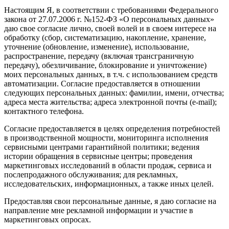
Настоящим Я, в соответствии с требованиями Федерального
закона от 27.07.2006 г. №152-ФЗ «О персональных данных»
даю свое согласие лично, своей волей и в своем интересе на
обработку (сбор, систематизацию, накопление, хранение,
уточнение (обновление, изменение), использование,
распространение, передачу (включая трансграничную
передачу), обезличивание, блокирование и уничтожение)
моих персональных данных, в т.ч. с использованием средств
автоматизации. Согласие предоставляется в отношении
следующих персональных данных: фамилии, имени, отчества;
адреса места жительства; адреса электронной почты (e-mail);
контактного телефона.
Согласие предоставляется в целях определения потребностей
в производственной мощности, мониторинга исполнения
сервисными центрами гарантийной политики; ведения
истории обращения в сервисные центры; проведения
маркетинговых исследований в области продаж, сервиса и
послепродажного обслуживания; для рекламных,
исследовательских, информационных, а также иных целей.
Предоставляя свои персональные данные, я даю согласие на
направление мне рекламной информации и участие в
маркетинговых опросах.