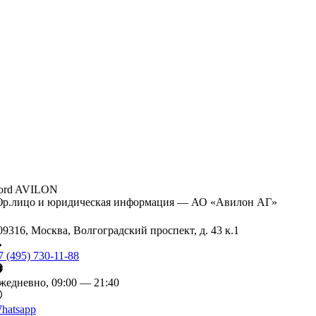
ord AVILON
р.лицо и юридическая информация — АО «Авилон АГ»
09316, Москва, Волгоградский проспект, д. 43 к.1
7 (495) 730-11-88
жедневно, 09:00 — 21:40
hatsapp