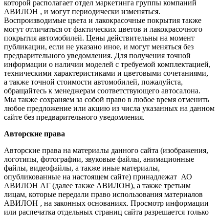
которой располагает отдел маркетинга группы компаний
АВИЛОН , и могут периодически изменяться.
Воспроизводимые цвета и лакокрасочные покрытия также
могут отличаться от фактических цветов и лакокрасочного
покрытия автомобилей. Цены действительны на момент
публикации, если не указано иное, и могут меняться без
предварительного уведомления. Для получения точной
информации о наличии моделей с требуемой комплектацией,
техническими характеристиками и цветовыми сочетаниями,
а также точной стоимости автомобилей, пожалуйста,
обращайтесь к менеджерам соответствующего автосалона.
Мы также сохраняем за собой право в любое время отменить
любое предложение или акцию из числа указанных на данном
сайте без предварительного уведомления.
Авторские права
Авторские права на материалы данного сайта (изображения,
логотипы, фотографии, звуковые файлы, анимационные
файлы, видеофайлы, а также иные материалы,
опубликованные на настоящем сайте) принадлежат АО
АВИЛОН АГ (далее также АВИЛОН), а также третьим
лицам, которые передали право использования материалов
АВИЛОН , на законных основаниях. Просмотр информации
или распечатка отдельных страниц сайта разрешается только