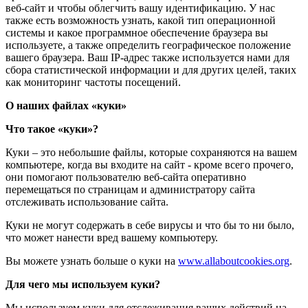
веб-сайт и чтобы облегчить вашу идентификацию. У нас
также есть возможность узнать, какой тип операционной
системы и какое программное обеспечение браузера вы
используете, а также определить географическое положение
вашего браузера. Ваш IP-адрес также используется нами для
сбора статистической информации и для других целей, таких
как мониторинг частоты посещений.
О наших файлах «куки»
Что такое «куки»?
Куки – это небольшие файлы, которые сохраняются на вашем
компьютере, когда вы входите на сайт - кроме всего прочего,
они помогают пользователю веб-сайта оперативно
перемещаться по страницам и администратору сайта
отслеживать использование сайта.
Куки не могут содержать в себе вирусы и что бы то ни было,
что может нанести вред вашему компьютеру.
Вы можете узнать больше о куки на
www.allaboutcookies.org
.
Для чего мы используем куки?
Мы используем куки для отслеживания ваших действий на