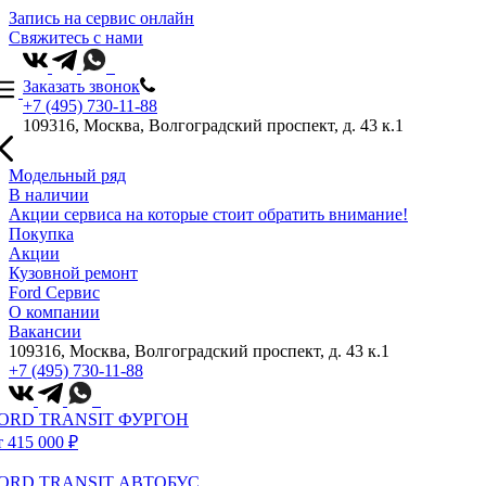
Запись на сервис онлайн
Свяжитесь с нами
Заказать звонок
+7 (495) 730-11-88
109316, Москва, Волгоградский проспект, д. 43 к.1
Модельный ряд
В наличии
Акции сервиса на которые стоит обратить внимание!
Покупка
Акции
Кузовной ремонт
Ford Сервис
О компании
Вакансии
109316, Москва, Волгоградский проспект, д. 43 к.1
+7 (495) 730-11-88
ORD TRANSIT ФУРГОН
т 415 000 ₽
ORD TRANSIT АВТОБУС