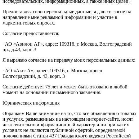
исследовательских, информационных, а также иных целей.
Предоставляя свои персональные данные, я даю согласие на
направление мне рекламной информации и участие в
маркетинговых опросах.
Согласие предоставляется:
∙ АО «Авилон АГ», адрес: 109316, г. Москва, Волгоградский
пр., д.43, корп.3
Я выражаю согласие на передачу моих персональных данных:
∙ АО «АкитА», адрес: 109316, г. Москва, просп.
Волгоградский, д. 43, корп. 3
Согласие действует 75 лет и может быть отозвано в любой
момент на основании письменного заявления.
Юридическая информация
Обращаем Ваше внимание на то, что все объявления о товарах
и услугах, размещенных на настоящем интернет-сайте, носят
исключительно информационный характер и ни при каких
условиях не являются публичной офертой, определяемой
положениями Статьи 437 Гражданского кодекса Российской