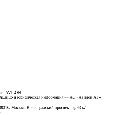
ord AVILON
р.лицо и юридическая информация — АО «Авилон АГ»
09316, Москва, Волгоградский проспект, д. 43 к.1