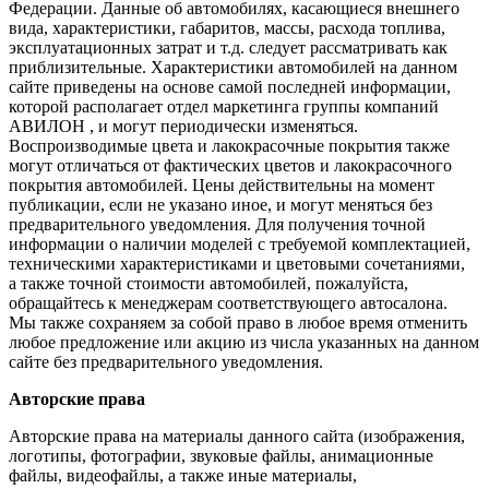
Федерации. Данные об автомобилях, касающиеся внешнего
вида, характеристики, габаритов, массы, расхода топлива,
эксплуатационных затрат и т.д. следует рассматривать как
приблизительные. Характеристики автомобилей на данном
сайте приведены на основе самой последней информации,
которой располагает отдел маркетинга группы компаний
АВИЛОН , и могут периодически изменяться.
Воспроизводимые цвета и лакокрасочные покрытия также
могут отличаться от фактических цветов и лакокрасочного
покрытия автомобилей. Цены действительны на момент
публикации, если не указано иное, и могут меняться без
предварительного уведомления. Для получения точной
информации о наличии моделей с требуемой комплектацией,
техническими характеристиками и цветовыми сочетаниями,
а также точной стоимости автомобилей, пожалуйста,
обращайтесь к менеджерам соответствующего автосалона.
Мы также сохраняем за собой право в любое время отменить
любое предложение или акцию из числа указанных на данном
сайте без предварительного уведомления.
Авторские права
Авторские права на материалы данного сайта (изображения,
логотипы, фотографии, звуковые файлы, анимационные
файлы, видеофайлы, а также иные материалы,