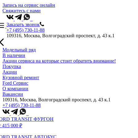
Запись на сервис онлайн
Свяжитесь с нами
Заказать звонок
+7 (495) 730-11-88
109316, Москва, Волгоградский проспект, д. 43 к.1
Модельный ряд
В наличии
Акции сервиса на которые стоит обратить внимание!
Покупка
Акции
Кузовной ремонт
Ford Сервис
О компании
Вакансии
109316, Москва, Волгоградский проспект, д. 43 к.1
+7 (495) 730-11-88
ORD TRANSIT ФУРГОН
т 415 000 ₽
ORD TRANSIT АВТОБУС