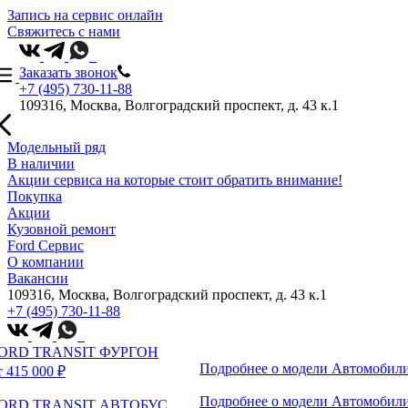
Запись на сервис онлайн
Свяжитесь с нами
Заказать звонок
+7 (495) 730-11-88
109316, Москва, Волгоградский проспект, д. 43 к.1
Модельный ряд
В наличии
Акции сервиса на которые стоит обратить внимание!
Покупка
Акции
Кузовной ремонт
Ford Сервис
О компании
Вакансии
109316, Москва, Волгоградский проспект, д. 43 к.1
+7 (495) 730-11-88
ORD TRANSIT ФУРГОН
Подробнее о модели
Автомобили
т 415 000 ₽
Подробнее о модели
Автомобили
ORD TRANSIT АВТОБУС