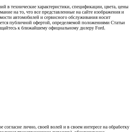
ий в технические характеристики, спецификации, цвета, цены
ание на то, что все представленные на сайте изображения и
имости автомобилей и сервисного обслуживания носит
яется публичной офертой, определяемой положениями Статьи
ращайтесь к ближайшему официальному дилеру Ford.
 согласие лично, своей волей и в своем интересе на обработку