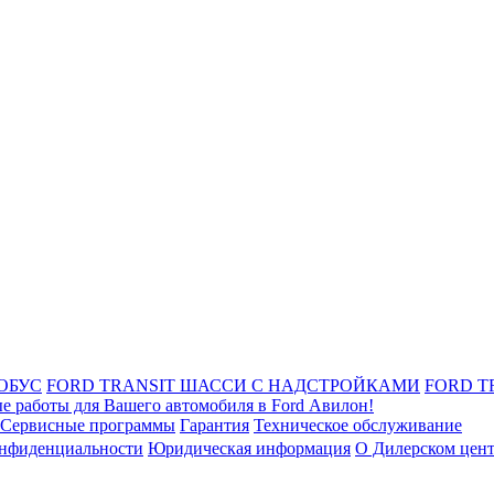
ОБУС
FORD TRANSIT ШАССИ С НАДСТРОЙКАМИ
FORD T
е работы для Вашего автомобиля в Ford Авилон!
Сервисные программы
Гарантия
Техническое обслуживание
онфиденциальности
Юридическая информация
О Дилерском цен