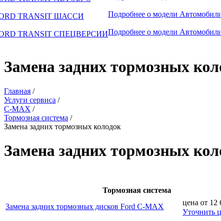
Подробнее о модели
Автомобили
ORD TRANSIT ШАССИ
Подробнее о модели
Автомобили
ORD TRANSIT СПЕЦВЕРСИИ
Замена задних тормозных кол
Главная
/
Услуги сервиса
/
C-MAX
/
Тормозная система
/
Замена задних тормозных колодок
Замена задних тормозных ко
Тормозная система
цена от
12 
Замена задних тормозных дисков Ford C-MAX
Уточнить 