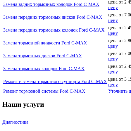
цена от
2 4
Замена задних тормозных колодок Ford C-MAX
цену
цена от
7 0
Замена передних тормозных дисков Ford C-MAX
цену
цена от
2 4
Замена передних тормозных колодок Ford C-MAX
цену
цена от
2 8
Замена тормозной жидкости Ford C-MAX
цену
цена от
7 0
Замена тормозных дисков Ford C-MAX
цену
цена от
2 4
Замена тормозных колодок Ford C-MAX
цену
цена от
3 1
Ремонт и замена тормозного суппорта Ford C-MAX
цену
Ремонт тормозной системы Ford C-MAX
Уточнить 
Наши услуги
Диагностика