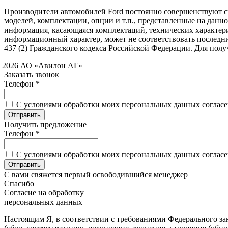
Производители автомобилей Ford постоянно совершенствуют св
моделей, комплектации, опции и т.п., представленные на данн
информация, касающаяся комплектаций, технических характери
информационный характер, может не соответствовать последн
437 (2) Гражданского кодекса Российской Федерации. Для по
 2026 АО «Авилон АГ»
Заказать звонок
Телефон *
C условиями обработки моих персональных данных согласен
Получить предложение
Телефон *
C условиями обработки моих персональных данных согласен
С вами свяжется первый освободившийся менеджер
Спасибо
Согласие на обработку
персональных данных
Настоящим Я, в соответствии с требованиями Федерального зак