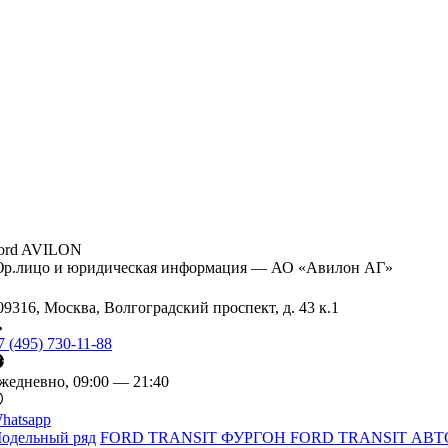
ord AVILON
р.лицо и юридическая информация — АО «Авилон АГ»
09316, Москва, Волгоградский проспект, д. 43 к.1
7 (495) 730-11-88
жедневно, 09:00 — 21:40
hatsapp
одельный ряд
FORD TRANSIT ФУРГОН
FORD TRANSIT АВТ