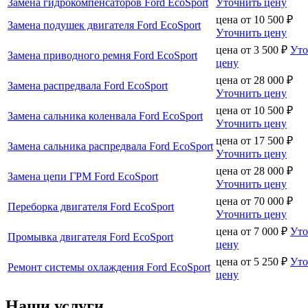
Замена гидрокомпенсаторов Ford EcoSport
Уточнить цену
цена от
10 500
₽
Замена подушек двигателя Ford EcoSport
Уточнить цену
цена от
3 500
₽
Уто
Замена приводного ремня Ford EcoSport
цену
цена от
28 000
₽
Замена распредвала Ford EcoSport
Уточнить цену
цена от
10 500
₽
Замена сальника коленвала Ford EcoSport
Уточнить цену
цена от
17 500
₽
Замена сальника распредвала Ford EcoSport
Уточнить цену
цена от
28 000
₽
Замена цепи ГРМ Ford EcoSport
Уточнить цену
цена от
70 000
₽
Переборка двигателя Ford EcoSport
Уточнить цену
цена от
7 000
₽
Уто
Промывка двигателя Ford EcoSport
цену
цена от
5 250
₽
Уто
Ремонт системы охлаждения Ford EcoSport
цену
Наши услуги