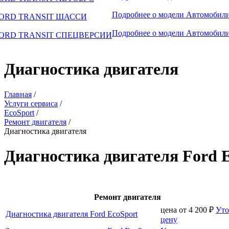
Подробнее о модели
Автомобили
ORD TRANSIT ШАССИ
Подробнее о модели
Автомобили
ORD TRANSIT СПЕЦВЕРСИИ
Диагностика двигателя
Главная
/
Услуги сервиса
/
EcoSport
/
Ремонт двигателя
/
Диагностика двигателя
Диагностика двигателя Ford 
Ремонт двигателя
цена от
4 200
₽
Уто
Диагностика двигателя Ford EcoSport
цену