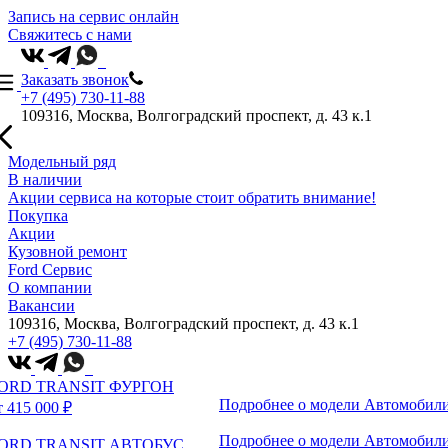
Запись на сервис онлайн
Свяжитесь с нами
Заказать звонок
+7 (495) 730-11-88
109316, Москва, Волгоградский проспект, д. 43 к.1
Модельный ряд
В наличии
Акции сервиса на которые стоит обратить внимание!
Покупка
Акции
Кузовной ремонт
Ford Сервис
О компании
Вакансии
109316, Москва, Волгоградский проспект, д. 43 к.1
+7 (495) 730-11-88
ORD TRANSIT ФУРГОН
Подробнее о модели
Автомобили
т 415 000 ₽
Подробнее о модели
Автомобили
ORD TRANSIT АВТОБУС