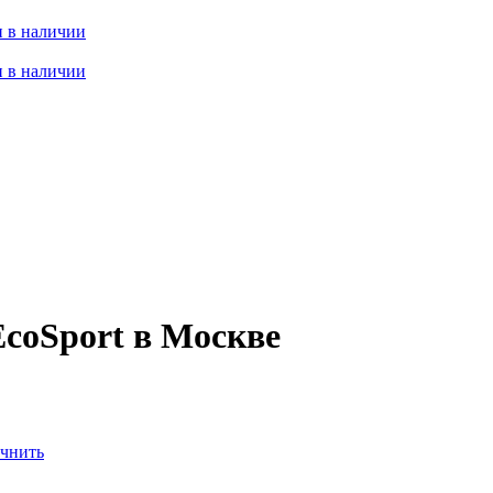
 в наличии
 в наличии
EcoSport в Москве
чнить