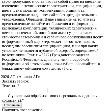
свою продукцию и оставляют за собой право на внесение
изменений в технические характеристики, спецификации,
цвета, цены моделей, комплектации, опции и т.п.,
представленные на данном сайте без предварительного
уведомления. Обращаем Ваше внимание на то, что все
представленные на сайте изображения и информация,
касающаяся комплектаций, технических характеристик,
цветовых сочетаний, опций или аксессуаров, а также
стоимости автомобилей и сервисного обслуживания носит
информационный характер, может не соответствовать
последним российским спецификациям, и ни при каких
условиях не является публичной офертой, определяемой
положениями Статьи 437 (2) Гражданского кодекса
Российской Федерации. Для получения подробной
информации об автомобилях, пожалуйста, обращайтесь к
ближайшему официальному дилеру Ford.
 2026 АО «Авилон АГ»
Заказать звонок
Телефон *
C условиями обработки моих персональных данных
согласен(а).*
Получить предложение