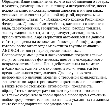
Обращаем Ваше внимание на то, что все объявления о товарах
и услугах, размещенных на настоящем интернет-сайте, носят
исключительно информационный характер и ни при каких
условиях не являются публичной офертой, определяемой
положениями Статьи 437 Гражданского кодекса Российской
Федерации. Данные об автомобилях, касающиеся внешнего
вида, характеристики, габаритов, массы, расхода топлива,
эксплуатационных затрат и т.д. следует рассматривать как
приблизительные. Характеристики автомобилей на данном
сайте приведены на основе самой последней информации,
которой располагает отдел маркетинга группы компаний
АВИЛОН , и могут периодически изменяться.
Воспроизводимые цвета и лакокрасочные покрытия также
могут отличаться от фактических цветов и лакокрасочного
покрытия автомобилей. Цены действительны на момент
публикации, если не указано иное, и могут меняться без
предварительного уведомления. Для получения точной
информации о наличии моделей с требуемой комплектацией,
техническими характеристиками и цветовыми сочетаниями,
а также точной стоимости автомобилей, пожалуйста,
обращайтесь к менеджерам соответствующего автосалона.
Мы также сохраняем за собой право в любое время отменить
любое предложение или акцию из числа указанных на данном
сайте без предварительного уведомления.