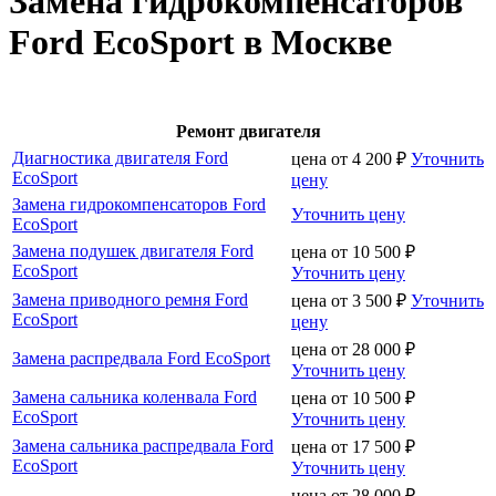
Замена гидрокомпенсаторов
Ford EcoSport в Москве
Ремонт двигателя
Диагностика двигателя Ford
цена от
4 200
₽
Уточнить
EcoSport
цену
Замена гидрокомпенсаторов Ford
Уточнить цену
EcoSport
Замена подушек двигателя Ford
цена от
10 500
₽
EcoSport
Уточнить цену
Замена приводного ремня Ford
цена от
3 500
₽
Уточнить
EcoSport
цену
цена от
28 000
₽
Замена распредвала Ford EcoSport
Уточнить цену
Замена сальника коленвала Ford
цена от
10 500
₽
EcoSport
Уточнить цену
Замена сальника распредвала Ford
цена от
17 500
₽
EcoSport
Уточнить цену
цена от
28 000
₽