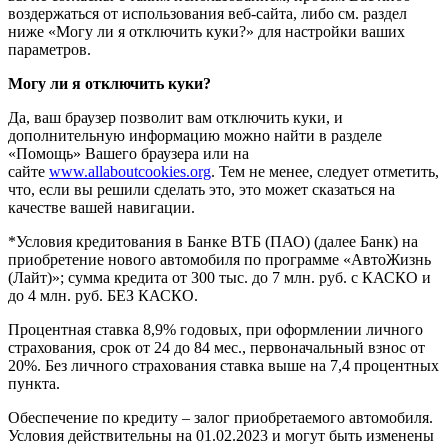
воздержаться от использования веб-сайта, либо см. раздел
ниже «Могу ли я отключить куки?» для настройки ваших
параметров.
Могу ли я отключить куки?
Да, ваш браузер позволит вам отключить куки, и
дополнительную информацию можно найти в разделе
«Помощь» Вашего браузера или на
сайте
www.allaboutcookies.org
. Тем не менее, следует отметить,
что, если вы решили сделать это, это может сказаться на
качестве вашей навигации.
*Условия кредитования в Банке ВТБ (ПАО) (далее Банк) на
приобретение нового автомобиля по программе «АвтоЖизнь
(Лайт)»; сумма кредита от 300 тыс. до 7 млн. руб. с КАСКО и
до 4 млн. руб. БЕЗ КАСКО.
Процентная ставка 8,9% годовых, при оформлении личного
страхования, срок от 24 до 84 мес., первоначальный взнос от
20%. Без личного страхования ставка выше на 7,4 процентных
пункта.
Обеспечение по кредиту – залог приобретаемого автомобиля.
Условия действительны на 01.02.2023 и могут быть изменены