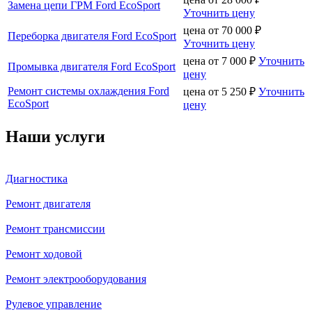
Замена цепи ГРМ Ford EcoSport
Уточнить цену
цена от
70 000
₽
Переборка двигателя Ford EcoSport
Уточнить цену
цена от
7 000
₽
Уточнить
Промывка двигателя Ford EcoSport
цену
Ремонт системы охлаждения Ford
цена от
5 250
₽
Уточнить
EcoSport
цену
Наши услуги
Диагностика
Ремонт двигателя
Ремонт трансмиссии
Ремонт ходовой
Ремонт электрооборудования
Рулевое управление