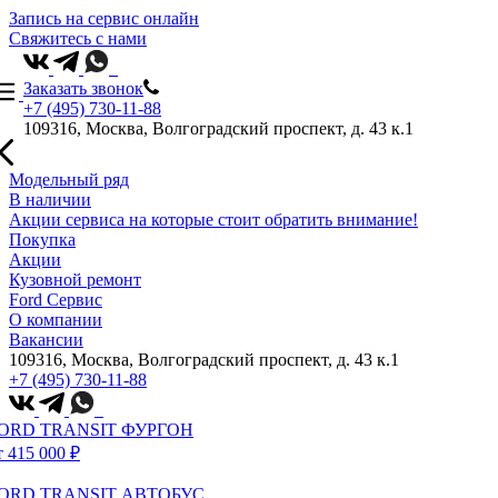
Запись на сервис онлайн
Свяжитесь с нами
Заказать звонок
+7 (495) 730-11-88
109316, Москва, Волгоградский проспект, д. 43 к.1
Модельный ряд
В наличии
Акции сервиса на которые стоит обратить внимание!
Покупка
Акции
Кузовной ремонт
Ford Сервис
О компании
Вакансии
109316, Москва, Волгоградский проспект, д. 43 к.1
+7 (495) 730-11-88
ORD TRANSIT ФУРГОН
т 415 000 ₽
ORD TRANSIT АВТОБУС