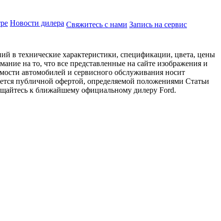
тре
Новости дилера
Свяжитесь с нами
Запись на сервис
ий в технические характеристики, спецификации, цвета, цены
ание на то, что все представленные на сайте изображения и
имости автомобилей и сервисного обслуживания носит
яется публичной офертой, определяемой положениями Статьи
ращайтесь к ближайшему официальному дилеру Ford.