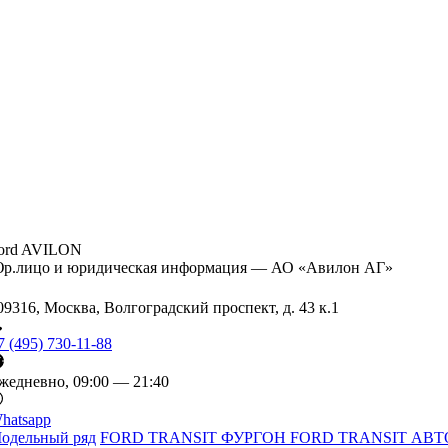
ord AVILON
р.лицо и юридическая информация — АО «Авилон АГ»
09316, Москва, Волгоградский проспект, д. 43 к.1
7 (495) 730-11-88
жедневно, 09:00 — 21:40
hatsapp
одельный ряд
FORD TRANSIT ФУРГОН
FORD TRANSIT АВТ