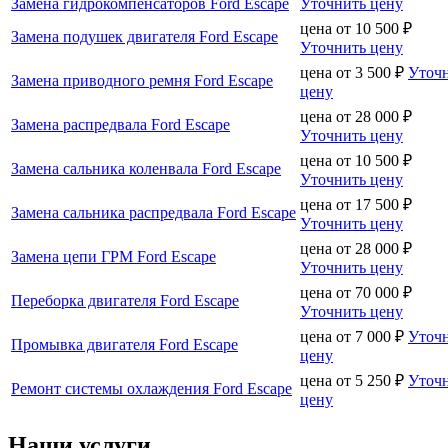
Замена гидрокомпенсаторов Ford Escape
Уточнить цену
цена от
10 500
₽
Замена подушек двигателя Ford Escape
Уточнить цену
цена от
3 500
₽
Уточ
Замена приводного ремня Ford Escape
цену
цена от
28 000
₽
Замена распредвала Ford Escape
Уточнить цену
цена от
10 500
₽
Замена сальника коленвала Ford Escape
Уточнить цену
цена от
17 500
₽
Замена сальника распредвала Ford Escape
Уточнить цену
цена от
28 000
₽
Замена цепи ГРМ Ford Escape
Уточнить цену
цена от
70 000
₽
Переборка двигателя Ford Escape
Уточнить цену
цена от
7 000
₽
Уточ
Промывка двигателя Ford Escape
цену
цена от
5 250
₽
Уточ
Ремонт системы охлаждения Ford Escape
цену
Наши услуги