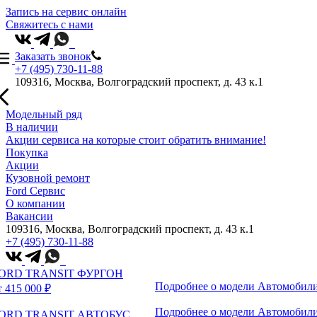
Запись на сервис онлайн
Свяжитесь с нами
Заказать звонок
+7 (495) 730-11-88
109316, Москва, Волгоградский проспект, д. 43 к.1
Модельный ряд
В наличии
Акции сервиса на которые стоит обратить внимание!
Покупка
Акции
Кузовной ремонт
Ford Сервис
О компании
Вакансии
109316, Москва, Волгоградский проспект, д. 43 к.1
+7 (495) 730-11-88
ORD TRANSIT ФУРГОН
Подробнее о модели
Автомобили
т 415 000 ₽
Подробнее о модели
Автомобили
ORD TRANSIT АВТОБУС