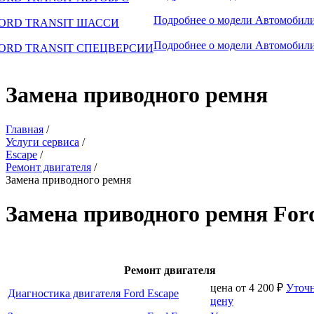
Подробнее о модели
Автомобили
ORD TRANSIT ШАССИ
Подробнее о модели
Автомобили
ORD TRANSIT СПЕЦВЕРСИИ
Замена приводного ремня
Главная
/
Услуги сервиса
/
Escape
/
Ремонт двигателя
/
Замена приводного ремня
Замена приводного ремня For
Ремонт двигателя
цена от
4 200
₽
Уточ
Диагностика двигателя Ford Escape
цену