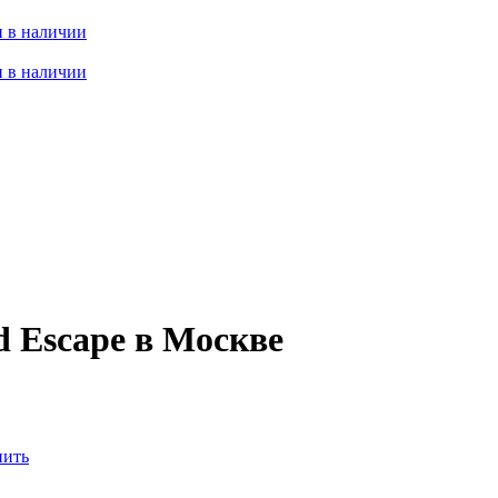
 в наличии
 в наличии
d Escape в Москве
нить