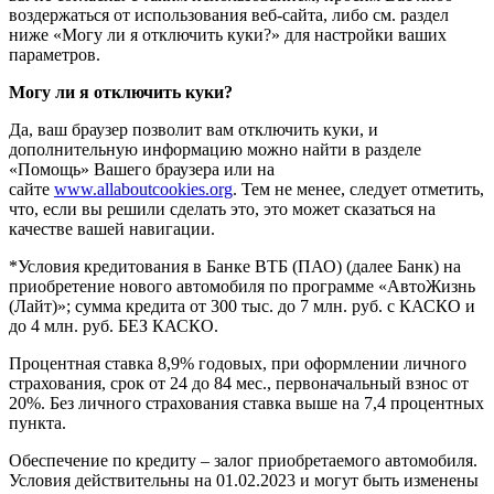
воздержаться от использования веб-сайта, либо см. раздел
ниже «Могу ли я отключить куки?» для настройки ваших
параметров.
Могу ли я отключить куки?
Да, ваш браузер позволит вам отключить куки, и
дополнительную информацию можно найти в разделе
«Помощь» Вашего браузера или на
сайте
www.allaboutcookies.org
. Тем не менее, следует отметить,
что, если вы решили сделать это, это может сказаться на
качестве вашей навигации.
*Условия кредитования в Банке ВТБ (ПАО) (далее Банк) на
приобретение нового автомобиля по программе «АвтоЖизнь
(Лайт)»; сумма кредита от 300 тыс. до 7 млн. руб. с КАСКО и
до 4 млн. руб. БЕЗ КАСКО.
Процентная ставка 8,9% годовых, при оформлении личного
страхования, срок от 24 до 84 мес., первоначальный взнос от
20%. Без личного страхования ставка выше на 7,4 процентных
пункта.
Обеспечение по кредиту – залог приобретаемого автомобиля.
Условия действительны на 01.02.2023 и могут быть изменены