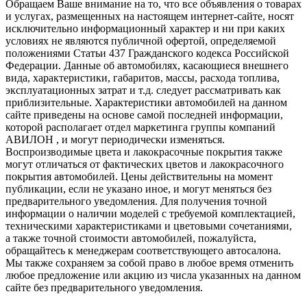
Обращаем Ваше внимание на то, что все объявления о товарах
и услугах, размещенных на настоящем интернет-сайте, носят
исключительно информационный характер и ни при каких
условиях не являются публичной офертой, определяемой
положениями Статьи 437 Гражданского кодекса Российской
Федерации. Данные об автомобилях, касающиеся внешнего
вида, характеристики, габаритов, массы, расхода топлива,
эксплуатационных затрат и т.д. следует рассматривать как
приблизительные. Характеристики автомобилей на данном
сайте приведены на основе самой последней информации,
которой располагает отдел маркетинга группы компаний
АВИЛОН , и могут периодически изменяться.
Воспроизводимые цвета и лакокрасочные покрытия также
могут отличаться от фактических цветов и лакокрасочного
покрытия автомобилей. Цены действительны на момент
публикации, если не указано иное, и могут меняться без
предварительного уведомления. Для получения точной
информации о наличии моделей с требуемой комплектацией,
техническими характеристиками и цветовыми сочетаниями,
а также точной стоимости автомобилей, пожалуйста,
обращайтесь к менеджерам соответствующего автосалона.
Мы также сохраняем за собой право в любое время отменить
любое предложение или акцию из числа указанных на данном
сайте без предварительного уведомления.