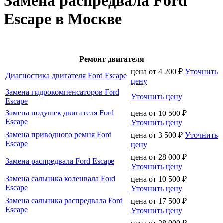
Замена распредвала Ford
Escape в Москве
Ремонт двигателя
цена от
4 200
₽
Уточнить
Диагностика двигателя Ford Escape
цену
Замена гидрокомпенсаторов Ford
Уточнить цену
Escape
Замена подушек двигателя Ford
цена от
10 500
₽
Escape
Уточнить цену
Замена приводного ремня Ford
цена от
3 500
₽
Уточнить
Escape
цену
цена от
28 000
₽
Замена распредвала Ford Escape
Уточнить цену
Замена сальника коленвала Ford
цена от
10 500
₽
Escape
Уточнить цену
Замена сальника распредвала Ford
цена от
17 500
₽
Escape
Уточнить цену
цена от
28 000
₽