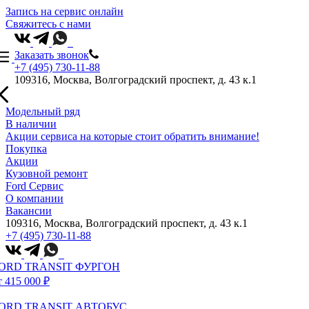
Запись на сервис онлайн
Свяжитесь с нами
Заказать звонок
+7 (495) 730-11-88
109316, Москва, Волгоградский проспект, д. 43 к.1
Модельный ряд
В наличии
Акции сервиса на которые стоит обратить внимание!
Покупка
Акции
Кузовной ремонт
Ford Сервис
О компании
Вакансии
109316, Москва, Волгоградский проспект, д. 43 к.1
+7 (495) 730-11-88
ORD TRANSIT ФУРГОН
т 415 000 ₽
ORD TRANSIT АВТОБУС