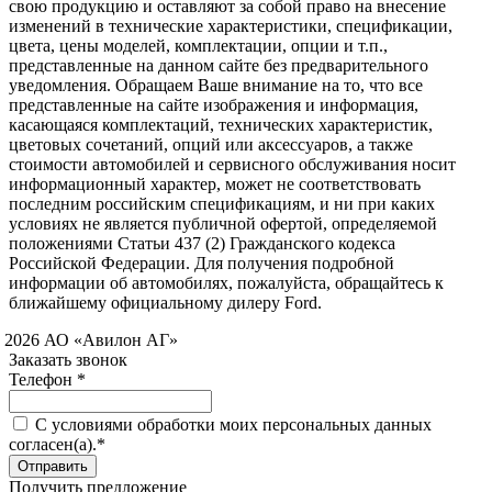
свою продукцию и оставляют за собой право на внесение
изменений в технические характеристики, спецификации,
цвета, цены моделей, комплектации, опции и т.п.,
представленные на данном сайте без предварительного
уведомления. Обращаем Ваше внимание на то, что все
представленные на сайте изображения и информация,
касающаяся комплектаций, технических характеристик,
цветовых сочетаний, опций или аксессуаров, а также
стоимости автомобилей и сервисного обслуживания носит
информационный характер, может не соответствовать
последним российским спецификациям, и ни при каких
условиях не является публичной офертой, определяемой
положениями Статьи 437 (2) Гражданского кодекса
Российской Федерации. Для получения подробной
информации об автомобилях, пожалуйста, обращайтесь к
ближайшему официальному дилеру Ford.
 2026 АО «Авилон АГ»
Заказать звонок
Телефон *
C условиями обработки моих персональных данных
согласен(а).*
Получить предложение