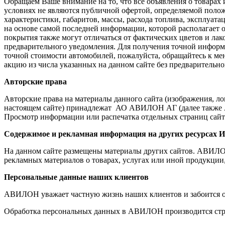
Обращаем Ваше внимание на то, что все объявления о товарах
условиях не являются публичной офертой, определяемой поло
характеристики, габаритов, массы, расхода топлива, эксплуат
на основе самой последней информации, которой располагает
покрытия также могут отличаться от фактических цветов и лак
предварительного уведомления. Для получения точной информ
точной стоимости автомобилей, пожалуйста, обращайтесь к ме
акцию из числа указанных на данном сайте без предварительно
Авторские права
Авторские права на материалы данного сайта (изображения, л
настоящем сайте) принадлежат АО АВИЛОН АГ (далее также А
Просмотр информации или распечатка отдельных страниц сайта
Содержимое и рекламная информация на других ресурсах И
На данном сайте размещены материалы других сайтов. АВИЛОН н
рекламных материалов о товарах, услугах или иной продукции
Персональные данные наших клиентов
АВИЛОН уважает частную жизнь наших клиентов и забоится о
Обработка персональных данных в АВИЛОН производится стр