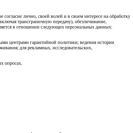
 согласие лично, своей волей и в своем интересе на обработку
(включая трансграничную передачу), обезличивание,
авляется в отношении следующих персональных данных:
ными центрами гарантийной политики; ведения истории
живания; для рекламных, исследовательских,
х опросах.