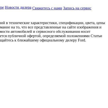
тре
Новости дилера
Свяжитесь с нами
Запись на сервис
ий в технические характеристики, спецификации, цвета, цены
ание на то, что все представленные на сайте изображения и
имости автомобилей и сервисного обслуживания носит
яется публичной офертой, определяемой положениями Статьи
ращайтесь к ближайшему официальному дилеру Ford.