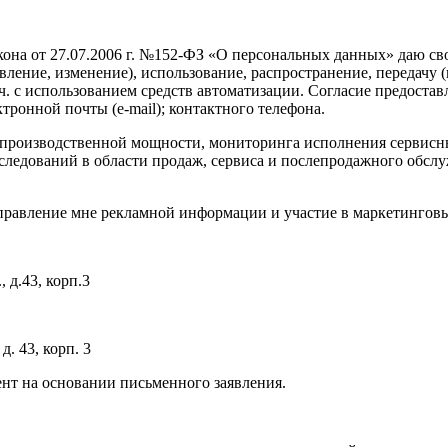
она от 27.07.2006 г. №152-ФЗ «О персональных данных» даю свое
овление, изменение), использование, распространение, передачу 
ч. с использованием средств автоматизации. Согласие предост
ктронной почты (e-mail); контактного телефона.
 в производственной мощности, мониторинга исполнения сервис
ледований в области продаж, сервиса и послепродажного обслу
аправление мне рекламной информации и участие в маркетинговы
 д.43, корп.3
д. 43, корп. 3
ент на основании письменного заявления.