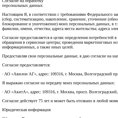
Согласие на обработку
персональных данных
Настоящим Я, в соответствии с требованиями Федерального зак
(сбор, систематизацию, накопление, хранение, уточнение (обн
блокирование и уничтожение) моих персональных данных, в т.
фамилии, имени, отчества; адреса места жительства; адреса эле
Согласие предоставляется в целях определения потребностей
обращения в сервисные центры; проведения маркетинговых исс
информационных, а также иных целей.
Предоставляя свои персональные данные, я даю согласие на н
Согласие предоставляется:
∙ АО «Авилон АГ», адрес: 109316, г. Москва, Волгоградский пр.,
Я выражаю согласие на передачу моих персональных данных:
∙ АО «АкитА», адрес: 109316, г. Москва, просп. Волгоградский, 
Согласие действует 75 лет и может быть отозвано в любой мом
Юридическая информация