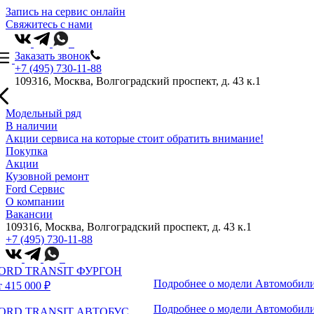
Запись на сервис онлайн
Свяжитесь с нами
Заказать звонок
+7 (495) 730-11-88
109316, Москва, Волгоградский проспект, д. 43 к.1
Модельный ряд
В наличии
Акции сервиса на которые стоит обратить внимание!
Покупка
Акции
Кузовной ремонт
Ford Сервис
О компании
Вакансии
109316, Москва, Волгоградский проспект, д. 43 к.1
+7 (495) 730-11-88
ORD TRANSIT ФУРГОН
Подробнее о модели
Автомобили
т 415 000 ₽
Подробнее о модели
Автомобили
ORD TRANSIT АВТОБУС