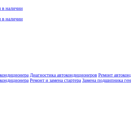
 в наличии
 в наличии
окондиционера
Диагностика автокондиционеров
Ремонт автокон
 кондиционера
Ремонт и замена стартера
Замена подшипника ген