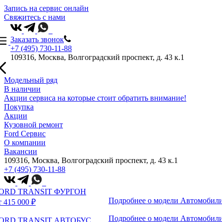
Запись на сервис онлайн
Свяжитесь с нами
Заказать звонок
+7 (495) 730-11-88
109316, Москва, Волгоградский проспект, д. 43 к.1
Модельный ряд
В наличии
Акции сервиса на которые стоит обратить внимание!
Покупка
Акции
Кузовной ремонт
Ford Сервис
О компании
Вакансии
109316, Москва, Волгоградский проспект, д. 43 к.1
+7 (495) 730-11-88
ORD TRANSIT ФУРГОН
Подробнее о модели
Автомобили
т 415 000 ₽
Подробнее о модели
Автомобили
ORD TRANSIT АВТОБУС