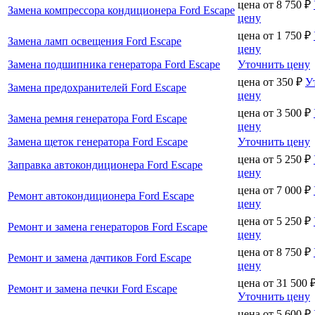
цена от
8 750
₽
Замена компрессора кондиционера Ford Escape
цену
цена от
1 750
₽
Замена ламп освещения Ford Escape
цену
Замена подшипника генератора Ford Escape
Уточнить цену
цена от
350
₽
У
Замена предохранителей Ford Escape
цену
цена от
3 500
₽
Замена ремня генератора Ford Escape
цену
Замена щеток генератора Ford Escape
Уточнить цену
цена от
5 250
₽
Заправка автокондиционера Ford Escape
цену
цена от
7 000
₽
Ремонт автокондиционера Ford Escape
цену
цена от
5 250
₽
Ремонт и замена генераторов Ford Escape
цену
цена от
8 750
₽
Ремонт и замена дачтиков Ford Escape
цену
цена от
31 500
Ремонт и замена печки Ford Escape
Уточнить цену
цена от
5 600
₽