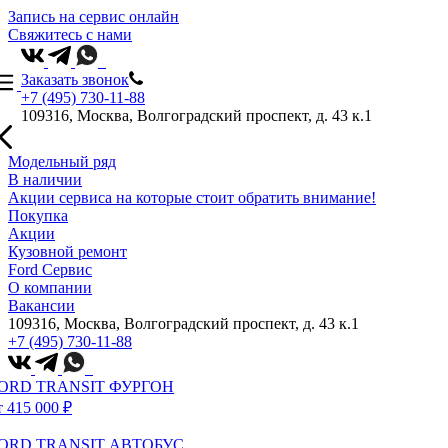
Запись на сервис онлайн
Свяжитесь с нами
Заказать звонок
+7 (495) 730-11-88
109316, Москва, Волгоградский проспект, д. 43 к.1
Модельный ряд
В наличии
Акции сервиса на которые стоит обратить внимание!
Покупка
Акции
Кузовной ремонт
Ford Сервис
О компании
Вакансии
109316, Москва, Волгоградский проспект, д. 43 к.1
+7 (495) 730-11-88
ORD TRANSIT ФУРГОН
т 415 000 ₽
ORD TRANSIT АВТОБУС