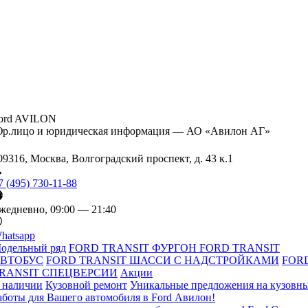
ord AVILON
р.лицо и юридическая информация — АО «Авилон АГ»
09316, Москва, Волгоградский проспект, д. 43 к.1
7 (495) 730-11-88
жедневно, 09:00 — 21:40
hatsapp
одельный ряд
FORD TRANSIT ФУРГОН
FORD TRANSIT
ВТОБУС
FORD TRANSIT ШАССИ С НАДСТРОЙКАМИ
FOR
RANSIT СПЕЦВЕРСИИ
Акции
 наличии
Кузовной ремонт
Уникальные предложения на кузовн
аботы для Вашего автомобиля в Ford Авилон!