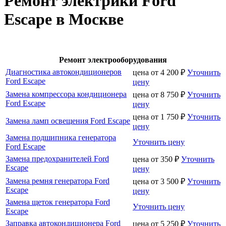
Ремонт электрики Ford
Escape в Москве
Ремонт электрооборудования
Диагностика автокондиционеров
цена от
4 200
₽
Уточнить
Ford Escape
цену
Замена компрессора кондиционера
цена от
8 750
₽
Уточнить
Ford Escape
цену
цена от
1 750
₽
Уточнить
Замена ламп освещения Ford Escape
цену
Замена подшипника генератора
Уточнить цену
Ford Escape
Замена предохранителей Ford
цена от
350
₽
Уточнить
Escape
цену
Замена ремня генератора Ford
цена от
3 500
₽
Уточнить
Escape
цену
Замена щеток генератора Ford
Уточнить цену
Escape
Заправка автокондиционера Ford
цена от
5 250
₽
Уточнить