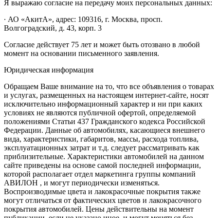
Я выражаю согласие на передачу моих персональных данных:
∙ АО «АкитА», адрес: 109316, г. Москва, просп.
Волгоградский, д. 43, корп. 3
Согласие действует 75 лет и может быть отозвано в любой
момент на основании письменного заявления.
Юридическая информация
Обращаем Ваше внимание на то, что все объявления о товарах
и услугах, размещенных на настоящем интернет-сайте, носят
исключительно информационный характер и ни при каких
условиях не являются публичной офертой, определяемой
положениями Статьи 437 Гражданского кодекса Российской
Федерации. Данные об автомобилях, касающиеся внешнего
вида, характеристики, габаритов, массы, расхода топлива,
эксплуатационных затрат и т.д. следует рассматривать как
приблизительные. Характеристики автомобилей на данном
сайте приведены на основе самой последней информации,
которой располагает отдел маркетинга группы компаний
АВИЛОН , и могут периодически изменяться.
Воспроизводимые цвета и лакокрасочные покрытия также
могут отличаться от фактических цветов и лакокрасочного
покрытия автомобилей. Цены действительны на момент
публикации, если не указано иное, и могут меняться без