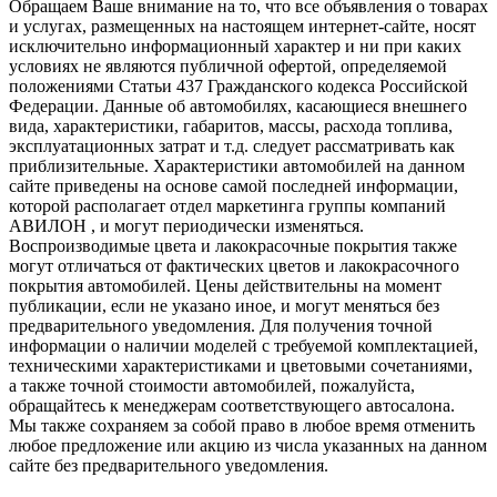
Обращаем Ваше внимание на то, что все объявления о товарах
и услугах, размещенных на настоящем интернет-сайте, носят
исключительно информационный характер и ни при каких
условиях не являются публичной офертой, определяемой
положениями Статьи 437 Гражданского кодекса Российской
Федерации. Данные об автомобилях, касающиеся внешнего
вида, характеристики, габаритов, массы, расхода топлива,
эксплуатационных затрат и т.д. следует рассматривать как
приблизительные. Характеристики автомобилей на данном
сайте приведены на основе самой последней информации,
которой располагает отдел маркетинга группы компаний
АВИЛОН , и могут периодически изменяться.
Воспроизводимые цвета и лакокрасочные покрытия также
могут отличаться от фактических цветов и лакокрасочного
покрытия автомобилей. Цены действительны на момент
публикации, если не указано иное, и могут меняться без
предварительного уведомления. Для получения точной
информации о наличии моделей с требуемой комплектацией,
техническими характеристиками и цветовыми сочетаниями,
а также точной стоимости автомобилей, пожалуйста,
обращайтесь к менеджерам соответствующего автосалона.
Мы также сохраняем за собой право в любое время отменить
любое предложение или акцию из числа указанных на данном
сайте без предварительного уведомления.