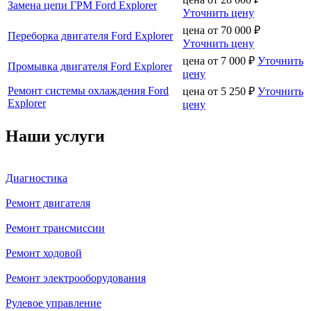
Замена цепи ГРМ Ford Explorer
Уточнить цену
цена от
70 000
₽
Переборка двигателя Ford Explorer
Уточнить цену
цена от
7 000
₽
Уточнить
Промывка двигателя Ford Explorer
цену
Ремонт системы охлаждения Ford
цена от
5 250
₽
Уточнить
Explorer
цену
Наши услуги
Диагностика
Ремонт двигателя
Ремонт трансмиссии
Ремонт ходовой
Ремонт электрооборудования
Рулевое управление