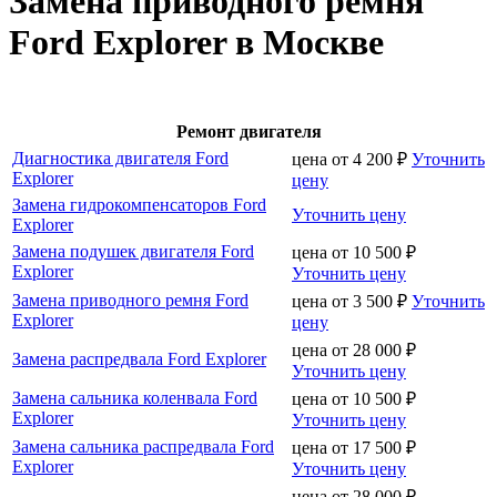
Замена приводного ремня
Ford Explorer в Москве
Ремонт двигателя
Диагностика двигателя Ford
цена от
4 200
₽
Уточнить
Explorer
цену
Замена гидрокомпенсаторов Ford
Уточнить цену
Explorer
Замена подушек двигателя Ford
цена от
10 500
₽
Explorer
Уточнить цену
Замена приводного ремня Ford
цена от
3 500
₽
Уточнить
Explorer
цену
цена от
28 000
₽
Замена распредвала Ford Explorer
Уточнить цену
Замена сальника коленвала Ford
цена от
10 500
₽
Explorer
Уточнить цену
Замена сальника распредвала Ford
цена от
17 500
₽
Explorer
Уточнить цену
цена от
28 000
₽