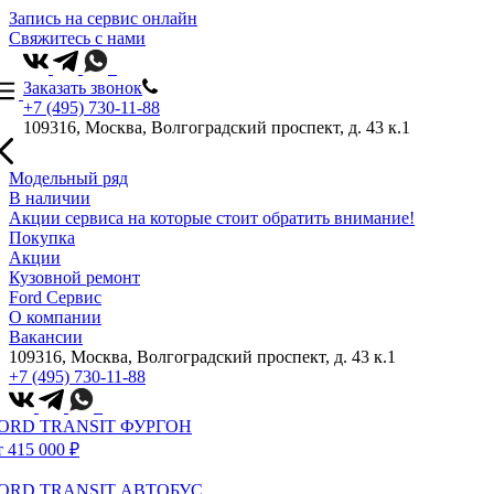
Запись на сервис онлайн
Свяжитесь с нами
Заказать звонок
+7 (495) 730-11-88
109316, Москва, Волгоградский проспект, д. 43 к.1
Модельный ряд
В наличии
Акции сервиса на которые стоит обратить внимание!
Покупка
Акции
Кузовной ремонт
Ford Сервис
О компании
Вакансии
109316, Москва, Волгоградский проспект, д. 43 к.1
+7 (495) 730-11-88
ORD TRANSIT ФУРГОН
т 415 000 ₽
ORD TRANSIT АВТОБУС