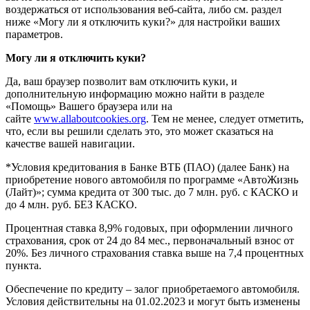
воздержаться от использования веб-сайта, либо см. раздел
ниже «Могу ли я отключить куки?» для настройки ваших
параметров.
Могу ли я отключить куки?
Да, ваш браузер позволит вам отключить куки, и
дополнительную информацию можно найти в разделе
«Помощь» Вашего браузера или на
сайте
www.allaboutcookies.org
. Тем не менее, следует отметить,
что, если вы решили сделать это, это может сказаться на
качестве вашей навигации.
*Условия кредитования в Банке ВТБ (ПАО) (далее Банк) на
приобретение нового автомобиля по программе «АвтоЖизнь
(Лайт)»; сумма кредита от 300 тыс. до 7 млн. руб. с КАСКО и
до 4 млн. руб. БЕЗ КАСКО.
Процентная ставка 8,9% годовых, при оформлении личного
страхования, срок от 24 до 84 мес., первоначальный взнос от
20%. Без личного страхования ставка выше на 7,4 процентных
пункта.
Обеспечение по кредиту – залог приобретаемого автомобиля.
Условия действительны на 01.02.2023 и могут быть изменены