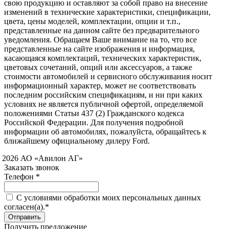
свою продукцию и оставляют за собой право на внесение
изменений в технические характеристики, спецификации,
цвета, цены моделей, комплектации, опции и т.п.,
представленные на данном сайте без предварительного
уведомления. Обращаем Ваше внимание на то, что все
представленные на сайте изображения и информация,
касающаяся комплектаций, технических характеристик,
цветовых сочетаний, опций или аксессуаров, а также
стоимости автомобилей и сервисного обслуживания носит
информационный характер, может не соответствовать
последним российским спецификациям, и ни при каких
условиях не является публичной офертой, определяемой
положениями Статьи 437 (2) Гражданского кодекса
Российской Федерации. Для получения подробной
информации об автомобилях, пожалуйста, обращайтесь к
ближайшему официальному дилеру Ford.
 2026 АО «Авилон АГ»
Заказать звонок
Телефон *
C условиями обработки моих персональных данных
согласен(а).*
Получить предложение